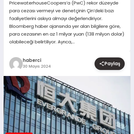
PricewaterhouseCoopers’a (PwC) rekor düzeyde
para cezası vermeyi ve denetçinin Çin’deki bazı
YAŞAM
faaliyetlerini askıya almayı değerlendiriyor.
Bloomberg haber ajansında yer alan bilgilere göre,
EĞITIM
para cezasının en az 1 milyar yuan (138 milyon dolar)
olabileceği belirtiliyor. Ayrıca,…
haberci
Paylaş
30 Mayıs 2024