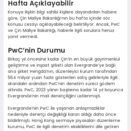
Hafta Açıklayabilir
Konuya ilişkin bilgi sahibi kişilere dayandırılan habere
göre, Çin Maliye Bakanlığı’nın bu hafta içinde söz
konusu cezayı açıklayabileceği belirtiliyor. Ancak, PwC
ve Çin Maliye Bakanlığı, haberle ilgili sorulara henüz
yanıt vermedi.
PwC’nin Durumu
Birkaç yıl öncesine kadar Çin’in en büyük gayrimenkul
geliştirme ve inşaat şirketi olan Evergrande’ye bağlı
ana şirket Hengda’nın, düzenleyici kurum tarafından
564 milyar yuan fazla gösterilen satış gelirleriyle ilgili
skandalın ardından PwC’nin denetim süreci gözlem
altında. PwC, 2023 yılının başlarına kadar 14 yıl boyunca
Evergrande’nin mali denetçiliğini üstlenmişti.
Evergrande’nin PwC ile yaşanan anlaşmazlıklar
nedeniyle denetçi değişikliği kararı aldığı daha önce
bildirilmişti. Hong Kong sermaye piyasaları düzenleme
kurumu, PwC ile ilgili denetim eksikliklerini dile getiren