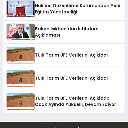
Nükleer Düzenleme Kurumundan Yeni
Eğitim Yönetmeliği
Bakan Işıkhan’dan İstihdam
Açıklaması
TÜİK Tarım ÜFE Verilerini Açıkladı
TÜİK Tarım ÜFE Verilerini Açıkladı
TÜİK Tarım ÜFE Verilerini Açıkladı:
Ocak Ayında Yükseliş Devam Ediyor