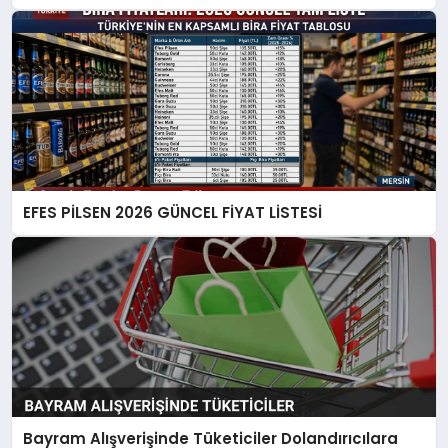
EFES PİLSEN 2026 GÜNCEL FİYAT LİSTESİ
Bayram Alışverişinde Tüketiciler Dolandırıcılara