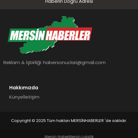
Haberin Doğru Adresi
Reklam & İşbirliği:
habersonuclari@gmail.com
Hakkımızda
Künye
İletişim
Copyright © 2025 Tüm hakları MERSİNHABERLER 'de saklıdır.
Mersin Haber
Mersin Lojistik