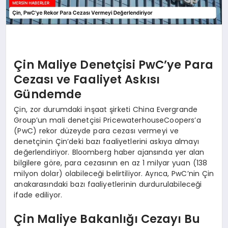
Çin Maliye Denetçisi PwC’ye Para
Cezası ve Faaliyet Askısı
Gündemde
Çin, zor durumdaki inşaat şirketi China Evergrande
Group’un mali denetçisi PricewaterhouseCoopers’a
(PwC) rekor düzeyde para cezası vermeyi ve
denetçinin Çin’deki bazı faaliyetlerini askıya almayı
değerlendiriyor. Bloomberg haber ajansında yer alan
bilgilere göre, para cezasının en az 1 milyar yuan (138
milyon dolar) olabileceği belirtiliyor. Ayrıca, PwC’nin Çin
anakarasındaki bazı faaliyetlerinin durdurulabileceği
ifade ediliyor.
Çin Maliye Bakanlığı Cezayı Bu