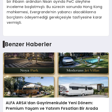
bir ihbarın ardından Nisan ayında PwC aleyhine
inceleme başlatmıştı. Bu sürecin sonunda Hong Kong
mahkemesi, Evergrande’nin yabancı alacaklılarına
borçlarını ödeyemediği gerekçesiyle tasfiyesine karar
vermişti.
Benzer Haberler
ALFA ARSA’dan Gayrimenkulde Yeni Dönem:
Premium Yaşam ve Yatırım Fırsatları Bir Arada