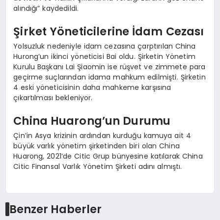
alındığı” kaydedildi.
Şirket Yöneticilerine İdam Cezası
Yolsuzluk nedeniyle idam cezasına çarptırılan China
Hurong’un ikinci yöneticisi Bai oldu. Şirketin Yönetim
Kurulu Başkanı Lai Şiaomin ise rüşvet ve zimmete para
geçirme suçlarından idama mahkum edilmişti. Şirketin
4 eski yöneticisinin daha mahkeme karşısına
çıkartılması bekleniyor.
China Huarong’un Durumu
Çin’in Asya krizinin ardından kurduğu kamuya ait 4
büyük varlık yönetim şirketinden biri olan China
Huarong, 2021’de Citic Grup bünyesine katılarak China
Citic Finansal Varlık Yönetim Şirketi adını almıştı.
Benzer Haberler