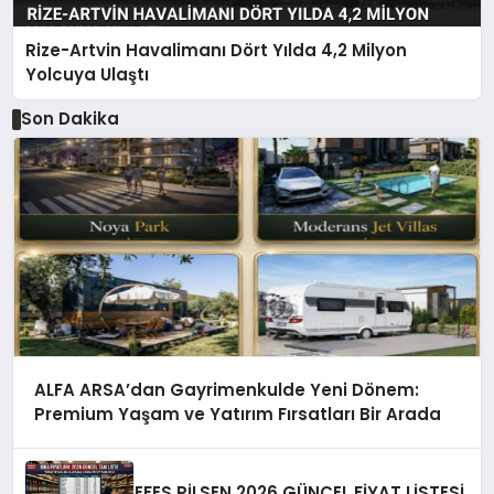
Rize-Artvin Havalimanı Dört Yılda 4,2 Milyon
Yolcuya Ulaştı
Son Dakika
ALFA ARSA’dan Gayrimenkulde Yeni Dönem:
Premium Yaşam ve Yatırım Fırsatları Bir Arada
EFES PİLSEN 2026 GÜNCEL FİYAT LİSTESİ