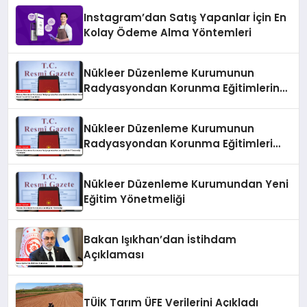
Instagram’dan Satış Yapanlar İçin En
Kolay Ödeme Alma Yöntemleri
Nükleer Düzenleme Kurumunun
Radyasyondan Korunma Eğitimlerine
İlişkin Yönetmeliği Resmi Gazete’de
Yayımlandı
Nükleer Düzenleme Kurumunun
Radyasyondan Korunma Eğitimleri
Yönetmeliği Yayımlandı
Nükleer Düzenleme Kurumundan Yeni
Eğitim Yönetmeliği
Bakan Işıkhan’dan İstihdam
Açıklaması
TÜİK Tarım ÜFE Verilerini Açıkladı