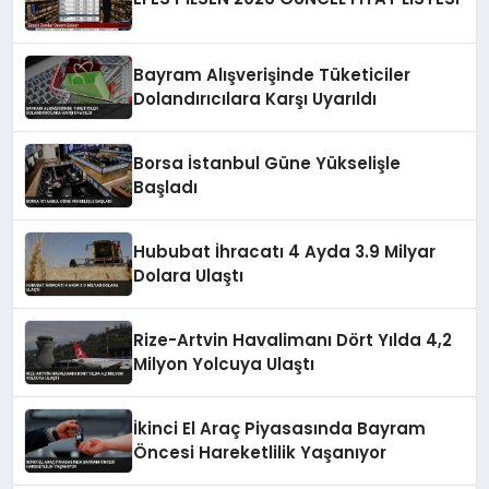
Bayram Alışverişinde Tüketiciler
Dolandırıcılara Karşı Uyarıldı
Borsa İstanbul Güne Yükselişle
Başladı
Hububat İhracatı 4 Ayda 3.9 Milyar
Dolara Ulaştı
Rize-Artvin Havalimanı Dört Yılda 4,2
Milyon Yolcuya Ulaştı
İkinci El Araç Piyasasında Bayram
Öncesi Hareketlilik Yaşanıyor