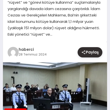
“rüşvet” ve “görevi kötüye kullanma” suçlamalarıyla
yargılandığı davada idam cezasına çarptırıldı. İdam
YAŞAM
Cezası ve Gerekçeleri Mahkeme, Bai’nin şirketteki
idari konumunu kötüye kullanarak 1,1 milyar yuan
EĞITIM
(yaklaşık 151 milyon dolar) rüşvet aldığına hükmetti.
Eski yönetici “rüşvet” ve…
haberci
Paylaş
28 Temmuz 2024