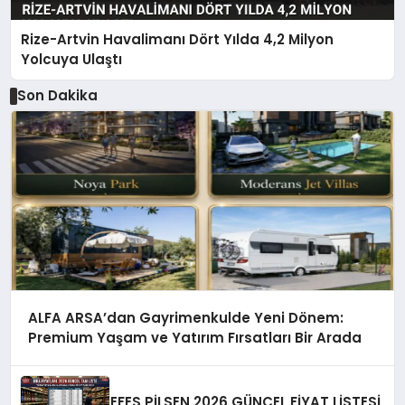
Rize-Artvin Havalimanı Dört Yılda 4,2 Milyon
Yolcuya Ulaştı
Son Dakika
ALFA ARSA’dan Gayrimenkulde Yeni Dönem:
Premium Yaşam ve Yatırım Fırsatları Bir Arada
EFES PİLSEN 2026 GÜNCEL FİYAT LİSTESİ