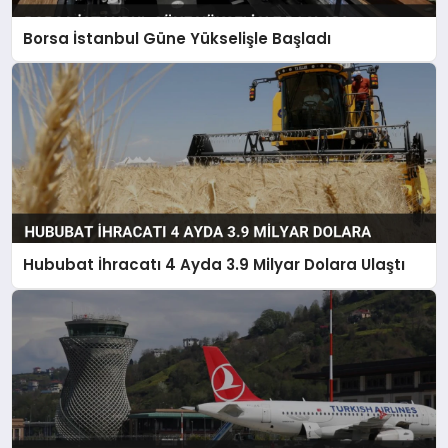
Borsa İstanbul Güne Yükselişle Başladı
Hububat İhracatı 4 Ayda 3.9 Milyar Dolara Ulaştı