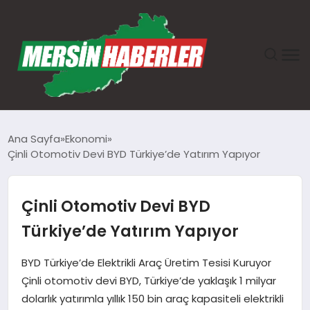
ANASAYFA
Ana Sayfa
Ekonomi
Çinli Otomotiv Devi BYD Türkiye’de Yatırım Yapıyor
GÜNDEM
EKONOMI
Çinli Otomotiv Devi BYD
Türkiye’de Yatırım Yapıyor
SAĞLIK
BYD Türkiye’de Elektrikli Araç Üretim Tesisi Kuruyor
TEKNOLOJI
Çinli otomotiv devi BYD, Türkiye’de yaklaşık 1 milyar
dolarlık yatırımla yıllık 150 bin araç kapasiteli elektrikli
SPOR