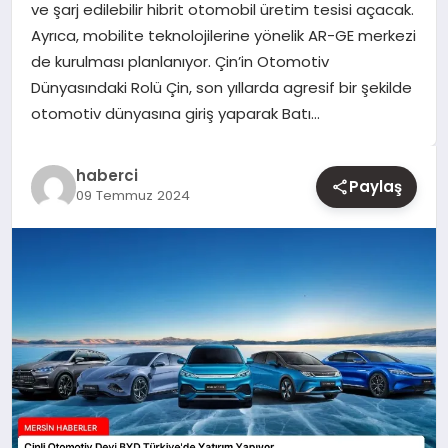
ve şarj edilebilir hibrit otomobil üretim tesisi açacak.
Ayrıca, mobilite teknolojilerine yönelik AR-GE merkezi
YAŞAM
de kurulması planlanıyor. Çin’in Otomotiv
Dünyasındaki Rolü Çin, son yıllarda agresif bir şekilde
EĞITIM
otomotiv dünyasına giriş yaparak Batı…
haberci
Paylaş
09 Temmuz 2024