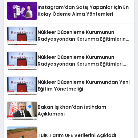
Instagram’dan Satış Yapanlar İçin En
Kolay Ödeme Alma Yöntemleri
Nükleer Düzenleme Kurumunun
Radyasyondan Korunma Eğitimlerine
İlişkin Yönetmeliği Resmi Gazete’de
Yayımlandı
Nükleer Düzenleme Kurumunun
Radyasyondan Korunma Eğitimleri
Yönetmeliği Yayımlandı
Nükleer Düzenleme Kurumundan Yeni
Eğitim Yönetmeliği
Bakan Işıkhan’dan İstihdam
Açıklaması
TÜİK Tarım ÜFE Verilerini Açıkladı