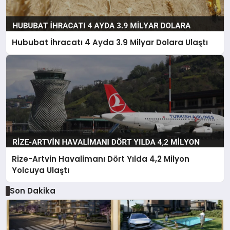
Hububat İhracatı 4 Ayda 3.9 Milyar Dolara Ulaştı
Rize-Artvin Havalimanı Dört Yılda 4,2 Milyon
Yolcuya Ulaştı
Son Dakika