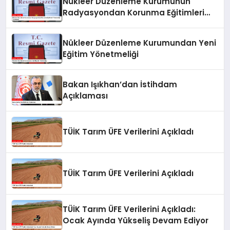
Nükleer Düzenleme Kurumunun
Radyasyondan Korunma Eğitimleri
Yönetmeliği Yayımlandı
Nükleer Düzenleme Kurumundan Yeni
Eğitim Yönetmeliği
Bakan Işıkhan’dan İstihdam
Açıklaması
TÜİK Tarım ÜFE Verilerini Açıkladı
TÜİK Tarım ÜFE Verilerini Açıkladı
TÜİK Tarım ÜFE Verilerini Açıkladı:
Ocak Ayında Yükseliş Devam Ediyor