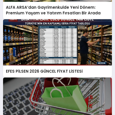
ALFA ARSA’dan Gayrimenkulde Yeni Dönem:
Premium Yaşam ve Yatırım Fırsatları Bir Arada
EFES PİLSEN 2026 GÜNCEL FİYAT LİSTESİ