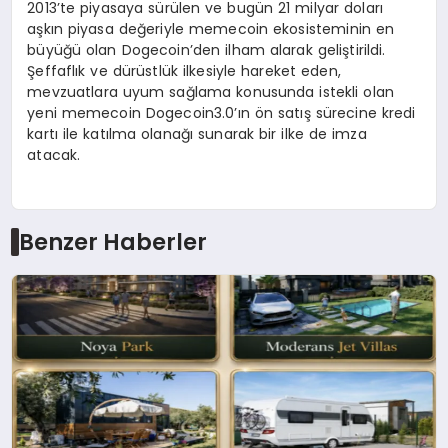
2013’te piyasaya sürülen ve bugün 21 milyar doları
aşkın piyasa değeriyle memecoin ekosisteminin en
büyüğü olan Dogecoin’den ilham alarak geliştirildi.
Şeffaflık ve dürüstlük ilkesiyle hareket eden,
mevzuatlara uyum sağlama konusunda istekli olan
yeni memecoin Dogecoin3.0’ın ön satış sürecine kredi
kartı ile katılma olanağı sunarak bir ilke de imza
atacak.
Benzer Haberler