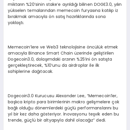
miktarın %20’sinin stake’e ayrıldığı bilinen DOGE3.0, yılın
yükselen temalarından memecoin furyasına katılıp iz
bırakmak amacıyla ön satış hazırlıklarında sona
yaklaştı.
Memecoin’lere ve Web3 teknolojisine öncülük etmek
amacıyla Binance Smart Chain üzerinde geliştirilen
Dogecoin3.0, dolaşımdaki arzının %25’ini ön satışta
gerçekleştirecek, %10’unu da airdroplar ile ilk
sahiplerine dağıtacak.
Dogecoin3.0 Kurucusu Alexander Lee, “Memecoin’ler,
başlıca kripto para birimlerinin makro gelişmelere çok
bağlı olduğu dönemlerdeki güçlü performanslarını bu
yıl bir kez daha gösteriyor. İnovasyonu teşvik eden bu
trende, güçlü bir altyapıyla dahil olacağız” dedi.