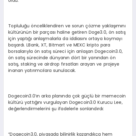
oldu.
Topluluğu önceliklendiren ve sorun çözme yaklaşımını
kültürünün bir parçası haline getiren Doge3.0, ön satış
için yaptığı anlaşmalarla da iddiasını ortaya koymayı
başardı. LBank, XT, Bitmart ve MEXC kripto para
borsalarıyla ön satış süreci için anlaşan Dogecoin3.0,
ön satış sürecinde dünyanın dört bir yanından ön
satış, staking ve airdrop fırsatları arayan ve projeye
inanan yatırımcılara sunulacak.
Dogecoin3.0’ın arka planında çok güçlü bir memecoin
kültürü yattığını vurgulayan Dogecoin3.0 Kurucu Lee,
değerlendirmelerini şu ifadelerle sonlandırdı:
“Dogecoin3.0, piyasada bilinirlik kazandıkça hem