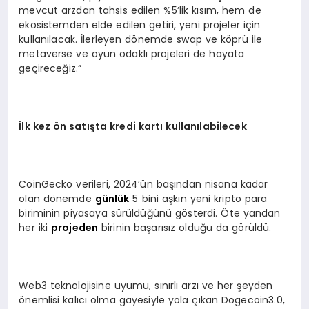
mevcut arzdan tahsis edilen %5’lik kısım, hem de
ekosistemden elde edilen getiri, yeni projeler için
kullanılacak. İlerleyen dönemde swap ve köprü ile
metaverse ve oyun odaklı projeleri de hayata
geçireceğiz.”
İlk kez
ön satışta kredi kartı kullanılabilecek
CoinGecko verileri, 2024’ün başından nisana kadar
olan dönemde
günlük
5 bini aşkın yeni kripto para
biriminin piyasaya sürüldüğünü gösterdi. Öte yandan
her iki
projeden
birinin başarısız olduğu da görüldü.
Web3 teknolojisine uyumu, sınırlı arzı ve her şeyden
önemlisi kalıcı olma gayesiyle yola çıkan Dogecoin3.0,