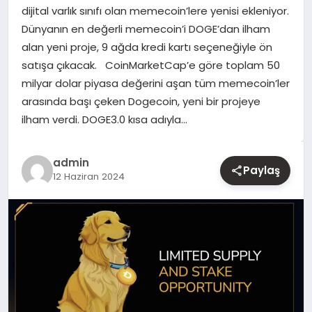
dijital varlık sınıfı olan memecoin’lere yenisi ekleniyor.
Dünyanın en değerli memecoin’i DOGE’dan ilham
YAŞAM
alan yeni proje, 9 ağda kredi kartı seçeneğiyle ön
satışa çıkacak. CoinMarketCap’e göre toplam 50
EĞITIM
milyar dolar piyasa değerini aşan tüm memecoin’ler
arasında başı çeken Dogecoin, yeni bir projeye
ilham verdi. DOGE3.0 kısa adıyla…
admin
Paylaş
12 Haziran 2024