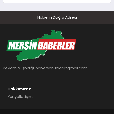
Haberin Doğru Adresi
Reklam & İşbirliği:
habersonuclari@gmail.com
Hakkımızda
Künye
İletişim