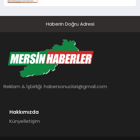
Haberin Doğru Adresi
Reklam & İşbirliği:
habersonuclari@gmail.com
Hakkımızda
Künye
İletişim