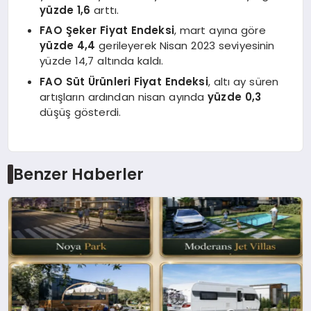
yüzde 1,6
arttı.
FAO Şeker Fiyat Endeksi
, mart ayına göre
yüzde 4,4
gerileyerek Nisan 2023 seviyesinin
yüzde 14,7 altında kaldı.
FAO Süt Ürünleri Fiyat Endeksi
, altı ay süren
artışların ardından nisan ayında
yüzde 0,3
düşüş gösterdi.
Benzer Haberler