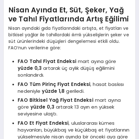
Nisan Ayında Et, Süt, Şeker, Yağ
ve Tahıl Fiyatlarında Artış Eğilimi
Nisan ayındaki gıda fiyatlarındaki artışta, et fiyatları ve
bitkisel yağlar ile tahıllardaki ılımlı yükselişlerin şeker ve
süt ürünlerindeki düşüşleri dengelemesi etkili oldu.
FAO’nun verilerine göre:
FAO Tahıl Fiyat Endeksi
mart ayına göre
yüzde 0,3
artarak üç aylık düşüş eğilimini
sonlandırdı.
FAO Tüm Pirinç Fiyat Endeksi
, hasat baskısı
nedeniyle
yüzde 1,8
geriledi.
FAO Bitkisel Yağ Fiyat Endeksi
mart ayına
göre
yüzde 0,3
artarak 13 ayın en yüksek
seviyesine ulaştı.
FAO Et Fiyat Endeksi
, uluslararası kümes
hayvanları, büyükbaş ve küçükbaş et fiyatlarının
yükselmesiyle nisan ayında bir önceki aya göre