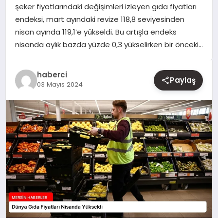
şeker fiyatlarındaki değişimleri izleyen gıda fiyatları
endeksi, mart ayındaki revize 118,8 seviyesinden
YAŞAM
nisan ayında 119,1’e yükseldi. Bu artışla endeks
nisanda aylık bazda yüzde 0,3 yükselirken bir önceki…
EĞITIM
haberci
Paylaş
03 Mayıs 2024