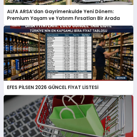
ALFA ARSA’dan Gayrimenkulde Yeni Dönem:
Premium Yaşam ve Yatırım Fırsatları Bir Arada
EFES PİLSEN 2026 GÜNCEL FİYAT LİSTESİ