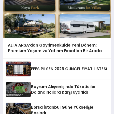
ALFA ARSA’dan Gayrimenkulde Yeni Dönem:
Premium Yaşam ve Yatırım Fırsatları Bir Arada
EFES PİLSEN 2026 GÜNCEL FİYAT LİSTESİ
Bayram Alışverişinde Tüketiciler
Dolandırıcılara Karşı Uyarıldı
Borsa İstanbul Güne Yükselişle
Başladı