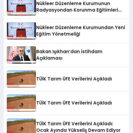
Nükleer Düzenleme Kurumunun
Radyasyondan Korunma Eğitimleri
Yönetmeliği Yayımlandı
Nükleer Düzenleme Kurumundan Yeni
Eğitim Yönetmeliği
Bakan Işıkhan’dan İstihdam
Açıklaması
TÜİK Tarım ÜFE Verilerini Açıkladı
TÜİK Tarım ÜFE Verilerini Açıkladı
TÜİK Tarım ÜFE Verilerini Açıkladı:
Ocak Ayında Yükseliş Devam Ediyor