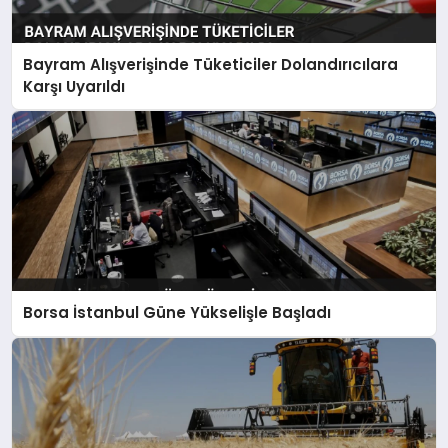
Bayram Alışverişinde Tüketiciler Dolandırıcılara
Karşı Uyarıldı
Borsa İstanbul Güne Yükselişle Başladı