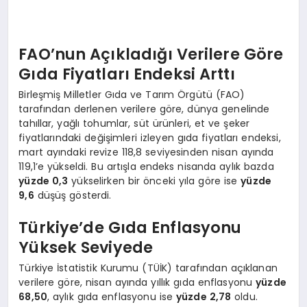
FAO’nun Açıkladığı Verilere Göre
Gıda Fiyatları Endeksi Arttı
Birleşmiş Milletler Gıda ve Tarım Örgütü (FAO)
tarafından derlenen verilere göre, dünya genelinde
tahıllar, yağlı tohumlar, süt ürünleri, et ve şeker
fiyatlarındaki değişimleri izleyen gıda fiyatları endeksi,
mart ayındaki revize 118,8 seviyesinden nisan ayında
119,1’e yükseldi. Bu artışla endeks nisanda aylık bazda
yüzde 0,3
yükselirken bir önceki yıla göre ise
yüzde
9,6
düşüş gösterdi.
Türkiye’de Gıda Enflasyonu
Yüksek Seviyede
Türkiye İstatistik Kurumu (TÜİK) tarafından açıklanan
verilere göre, nisan ayında yıllık gıda enflasyonu
yüzde
68,50
, aylık gıda enflasyonu ise
yüzde 2,78
oldu.