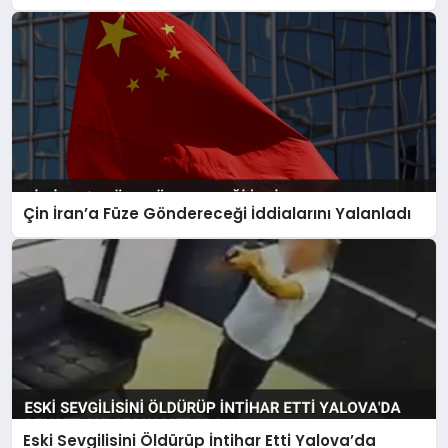
Gözaltı
Çin İran’a Füze Göndereceği İddialarını Yalanladı
Eski Sevgilisini Öldürüp İntihar Etti Yalova’da