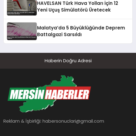
HAVELSAN Türk Hava Yolları İçin 12
Yeni Uçuş Simülatörü Üretecek
Malatya’da 5 Büyüklüğünde Deprem
Battalgazi Sarsıldı
Haberin Doğru Adresi
Reklam & İşbirliği:
habersonuclari@gmail.com