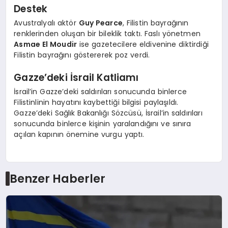
Destek
Avustralyalı aktör
Guy Pearce
, Filistin bayrağının
renklerinden oluşan bir bileklik taktı. Faslı yönetmen
Asmae El Moudir
ise gazetecilere eldivenine diktirdiği
Filistin bayrağını göstererek poz verdi.
Gazze’deki İsrail Katliamı
İsrail’in Gazze’deki saldırıları sonucunda binlerce
Filistinlinin hayatını kaybettiği bilgisi paylaşıldı.
Gazze’deki Sağlık Bakanlığı Sözcüsü, İsrail’in saldırıları
sonucunda binlerce kişinin yaralandığını ve sınıra
açılan kapının önemine vurgu yaptı.
Benzer Haberler