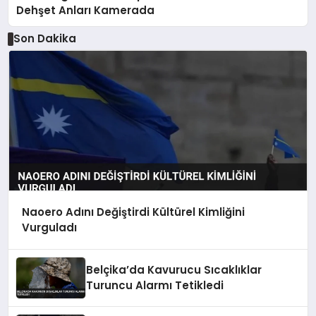
Dehşet Anları Kamerada
Son Dakika
Naoero Adını Değiştirdi Kültürel Kimliğini
Vurguladı
Belçika’da Kavurucu Sıcaklıklar
Turuncu Alarmı Tetikledi