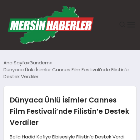
ANASAYFA
Ana Sayfa
Gündem
Dünyaca Ünlü İsimler Cannes Film Festivali’nde Filistin’e
GÜNDEM
Destek Verdiler
EKONOMI
Dünyaca Ünlü İsimler Cannes
SAĞLIK
Film Festivali’nde Filistin’e Destek
Verdiler
TEKNOLOJI
Bella Hadid Kefiye Elbisesiyle Filistin’e Destek Verdi
SPOR