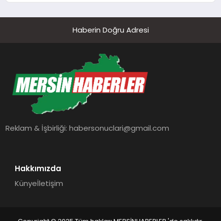
Haberin Doğru Adresi
Reklam & İşbirliği:
habersonuclari@gmail.com
Hakkımızda
Künye
İletişim