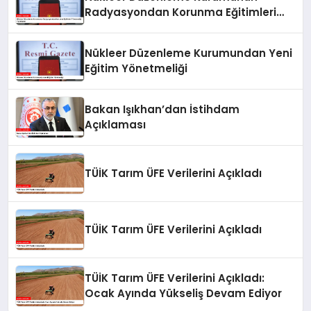
Radyasyondan Korunma Eğitimleri
Yönetmeliği Yayımlandı
Nükleer Düzenleme Kurumundan Yeni
Eğitim Yönetmeliği
Bakan Işıkhan’dan İstihdam
Açıklaması
TÜİK Tarım ÜFE Verilerini Açıkladı
TÜİK Tarım ÜFE Verilerini Açıkladı
TÜİK Tarım ÜFE Verilerini Açıkladı:
Ocak Ayında Yükseliş Devam Ediyor