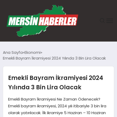
ANASAYFA
Ana Sayfa
Ekonomi
Emekli Bayram İkramiyesi 2024 Yılında 3 Bin Lira Olacak
GÜNDEM
EKONOMI
Emekli Bayram İkramiyesi 2024
Yılında 3 Bin Lira Olacak
SAĞLIK
Emekli Bayram İkramiyesi Ne Zaman Ödenecek?
TEKNOLOJI
Emekli bayram ikramiyesi, 2024 yılı itibariyle 3 bin lira
olarak yatırılacak. İlk ikramiye 5 Haziran – 10 Haziran
SPOR