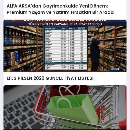
ALFA ARSA’dan Gayrimenkulde Yeni Dönem:
Premium Yaşam ve Yatırım Fırsatları Bir Arada
EFES PİLSEN 2026 GÜNCEL FİYAT LİSTESİ