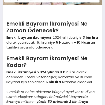
Emekli Bayram İkramiyesi Ne
Zaman Ödenecek?
Emekli bayram ikramiyesi
, 2024 yılı itibariyle
3 bin lira
olarak yatırılacak. İlk ikramiye
5 Haziran – 10 Haziran
tarihleri arasında ödenecek.
Emekli Bayram İkramiyesi Ne
Kadar?
Emekli ikramiyesi
2024 yılında 3 bin lira
olarak
ödenecek. Emekli vatandaşlar, Ramazan ve Kurban
Bayramı için toplamda
6 bin lira
ikramiye alacaklar.
“Emeklilere nefes aldıracak bütçeyi ayarlıyoruz” diyen
Cumhurbaşkanı Erdoğan, önümüzdeki bayramda
ikramiye miktarını
yüzde 50 artırarak 3 bin liraya