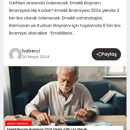
tarihleri arasında ödenecek. Emekli Bayram
İkramiyesi Ne Kadar? Emekli ikramiyesi 2024 yılında 3
YAŞAM
bin lira olarak ödenecek. Emekli vatandaşlar,
Ramazan ve Kurban Bayramı için toplamda 6 bin lira
EĞITIM
ikramiye alacaklar. “Emeklilere…
haberci
Paylaş
20 Mayıs 2024