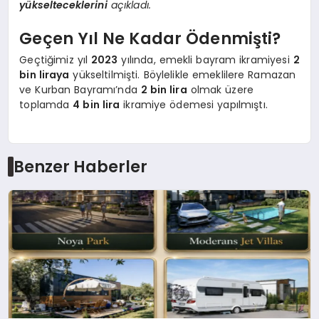
yükselteceklerini
açıkladı.
Geçen Yıl Ne Kadar Ödenmişti?
Geçtiğimiz yıl
2023
yılında, emekli bayram ikramiyesi
2
bin liraya
yükseltilmişti. Böylelikle emeklilere Ramazan
ve Kurban Bayramı’nda
2 bin lira
olmak üzere
toplamda
4 bin lira
ikramiye ödemesi yapılmıştı.
Benzer Haberler