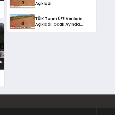
Açıkladı
TÜİK Tarım ÜFE Verilerini
Açıkladı: Ocak Ayında
Yükseliş Devam Ediyor
ı