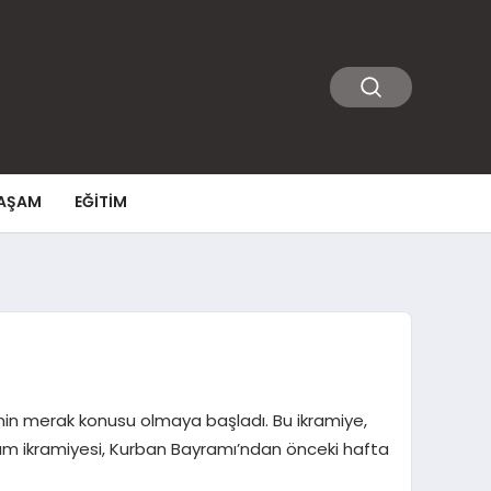
AŞAM
EĞITIM
inin merak konusu olmaya başladı. Bu ikramiye,
yram ikramiyesi, Kurban Bayramı’ndan önceki hafta