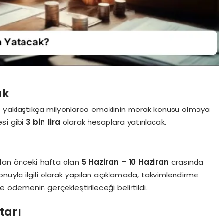
ak
hi yaklaştıkça milyonlarca emeklinin merak konusu olmaya
si gibi
3 bin lira
olarak hesaplara yatırılacak.
ndan önceki hafta olan
5 Haziran – 10 Haziran
arasında
Konuyla ilgili olarak yapılan açıklamada, takvimlendirme
ödemenin gerçekleştirileceği belirtildi.
tarı