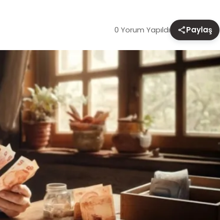
0 Yorum Yapıldı
Paylaş