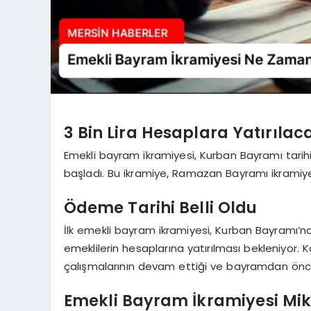
3 Bin Lira Hesaplara Yatırılac
Emekli bayram ikramiyesi, Kurban Bayramı tari
başladı. Bu ikramiye, Ramazan Bayramı ikramiye
Ödeme Tarihi Belli Oldu
İlk emekli bayram ikramiyesi, Kurban Bayramı’
emeklilerin hesaplarına yatırılması bekleniyor. 
çalışmalarının devam ettiği ve bayramdan önce 
Emekli Bayram İkramiyesi Mik