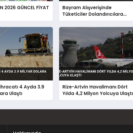
EN 2026 GÜNCEL FİYAT
Bayram Alışverişinde
Tüketiciler Dolandırıcılara
Karşı Uyarıldı
hracatı 4 Ayda 3.9
Rize-Artvin Havalimanı Dört
ara Ulaştı
Yılda 4,2 Milyon Yolcuya Ulaşt