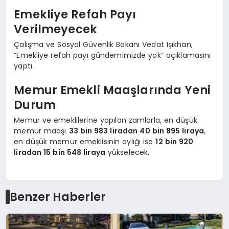
Emekliye Refah Payı
Verilmeyecek
Çalışma ve Sosyal Güvenlik Bakanı Vedat Işıkhan,
“Emekliye refah payı gündemimizde yok” açıklamasını
yaptı.
Memur Emekli Maaşlarında Yeni
Durum
Memur ve emeklilerine yapılan zamlarla, en düşük
memur maaşı
33 bin 983 liradan 40 bin 895 liraya
,
en düşük memur emeklisinin aylığı ise
12 bin 920
liradan 15 bin 548 liraya
yükselecek.
Benzer Haberler