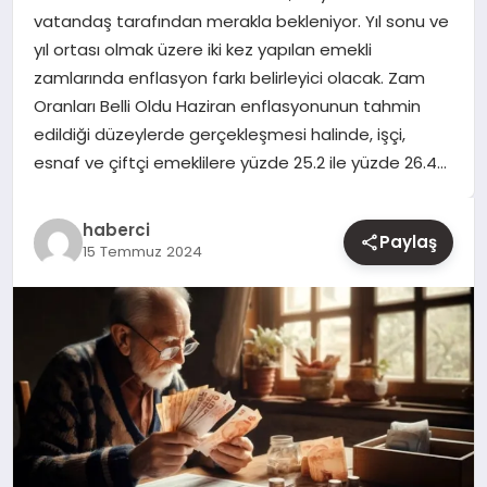
vatandaş tarafından merakla bekleniyor. Yıl sonu ve
yıl ortası olmak üzere iki kez yapılan emekli
YAŞAM
zamlarında enflasyon farkı belirleyici olacak. Zam
Oranları Belli Oldu Haziran enflasyonunun tahmin
EĞITIM
edildiği düzeylerde gerçekleşmesi halinde, işçi,
esnaf ve çiftçi emeklilere yüzde 25.2 ile yüzde 26.4…
haberci
Paylaş
15 Temmuz 2024