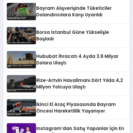
Bayram Alışverişinde Tüketiciler
Dolandırıcılara Karşı Uyarıldı
Borsa İstanbul Güne Yükselişle
Başladı
Hububat İhracatı 4 Ayda 3.9 Milyar
Dolara Ulaştı
Rize-Artvin Havalimanı Dört Yılda 4,2
Milyon Yolcuya Ulaştı
İkinci El Araç Piyasasında Bayram
Öncesi Hareketlilik Yaşanıyor
Instagram’dan Satış Yapanlar İçin En