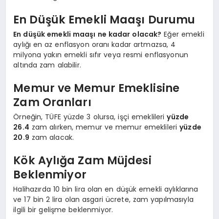
En Düşük Emekli Maaşı Durumu
En düşük emekli maaşı ne kadar olacak?
Eğer emekli
aylığı en az enflasyon oranı kadar artmazsa, 4
milyona yakın emekli sıfır veya resmi enflasyonun
altında zam alabilir.
Memur ve Memur Emeklisine
Zam Oranları
Örneğin, TÜFE yüzde 3 olursa, işçi emeklileri
yüzde
26.4
zam alırken, memur ve memur emeklileri
yüzde
20.9
zam alacak.
Kök Aylığa Zam Müjdesi
Beklenmiyor
Halihazırda 10 bin lira olan en düşük emekli aylıklarına
ve 17 bin 2 lira olan asgari ücrete, zam yapılmasıyla
ilgili bir gelişme beklenmiyor.