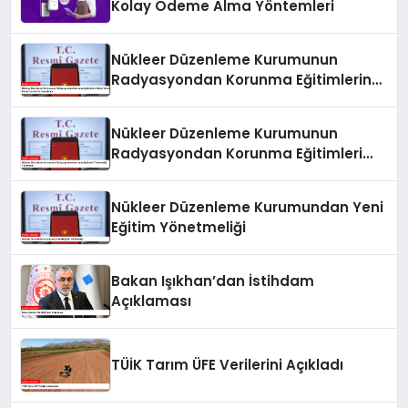
Kolay Ödeme Alma Yöntemleri
Nükleer Düzenleme Kurumunun
Radyasyondan Korunma Eğitimlerine
İlişkin Yönetmeliği Resmi Gazete’de
Yayımlandı
Nükleer Düzenleme Kurumunun
Radyasyondan Korunma Eğitimleri
Yönetmeliği Yayımlandı
Nükleer Düzenleme Kurumundan Yeni
Eğitim Yönetmeliği
Bakan Işıkhan’dan İstihdam
Açıklaması
TÜİK Tarım ÜFE Verilerini Açıkladı