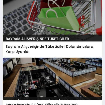
Bayram Alışverişinde Tüketiciler Dolandırıcılara
Karşı Uyarıldı
Borsa İstanbul Güne Yükselişle Başladı