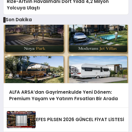
Rize-Artvin Havalimanı Dört Yılda 4,2 Milyon
Yolcuya Ulaştı
Son Dakika
ALFA ARSA’dan Gayrimenkulde Yeni Dönem:
Premium Yaşam ve Yatırım Fırsatları Bir Arada
EFES PİLSEN 2026 GÜNCEL FİYAT LİSTESİ