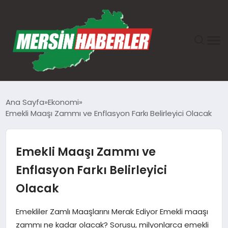
ANASAYFA
Ana Sayfa
Ekonomi
Emekli Maaşı Zammı ve Enflasyon Farkı Belirleyici Olacak
GÜNDEM
EKONOMI
Emekli Maaşı Zammı ve
Enflasyon Farkı Belirleyici
SAĞLIK
Olacak
TEKNOLOJI
Emekliler Zamlı Maaşlarını Merak Ediyor Emekli maaşı
zammı ne kadar olacak? Sorusu, milyonlarca emekli
SPOR