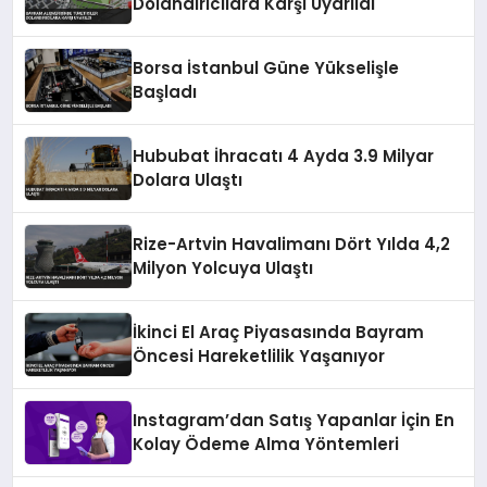
Dolandırıcılara Karşı Uyarıldı
Borsa İstanbul Güne Yükselişle
Başladı
Hububat İhracatı 4 Ayda 3.9 Milyar
Dolara Ulaştı
Rize-Artvin Havalimanı Dört Yılda 4,2
Milyon Yolcuya Ulaştı
İkinci El Araç Piyasasında Bayram
Öncesi Hareketlilik Yaşanıyor
Instagram’dan Satış Yapanlar İçin En
Kolay Ödeme Alma Yöntemleri