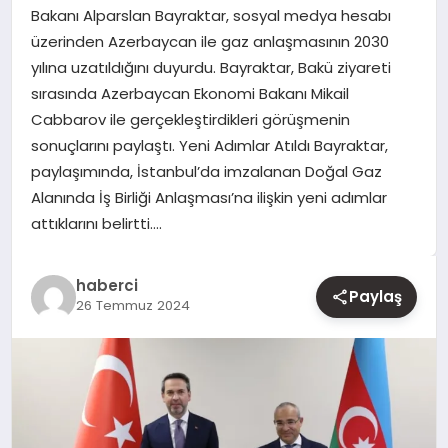
Bakanı Alparslan Bayraktar, sosyal medya hesabı
üzerinden Azerbaycan ile gaz anlaşmasının 2030
YAŞAM
yılına uzatıldığını duyurdu. Bayraktar, Bakü ziyareti
sırasında Azerbaycan Ekonomi Bakanı Mikail
EĞITIM
Cabbarov ile gerçekleştirdikleri görüşmenin
sonuçlarını paylaştı. Yeni Adımlar Atıldı Bayraktar,
paylaşımında, İstanbul’da imzalanan Doğal Gaz
Alanında İş Birliği Anlaşması’na ilişkin yeni adımlar
attıklarını belirtti….
haberci
Paylaş
26 Temmuz 2024