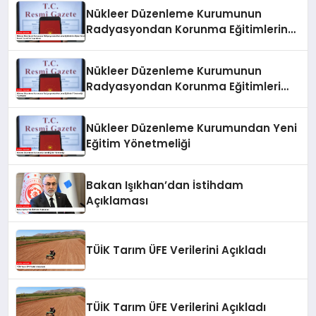
Nükleer Düzenleme Kurumunun
Radyasyondan Korunma Eğitimlerine
İlişkin Yönetmeliği Resmi Gazete’de
Yayımlandı
Nükleer Düzenleme Kurumunun
Radyasyondan Korunma Eğitimleri
Yönetmeliği Yayımlandı
Nükleer Düzenleme Kurumundan Yeni
Eğitim Yönetmeliği
Bakan Işıkhan’dan İstihdam
Açıklaması
TÜİK Tarım ÜFE Verilerini Açıkladı
TÜİK Tarım ÜFE Verilerini Açıkladı