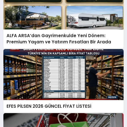
ALFA ARSA’dan Gayrimenkulde Yeni Dönem:
Premium Yaşam ve Yatırım Fırsatları Bir Arada
EFES PİLSEN 2026 GÜNCEL FİYAT LİSTESİ