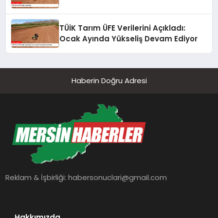
TÜİK Tarım ÜFE Verilerini Açıkladı:
Ocak Ayında Yükseliş Devam Ediyor
Haberin Doğru Adresi
Reklam & İşbirliği:
habersonuclari@gmail.com
Hakkımızda