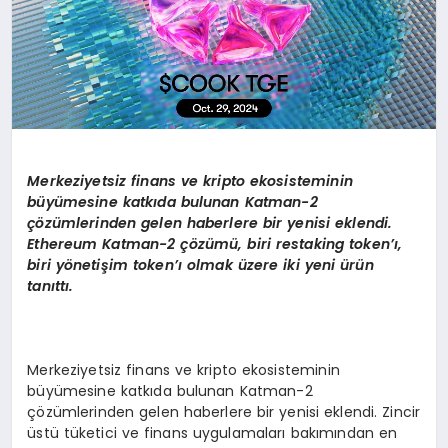
Merkeziyetsiz finans ve kripto ekosisteminin
büyümesine katkıda bulunan Katman-2
çözümlerinden gelen haberlere bir yenisi eklendi.
Ethereum Katman-2
çözümü, biri
restaking token
’ı,
biri
y
ö
netiş
im token
’ı olmak üzere iki yeni ürün
tanıttı.
Merkeziyetsiz finans ve kripto ekosisteminin
büyümesine katkıda bulunan Katman-2
çözümlerinden gelen haberlere bir yenisi eklendi. Zincir
üstü tüketici ve finans uygulamaları bakımından en