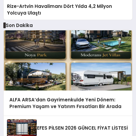
Rize-Artvin Havalimanı Dört Yılda 4,2 Milyon
Yolcuya Ulaştı
Son Dakika
ALFA ARSA’dan Gayrimenkulde Yeni Dönem:
Premium Yaşam ve Yatırım Fırsatları Bir Arada
EFES PİLSEN 2026 GÜNCEL FİYAT LİSTESİ