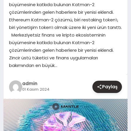
büyümesine katkıda bulunan Katman-2
çözümlerinden gelen haberlere bir yenisi eklendi.
YAŞAM
Ethereum Katman-2 çözümü, biri restaking token’ı,
biri yönetişim token’ı olmak üzere iki yeni ürün tanıttı.
EĞITIM
Merkeziyetsiz finans ve kripto ekosisteminin
büyümesine katkıda bulunan Katman-2
çözümlerinden gelen haberlere bir yenisi eklendi.
Zincir üstü tüketici ve finans uygulamaları
bakımından en büyük…
admin
Paylaş
01 Kasım 2024