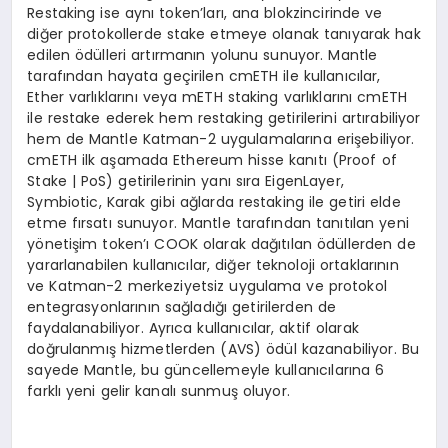
Restaking ise aynı token’ları, ana blokzincirinde ve
diğer protokollerde stake etmeye olanak tanıyarak hak
edilen ödülleri artırmanın yolunu sunuyor. Mantle
tarafından hayata geçirilen cmETH ile kullanıcılar,
Ether varlıklarını veya mETH staking varlıklarını cmETH
ile restake ederek hem restaking getirilerini artırabiliyor
hem de Mantle Katman-2 uygulamalarına erişebiliyor.
cmETH ilk aşamada Ethereum hisse kanıtı (Proof of
Stake | PoS) getirilerinin yanı sıra EigenLayer,
Symbiotic, Karak gibi ağlarda restaking ile getiri elde
etme fırsatı sunuyor. Mantle tarafından tanıtılan yeni
yönetişim token’ı COOK olarak dağıtılan ödüllerden de
yararlanabilen kullanıcılar, diğer teknoloji ortaklarının
ve Katman-2 merkeziyetsiz uygulama ve protokol
entegrasyonlarının sağladığı getirilerden de
faydalanabiliyor. Ayrıca kullanıcılar, aktif olarak
doğrulanmış hizmetlerden (AVS) ödül kazanabiliyor. Bu
sayede Mantle, bu güncellemeyle kullanıcılarına 6
farklı yeni gelir kanalı sunmuş oluyor.