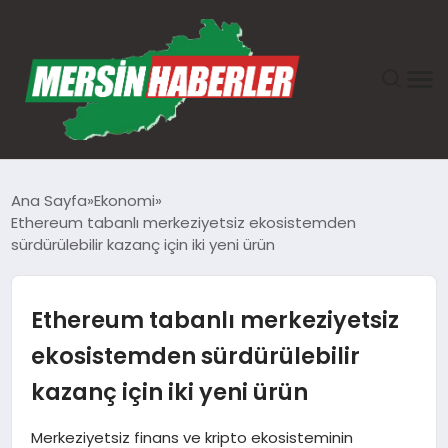
ANASAYFA
Ana Sayfa
Ekonomi
Ethereum tabanlı merkeziyetsiz ekosistemden
GÜNDEM
sürdürülebilir kazanç için iki yeni ürün
EKONOMI
Ethereum tabanlı merkeziyetsiz
SAĞLIK
ekosistemden sürdürülebilir
kazanç için iki yeni ürün
TEKNOLOJI
Merkeziyetsiz finans ve kripto ekosisteminin
SPOR