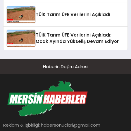
TÜİK Tarım ÜFE Verilerini Açıkladı
TÜİK Tarım ÜFE Verilerini Açıkladı:
Ocak Ayında Yükseliş Devam Ediyor
Haberin Doğru Adresi
Reklam & İşbirliği:
habersonuclari@gmail.com