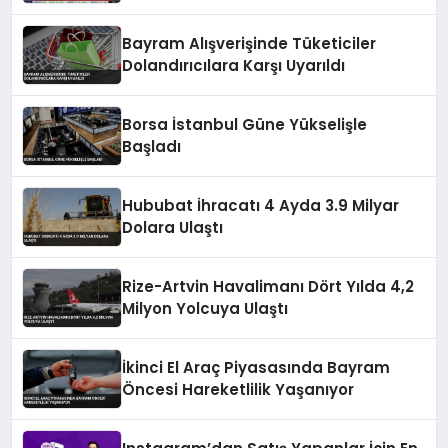
Bayram Alışverişinde Tüketiciler
Dolandırıcılara Karşı Uyarıldı
Borsa İstanbul Güne Yükselişle
Başladı
Hububat İhracatı 4 Ayda 3.9 Milyar
Dolara Ulaştı
Rize-Artvin Havalimanı Dört Yılda 4,2
Milyon Yolcuya Ulaştı
İkinci El Araç Piyasasında Bayram
Öncesi Hareketlilik Yaşanıyor