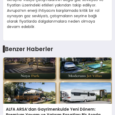
fiyatları üzerindeki etkileri yakından takip ediliyor.
Avrupa’nın enerji ihtiyacını karşılamada kritik bir rol
oynayan gaz sevkiyatı, çatışmaların seyrine bağlı
olarak fiyatlarda dalgalanmalara neden olmaya
devam edebilir.
Benzer Haberler
ALFA ARSA’dan Gayrimenkulde Yeni Dönem:
Premium Yaşam ve Yatırım Fırsatları Bir Arada