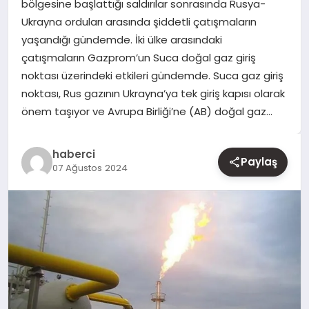
bölgesine başlattığı saldırılar sonrasında Rusya-
Ukrayna orduları arasında şiddetli çatışmaların
YAŞAM
yaşandığı gündemde. İki ülke arasındaki
çatışmaların Gazprom’un Suca doğal gaz giriş
EĞITIM
noktası üzerindeki etkileri gündemde. Suca gaz giriş
noktası, Rus gazının Ukrayna’ya tek giriş kapısı olarak
önem taşıyor ve Avrupa Birliği’ne (AB) doğal gaz…
haberci
Paylaş
07 Ağustos 2024