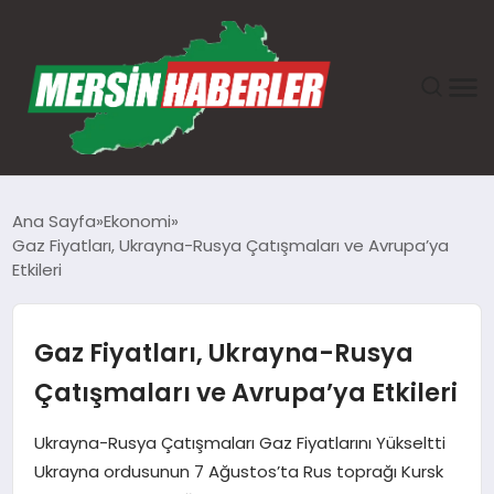
ANASAYFA
Ana Sayfa
Ekonomi
Gaz Fiyatları, Ukrayna-Rusya Çatışmaları ve Avrupa’ya
GÜNDEM
Etkileri
EKONOMI
Gaz Fiyatları, Ukrayna-Rusya
SAĞLIK
Çatışmaları ve Avrupa’ya Etkileri
TEKNOLOJI
Ukrayna-Rusya Çatışmaları Gaz Fiyatlarını Yükseltti
Ukrayna ordusunun 7 Ağustos’ta Rus toprağı Kursk
SPOR