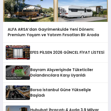
ALFA ARSA’dan Gayrimenkulde Yeni Dönem:
Premium Yaşam ve Yatırım Fırsatları Bir Arada
EFES PİLSEN 2026 GÜNCEL FİYAT LİSTESİ
Bayram Alışverişinde Tüketiciler
Dolandırıcılara Karşı Uyarıldı
Borsa İstanbul Güne Yükselişle
Başladı
Hububat İhracatı 4 Ayda 3.9 Milyar