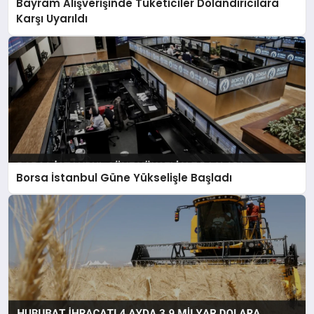
Bayram Alışverişinde Tüketiciler Dolandırıcılara
Karşı Uyarıldı
Borsa İstanbul Güne Yükselişle Başladı