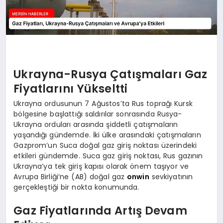
Ukrayna-Rusya Çatışmaları Gaz
Fiyatlarını Yükseltti
Ukrayna ordusunun 7 Ağustos’ta Rus toprağı Kursk
bölgesine başlattığı saldırılar sonrasında Rusya-
Ukrayna orduları arasında şiddetli çatışmaların
yaşandığı gündemde. İki ülke arasındaki çatışmaların
Gazprom’un Suca doğal gaz giriş noktası üzerindeki
etkileri gündemde. Suca gaz giriş noktası, Rus gazının
Ukrayna’ya tek giriş kapısı olarak önem taşıyor ve
Avrupa Birliği’ne (AB) doğal gaz
onwin
sevkiyatının
gerçekleştiği bir nokta konumunda.
Gaz Fiyatlarında Artış Devam