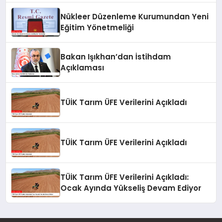
Nükleer Düzenleme Kurumundan Yeni
Eğitim Yönetmeliği
Bakan Işıkhan’dan İstihdam
Açıklaması
TÜİK Tarım ÜFE Verilerini Açıkladı
TÜİK Tarım ÜFE Verilerini Açıkladı
TÜİK Tarım ÜFE Verilerini Açıkladı:
Ocak Ayında Yükseliş Devam Ediyor