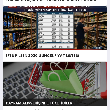
EFES PİLSEN 2026 GÜNCEL FİYAT LİSTESİ