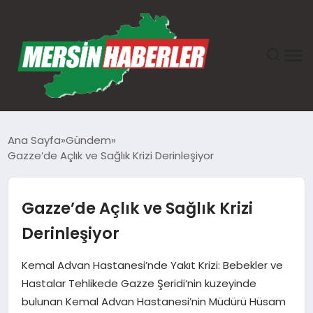
ANASAYFA
Ana Sayfa
Gündem
Gazze’de Açlık ve Sağlık Krizi Derinleşiyor
GÜNDEM
EKONOMI
Gazze’de Açlık ve Sağlık Krizi
Derinleşiyor
SAĞLIK
Kemal Advan Hastanesi’nde Yakıt Krizi: Bebekler ve
TEKNOLOJI
Hastalar Tehlikede Gazze Şeridi‘nin kuzeyinde
bulunan Kemal Advan Hastanesi’nin Müdürü Hüsam
SPOR