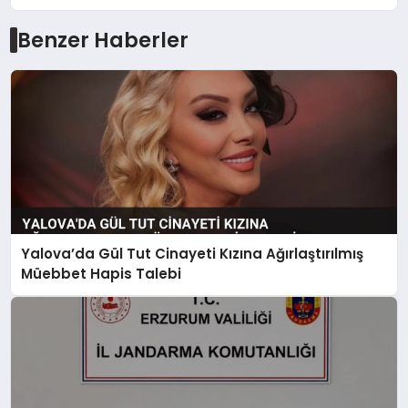
Benzer Haberler
Yalova’da Gül Tut Cinayeti Kızına Ağırlaştırılmış
Müebbet Hapis Talebi