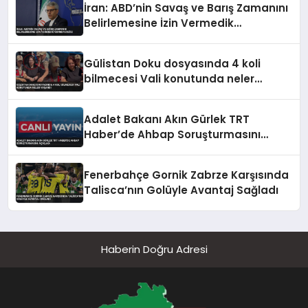
İran: ABD’nin Savaş ve Barış Zamanını
Belirlemesine İzin Vermedik
Vermeyeceğiz
Gülistan Doku dosyasında 4 koli
bilmecesi Vali konutunda neler
yaşandı
Adalet Bakanı Akın Gürlek TRT
Haber’de Ahbap Soruşturmasını
Açıkladı
Fenerbahçe Gornik Zabrze Karşısında
Talisca’nın Golüyle Avantaj Sağladı
Haberin Doğru Adresi