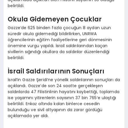
belirtildi.
Okula Gidemeyen Çocuklar
Gazze’de 625 binden fazla çocuğun 8 aydan uzun
süredir okula gidemediği bildirilirken, UNRWA
öğrencilerinin eğitim faaliyetlerine geri dönmesinin
önemine vurgu yapıldı. İsrail saldırılarından kaçan
sivillerin sığındığı okullara da saldırılar düzenlendiği
belirtildi.
İsrail Saldırılarının Sonuçları
İsrail’in Gazze Şeridi’ne yönelik saldırılarının sonuçları da
açıklandı. Gazze’de son 24 saatte gerçekleşen
saldırılarda 47 Filistinlinin hayatını kaybettiği, toplamda
ise yaşamını yitirenlerin sayısının 37 bin 765’e ulaştığı
belirtildi. Enkaz altında kalan binlerce cesedin
bulunduğu ve sivil altyapının da zarar gördüğü
açıklamada yer aldı.