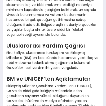
sisteminin ilaç ve tıbbi malzeme eksikliği nedeniyle
minimum kapasiteyle çalıştığını belirterek, un dışında
yiyecek bulunmaması ve yetersiz beslenmenin
hastaneye birçok çocuğun getirilmesine sebep
olduğunu ifade etti. Bölgede açlık nedeniyle çocuklar
ve yaşlılar başta olmak üzere ciddi bir felaket
yaşanabileceği uyarısında bulundu.
Uluslararası Yardım Çağrısı
Ebu Safiye, uluslararası kuruluşlara ve Birleşmiş
Milletler’e (BM) en kısa sürede hastaneye yakıt, ilaç ve
tıbbi malzeme tedarik etme çağrısında bulunarak,
Gazze’deki acil yardım ihtiyacını vurguladı.
BM ve UNICEF’ten Açıklamalar
Birleşmiş Milletler Çocuklara Yardım Fonu (UNICEF),
Gazze’de ciddi gıda kıtlığıyla mücadele eden
çocukların sayısının yüksek olduğunu duyururken,
Gazze’deki hükümetin medya ofisinden yapılan
açıklamada açlıktan ölen Filistinli sayısının 33 olduğu