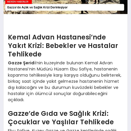
Kemal Advan Hastanesi’nde
Yakıt Krizi: Bebekler ve Hastalar
Tehlikede
Gazze Şeridi
‘nin kuzeyinde bulunan Kemal Advan
Hastanesi’nin Müdürü Hüsam Ebu Safiye, hastanenin
kapanma tehlikesiyle karşı karşıya olduğunu belirterek,
birkaç saat içinde yakıt gelmezse hastanenin hizmet
dışı kalacağını ve bu durumun kuvözdeki bebekler ve
hastalar için ölümcül sonuçlar doğurabileceğini
açıkladı.
Gazze’de Gıda ve Sağlık Krizi:
Çocuklar ve Yaşlılar Tehlikede
Ebu Safiye, Kuzey Gazze ve Gazze kentlerinde sağlık