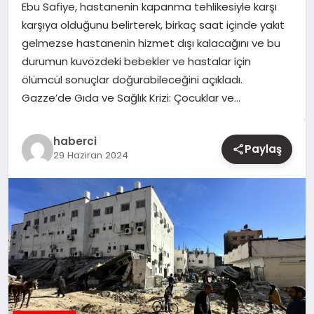
Ebu Safiye, hastanenin kapanma tehlikesiyle karşı
karşıya olduğunu belirterek, birkaç saat içinde yakıt
YAŞAM
gelmezse hastanenin hizmet dışı kalacağını ve bu
durumun kuvözdeki bebekler ve hastalar için
EĞITIM
ölümcül sonuçlar doğurabileceğini açıkladı.
Gazze’de Gıda ve Sağlık Krizi: Çocuklar ve…
haberci
Paylaş
29 Haziran 2024