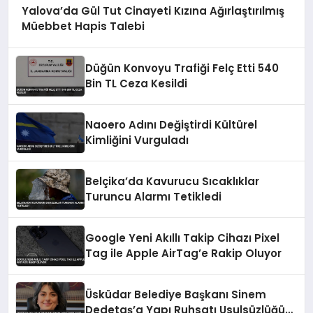
Yalova’da Gül Tut Cinayeti Kızına Ağırlaştırılmış
Müebbet Hapis Talebi
Düğün Konvoyu Trafiği Felç Etti 540
Bin TL Ceza Kesildi
Naoero Adını Değiştirdi Kültürel
Kimliğini Vurguladı
Belçika’da Kavurucu Sıcaklıklar
Turuncu Alarmı Tetikledi
Google Yeni Akıllı Takip Cihazı Pixel
Tag ile Apple AirTag’e Rakip Oluyor
Üsküdar Belediye Başkanı Sinem
Dedetaş’a Yapı Ruhsatı Usulsüzlüğü