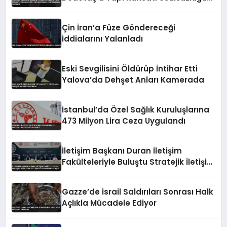
Soruşturması Kapsamında Gözaltı
Çin İran’a Füze Göndereceği
İddialarını Yalanladı
Eski Sevgilisini Öldürüp İntihar Etti
Yalova’da Dehşet Anları Kamerada
İstanbul’da Özel Sağlık Kuruluşlarına
473 Milyon Lira Ceza Uygulandı
İletişim Başkanı Duran İletişim
Fakülteleriyle Buluştu Stratejik İletişim
Vizyonunu Paylaştı
Gazze’de İsrail Saldırıları Sonrası Halk
Açlıkla Mücadele Ediyor