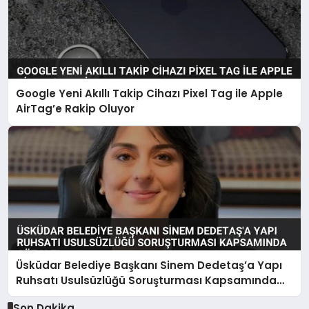
Google Yeni Akıllı Takip Cihazı Pixel Tag ile Apple
AirTag’e Rakip Oluyor
Üsküdar Belediye Başkanı Sinem Dedetaş’a Yapı
Ruhsatı Usulsüzlüğü Soruşturması Kapsamında
Gözaltı
Son Dakika