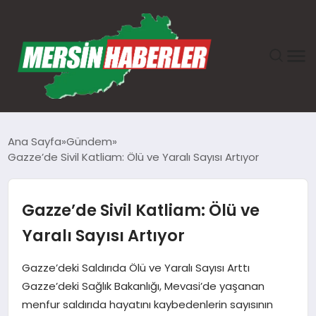
ANASAYFA
Ana Sayfa
Gündem
Gazze’de Sivil Katliam: Ölü ve Yaralı Sayısı Artıyor
GÜNDEM
EKONOMI
Gazze’de Sivil Katliam: Ölü ve
Yaralı Sayısı Artıyor
SAĞLIK
Gazze’deki Saldırıda Ölü ve Yaralı Sayısı Arttı
TEKNOLOJI
Gazze’deki Sağlık Bakanlığı, Mevasi’de yaşanan
menfur saldırıda hayatını kaybedenlerin sayısının
SPOR