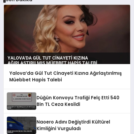
Yalova’da Gül Tut Cinayeti Kızına Ağırlaştırılmış
Müebbet Hapis Talebi
Düğün Konvoyu Trafiği Felç Etti 540
Bin TL Ceza Kesildi
Naoero Adını Değiştirdi Kültürel
Kimliğini Vurguladı