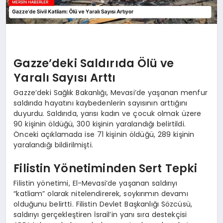
Gazze’deki Saldırıda Ölü ve
Yaralı Sayısı Arttı
Gazze’deki Sağlık Bakanlığı, Mevasi’de yaşanan menfur
saldırıda hayatını kaybedenlerin sayısının arttığını
duyurdu. Saldırıda, yarısı kadın ve çocuk olmak üzere
90 kişinin öldüğü, 300 kişinin yaralandığı belirtildi.
Önceki açıklamada ise 71 kişinin öldüğü, 289 kişinin
yaralandığı bildirilmişti.
Filistin Yönetiminden Sert Tepki
Filistin yönetimi, El-Mevasi’de yaşanan saldırıyı
“katliam” olarak nitelendirerek, soykırımın devamı
olduğunu belirtti. Filistin Devlet Başkanlığı Sözcüsü,
saldırıyı gerçekleştiren İsrail’in yanı sıra destekçisi