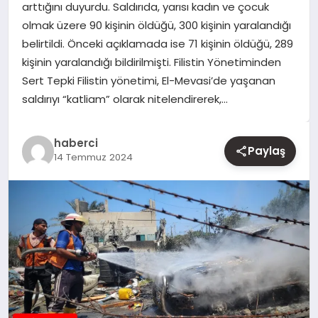
arttığını duyurdu. Saldırıda, yarısı kadın ve çocuk
olmak üzere 90 kişinin öldüğü, 300 kişinin yaralandığı
YAŞAM
belirtildi. Önceki açıklamada ise 71 kişinin öldüğü, 289
kişinin yaralandığı bildirilmişti. Filistin Yönetiminden
EĞITIM
Sert Tepki Filistin yönetimi, El-Mevasi’de yaşanan
saldırıyı “katliam” olarak nitelendirerek,…
haberci
Paylaş
14 Temmuz 2024