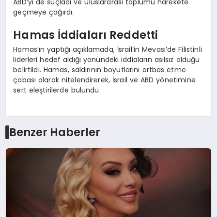
ABD’yi de suçladı ve uluslararası toplumu harekete
geçmeye çağırdı.
Hamas İddiaları Reddetti
Hamas’ın yaptığı açıklamada, İsrail’in Mevasi’de Filistinli
liderleri hedef aldığı yönündeki iddiaların asılsız olduğu
belirtildi. Hamas, saldırının boyutlarını örtbas etme
çabası olarak nitelendirerek, İsrail ve ABD yönetimine
sert eleştirilerde bulundu.
Benzer Haberler