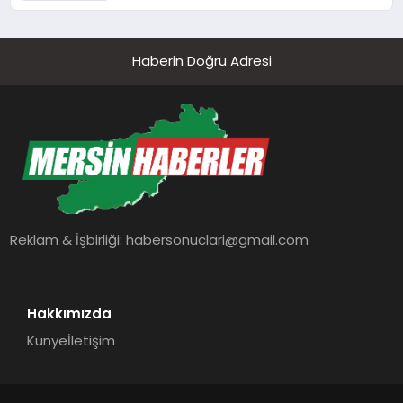
Haberin Doğru Adresi
Reklam & İşbirliği:
habersonuclari@gmail.com
Hakkımızda
Künye
İletişim