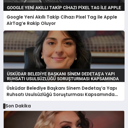
Google Yeni Akıllı Takip Cihazı Pixel Tag ile Apple
AirTag’e Rakip Oluyor
Üsküdar Belediye Başkanı Sinem Dedetaş’a Yapı
Ruhsatı Usulsüzlüğü Soruşturması Kapsamında
Gözaltı
Son Dakika