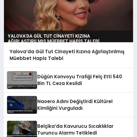
Yalova’da Gül Tut Cinayeti Kızına Ağırlaştırılmış
Müebbet Hapis Talebi
Düğün Konvoyu Trafiği Felç Etti 540
Bin TL Ceza Kesildi
Naoero Adını Değiştirdi Kültürel
Kimliğini Vurguladı
Belçika’da Kavurucu Sıcaklıklar
Turuncu Alarmı Tetikledi