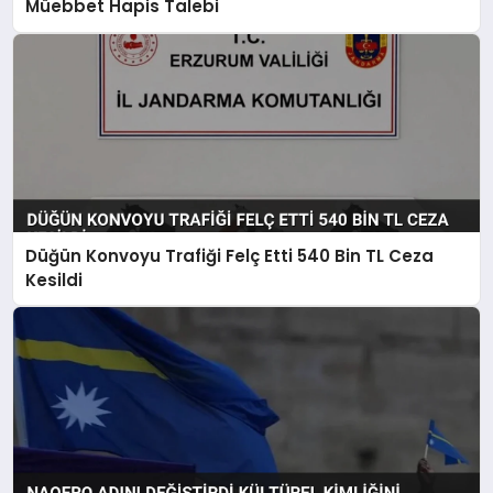
Müebbet Hapis Talebi
Düğün Konvoyu Trafiği Felç Etti 540 Bin TL Ceza
Kesildi