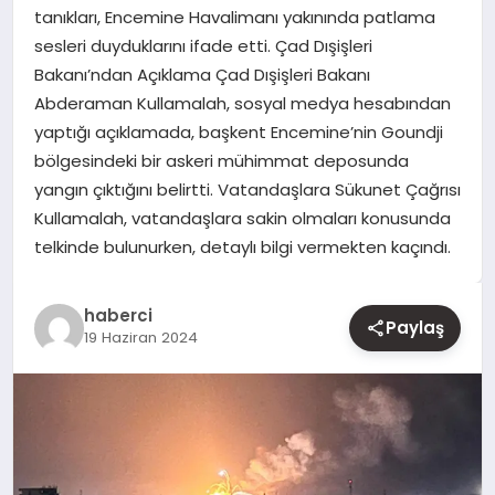
tanıkları, Encemine Havalimanı yakınında patlama
sesleri duyduklarını ifade etti. Çad Dışişleri
YAŞAM
Bakanı’ndan Açıklama Çad Dışişleri Bakanı
Abderaman Kullamalah, sosyal medya hesabından
EĞITIM
yaptığı açıklamada, başkent Encemine’nin Goundji
bölgesindeki bir askeri mühimmat deposunda
yangın çıktığını belirtti. Vatandaşlara Sükunet Çağrısı
Kullamalah, vatandaşlara sakin olmaları konusunda
telkinde bulunurken, detaylı bilgi vermekten kaçındı.
haberci
Paylaş
19 Haziran 2024