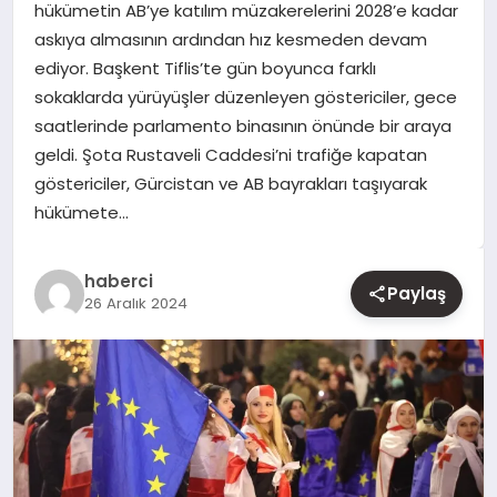
hükümetin AB’ye katılım müzakerelerini 2028’e kadar
askıya almasının ardından hız kesmeden devam
YAŞAM
ediyor. Başkent Tiflis’te gün boyunca farklı
sokaklarda yürüyüşler düzenleyen göstericiler, gece
EĞITIM
saatlerinde parlamento binasının önünde bir araya
geldi. Şota Rustaveli Caddesi’ni trafiğe kapatan
göstericiler, Gürcistan ve AB bayrakları taşıyarak
hükümete…
haberci
Paylaş
26 Aralık 2024