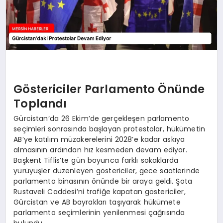
Göstericiler Parlamento Önünde
Toplandı
Gürcistan’da 26 Ekim’de gerçekleşen parlamento
seçimleri sonrasında başlayan protestolar, hükümetin
AB’ye katılım müzakerelerini 2028’e kadar askıya
almasının ardından hız kesmeden devam ediyor.
Başkent Tiflis’te gün boyunca farklı sokaklarda
yürüyüşler düzenleyen göstericiler, gece saatlerinde
parlamento binasının önünde bir araya geldi. Şota
Rustaveli Caddesi’ni trafiğe kapatan göstericiler,
Gürcistan ve AB bayrakları taşıyarak hükümete
parlamento seçimlerinin yenilenmesi çağrısında
bulundu.