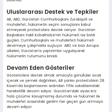
Uluslararası Destek ve Tepkiler
AB, ABD, Gürcistan Cumhurbaşkanı Zurabişvili ve
muhalefet, hükümetin seçim sonuçlarını kabul
etmeyerek protestolara destek veriyor. Gürcistan
Başbakanı İrakli Kobakhidze’nin hükümeti ise batılı
güçleri, Cumhurbaşkanı ve muhalefeti hükümeti
devirmeye çalışmakla suçluyor. ABD ve bazı Avrupa
ülkeleri, Gürcistan’a yaptırımlar uygulayarak
hükümetin tutumunu kınadı.
Devam Eden Gösteriler
Göstericilere destek olmak amacıyla gönüllüler sıcak
içecek ve yemek dağıtırken, AB yanlısı protestoların 28
Kasım’da başlamasının ardından Tiflis sokaklarındaki
hareketlilik devam ediyor. Gürcistan’daki siyasi kriz
hala çözüme kavuşmamış durumda ve hükümet ile
muhalefet arasındaki gerilim her geçen gün artmaya
devam ediyor.