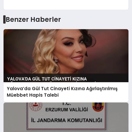
Benzer Haberler
Yalova’da Gül Tut Cinayeti Kızına Ağırlaştırılmış
Müebbet Hapis Talebi