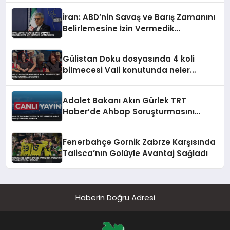
İran: ABD’nin Savaş ve Barış Zamanını
Belirlemesine İzin Vermedik
Vermeyeceğiz
Gülistan Doku dosyasında 4 koli
bilmecesi Vali konutunda neler
yaşandı
Adalet Bakanı Akın Gürlek TRT
Haber’de Ahbap Soruşturmasını
Açıkladı
Fenerbahçe Gornik Zabrze Karşısında
Talisca’nın Golüyle Avantaj Sağladı
Haberin Doğru Adresi