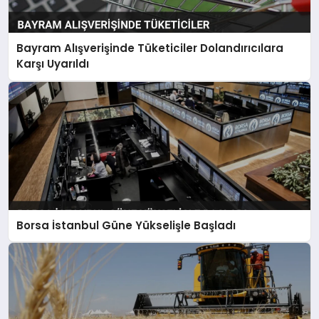
Bayram Alışverişinde Tüketiciler Dolandırıcılara
Karşı Uyarıldı
Borsa İstanbul Güne Yükselişle Başladı