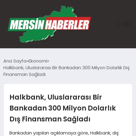
ANASAYFA
Ana Sayfa
Ekonomi
Halkbank, Uluslararası Bir Bankadan 300 Milyon Dolarlık Dış
GÜNDEM
Finansman Sağladı
EKONOMI
Halkbank, Uluslararası Bir
SAĞLIK
Bankadan 300 Milyon Dolarlık
Dış Finansman Sağladı
TEKNOLOJI
Bankadan yapılan açıklamaya göre, Halkbank, dış
SPOR