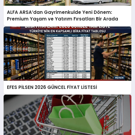
ALFA ARSA’dan Gayrimenkulde Yeni Dönem:
Premium Yaşam ve Yatırım Fırsatları Bir Arada
EFES PİLSEN 2026 GÜNCEL FİYAT LİSTESİ