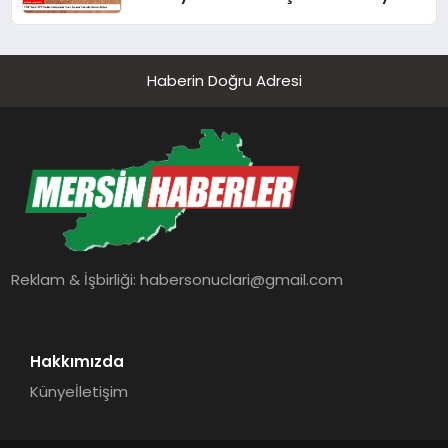
Haberin Doğru Adresi
Reklam & İşbirliği:
habersonuclari@gmail.com
Hakkımızda
Künye
İletişim