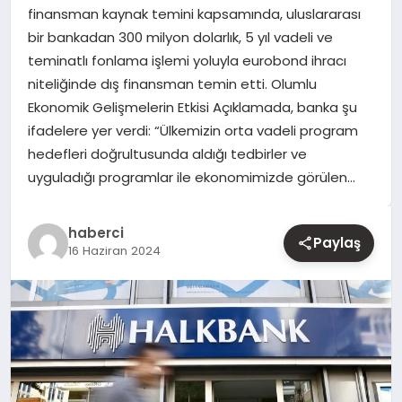
finansman kaynak temini kapsamında, uluslararası
bir bankadan 300 milyon dolarlık, 5 yıl vadeli ve
YAŞAM
teminatlı fonlama işlemi yoluyla eurobond ihracı
niteliğinde dış finansman temin etti. Olumlu
EĞITIM
Ekonomik Gelişmelerin Etkisi Açıklamada, banka şu
ifadelere yer verdi: “Ülkemizin orta vadeli program
hedefleri doğrultusunda aldığı tedbirler ve
uyguladığı programlar ile ekonomimizde görülen…
haberci
Paylaş
16 Haziran 2024