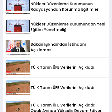
Yayımlandı
Nükleer Düzenleme Kurumunun
Radyasyondan Korunma Eğitimleri
Yönetmeliği Yayımlandı
Nükleer Düzenleme Kurumundan Yeni
Eğitim Yönetmeliği
Bakan Işıkhan’dan İstihdam
Açıklaması
TÜİK Tarım ÜFE Verilerini Açıkladı
TÜİK Tarım ÜFE Verilerini Açıkladı
TÜİK Tarım ÜFE Verilerini Açıkladı:
Ocak Ayında Yükseliş Devam Ediyor