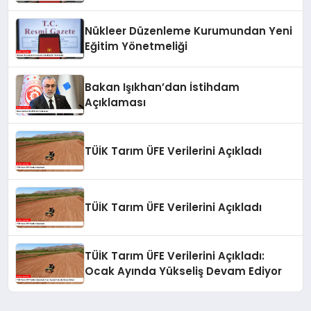
Yönetmeliği Yayımlandı
Nükleer Düzenleme Kurumundan Yeni
Eğitim Yönetmeliği
Bakan Işıkhan’dan İstihdam
Açıklaması
TÜİK Tarım ÜFE Verilerini Açıkladı
TÜİK Tarım ÜFE Verilerini Açıkladı
TÜİK Tarım ÜFE Verilerini Açıkladı:
Ocak Ayında Yükseliş Devam Ediyor