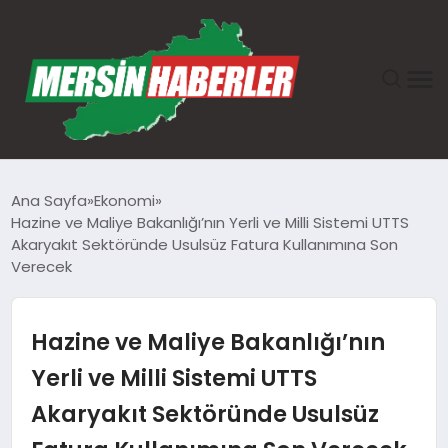
ANASAYFA
Ana Sayfa
Ekonomi
Hazine ve Maliye Bakanlığı’nın Yerli ve Milli Sistemi UTTS
GÜNDEM
Akaryakıt Sektöründe Usulsüz Fatura Kullanımına Son
Verecek
EKONOMI
Hazine ve Maliye Bakanlığı’nın
SAĞLIK
Yerli ve Milli Sistemi UTTS
TEKNOLOJI
Akaryakıt Sektöründe Usulsüz
SPOR