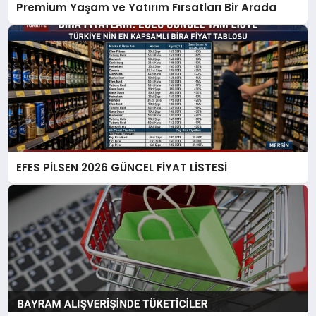
Premium Yaşam ve Yatırım Fırsatları Bir Arada
EFES PİLSEN 2026 GÜNCEL FİYAT LİSTESİ