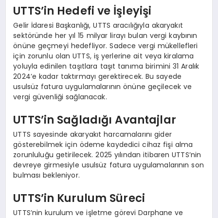
UTTS’in Hedefi ve İşleyişi
Gelir İdaresi Başkanlığı, UTTS aracılığıyla akaryakıt
sektöründe her yıl 15 milyar lirayı bulan vergi kaybının
önüne geçmeyi hedefliyor. Sadece vergi mükellefleri
için zorunlu olan UTTS, iş yerlerine ait veya kiralama
yoluyla edinilen taşıtlara taşıt tanıma birimini 31 Aralık
2024’e kadar taktırmayı gerektirecek. Bu sayede
usulsüz fatura uygulamalarının önüne geçilecek ve
vergi güvenliği sağlanacak.
UTTS’in Sağladığı Avantajlar
UTTS sayesinde akaryakıt harcamalarını gider
gösterebilmek için ödeme kaydedici cihaz fişi alma
zorunluluğu getirilecek. 2025 yılından itibaren UTTS’nin
devreye girmesiyle usulsüz fatura uygulamalarının son
bulması bekleniyor.
UTTS’in Kurulum Süreci
UTTS’nin kurulum ve işletme görevi Darphane ve