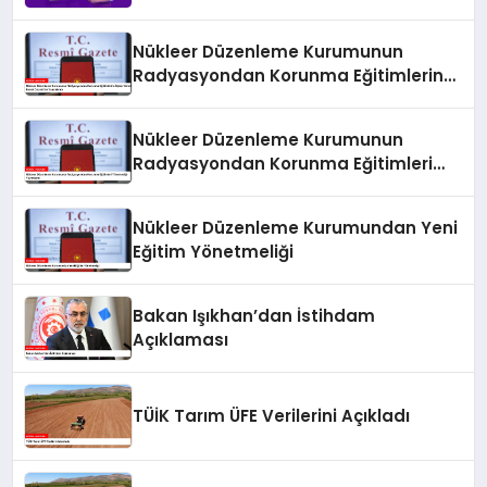
Nükleer Düzenleme Kurumunun
Radyasyondan Korunma Eğitimlerine
İlişkin Yönetmeliği Resmi Gazete’de
Yayımlandı
Nükleer Düzenleme Kurumunun
Radyasyondan Korunma Eğitimleri
Yönetmeliği Yayımlandı
Nükleer Düzenleme Kurumundan Yeni
Eğitim Yönetmeliği
Bakan Işıkhan’dan İstihdam
Açıklaması
TÜİK Tarım ÜFE Verilerini Açıkladı