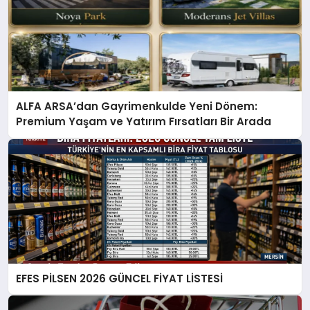
ALFA ARSA’dan Gayrimenkulde Yeni Dönem:
Premium Yaşam ve Yatırım Fırsatları Bir Arada
EFES PİLSEN 2026 GÜNCEL FİYAT LİSTESİ