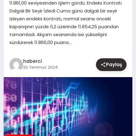
11.861,00 seviyesinden işlem gördü. Endeks Kontratı
Dalgalı Bir Seyir İzledi Cuma günü dalgalı bir seyir
YAŞAM
izleyen endeks kontratı, normal seansı önceki
kapanışının yüzde 0,2 üzerinde 11.854,25 puandan
EĞITIM
tamamladı. Akşam seansında ise yükselişini
sürdürerek 11.860,00 puana…
haberci
Paylaş
20 Temmuz 2024