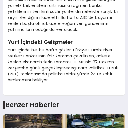
yönelik beklentilerin artmasına rağmen banka
yetkililerinin temkinli sözle yönlendirmeleriyle karışık bir
seyir izlendiğini ifade etti. Bu hafta ABD’de büyüme
verileri başta olmak üzere yoğun veri gündeminin
yatırımcıların odağında yer alacak.
Yurt İçindeki Gelişmeler
Yurt içinde ise, bu hafta gözler Türkiye Cumhuriyet
Merkez Bankası’nın faiz kararına çevrilirken, ankete
katılan ekonomistlerin tamamı, TCMB’nin 27 Haziran
Perşembe günü gerçekleştireceği Para Politikası Kurulu
(PPK) toplantısında politika faizini yüzde 24’te sabit
bırakmasını bekliyor.
Benzer Haberler