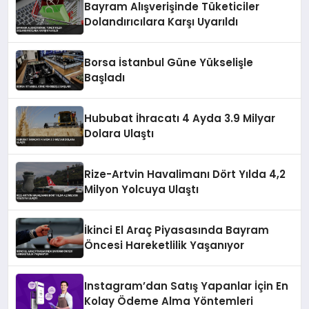
Bayram Alışverişinde Tüketiciler
Dolandırıcılara Karşı Uyarıldı
Borsa İstanbul Güne Yükselişle
Başladı
Hububat İhracatı 4 Ayda 3.9 Milyar
Dolara Ulaştı
Rize-Artvin Havalimanı Dört Yılda 4,2
Milyon Yolcuya Ulaştı
İkinci El Araç Piyasasında Bayram
Öncesi Hareketlilik Yaşanıyor
Instagram’dan Satış Yapanlar İçin En
Kolay Ödeme Alma Yöntemleri