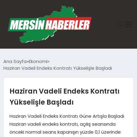
ANASAYFA
Ana Sayfa
Ekonomi
Haziran Vadeli Endeks Kontratı Yükselişle Başladı
GÜNDEM
EKONOMI
Haziran Vadeli Endeks Kontratı
Yükselişle Başladı
SAĞLIK
Haziran Vadeli Endeks Kontratı Güne Artışla Başladı
TEKNOLOJI
Haziran vadeli endeks kontratı, açılış seansında
önceki normal seans kapanışın yüzde 0,1 üzerinde
SPOR