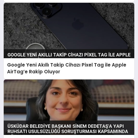
Google Yeni Akıllı Takip Cihazı Pixel Tag ile Apple
AirTag’e Rakip Oluyor