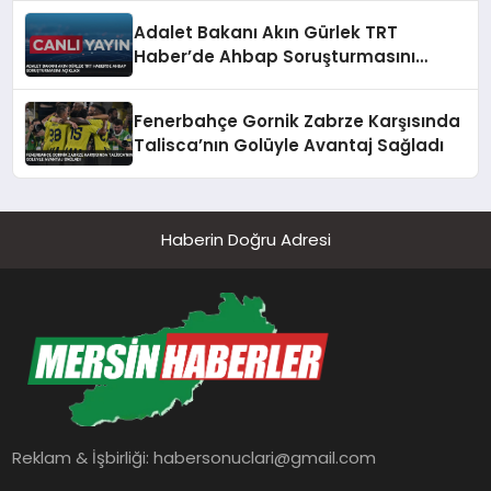
Adalet Bakanı Akın Gürlek TRT
Haber’de Ahbap Soruşturmasını
Açıkladı
Fenerbahçe Gornik Zabrze Karşısında
Talisca’nın Golüyle Avantaj Sağladı
Haberin Doğru Adresi
Reklam & İşbirliği:
habersonuclari@gmail.com