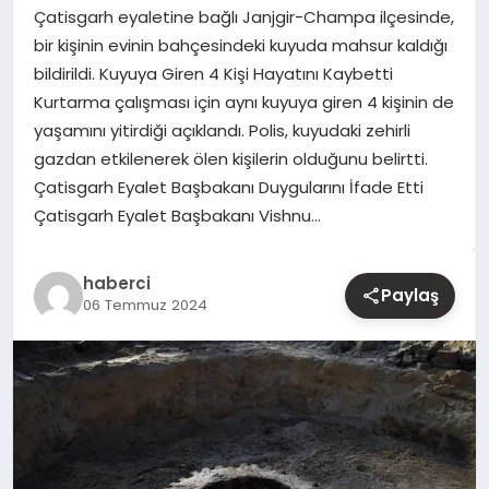
Çatisgarh eyaletine bağlı Janjgir-Champa ilçesinde,
bir kişinin evinin bahçesindeki kuyuda mahsur kaldığı
YAŞAM
bildirildi. Kuyuya Giren 4 Kişi Hayatını Kaybetti
Kurtarma çalışması için aynı kuyuya giren 4 kişinin de
EĞITIM
yaşamını yitirdiği açıklandı. Polis, kuyudaki zehirli
gazdan etkilenerek ölen kişilerin olduğunu belirtti.
Çatisgarh Eyalet Başbakanı Duygularını İfade Etti
Çatisgarh Eyalet Başbakanı Vishnu…
haberci
Paylaş
06 Temmuz 2024