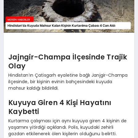
Jajngir-Champa İlçesinde Trajik
Olay
Hindistan’ın Çatisgarh eyaletine bağlı Janjgir-Champa
ilçesinde, bir kişinin evinin bahçesindeki kuyuda
mahsur kaldığı bildirildi.
Kuyuya Giren 4 Kişi Hayatını
Kaybetti
Kurtarma çalışması için aynı kuyuya giren 4 kişinin de
yaşamını yitirdiği açıklandı. Polis, kuyudaki zehirli
gazdan etkilenerek ölen kişilerin olduğunu belirtti.