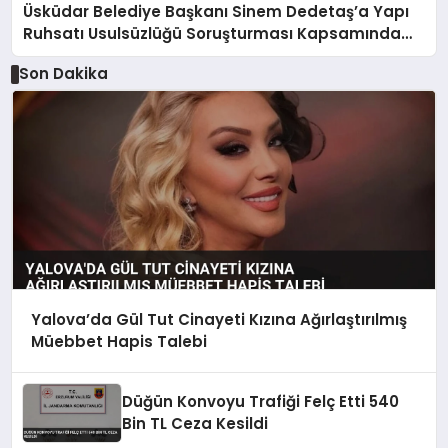
Üsküdar Belediye Başkanı Sinem Dedetaş’a Yapı
Ruhsatı Usulsüzlüğü Soruşturması Kapsamında
Gözaltı
Son Dakika
Yalova’da Gül Tut Cinayeti Kızına Ağırlaştırılmış
Müebbet Hapis Talebi
Düğün Konvoyu Trafiği Felç Etti 540
Bin TL Ceza Kesildi