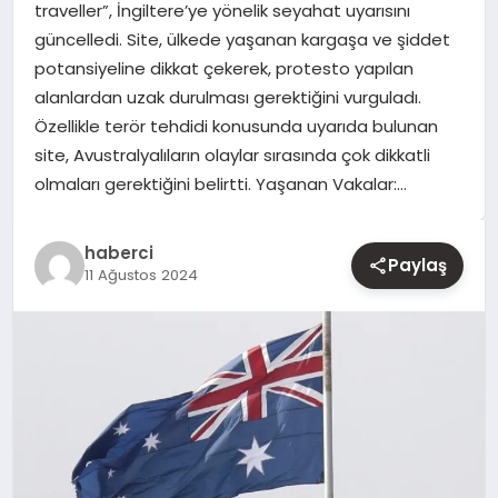
traveller”, İngiltere’ye yönelik seyahat uyarısını
güncelledi. Site, ülkede yaşanan kargaşa ve şiddet
YAŞAM
potansiyeline dikkat çekerek, protesto yapılan
alanlardan uzak durulması gerektiğini vurguladı.
EĞITIM
Özellikle terör tehdidi konusunda uyarıda bulunan
site, Avustralyalıların olaylar sırasında çok dikkatli
olmaları gerektiğini belirtti. Yaşanan Vakalar:…
haberci
Paylaş
11 Ağustos 2024