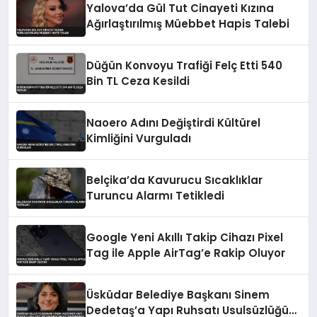
Yalova’da Gül Tut Cinayeti Kızına
Ağırlaştırılmış Müebbet Hapis Talebi
Düğün Konvoyu Trafiği Felç Etti 540
Bin TL Ceza Kesildi
Naoero Adını Değiştirdi Kültürel
Kimliğini Vurguladı
Belçika’da Kavurucu Sıcaklıklar
Turuncu Alarmı Tetikledi
Google Yeni Akıllı Takip Cihazı Pixel
Tag ile Apple AirTag’e Rakip Oluyor
Üsküdar Belediye Başkanı Sinem
Dedetaş’a Yapı Ruhsatı Usulsüzlüğü