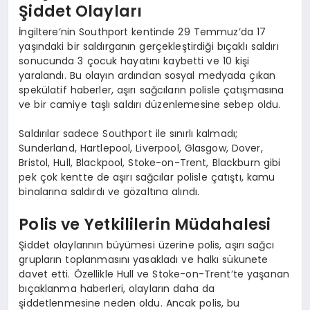
Şiddet Olayları
İngiltere’nin Southport kentinde 29 Temmuz’da 17
yaşındaki bir saldırganın gerçekleştirdiği bıçaklı saldırı
sonucunda 3 çocuk hayatını kaybetti ve 10 kişi
yaralandı. Bu olayın ardından sosyal medyada çıkan
spekülatif haberler, aşırı sağcıların polisle çatışmasına
ve bir camiye taşlı saldırı düzenlemesine sebep oldu.
Saldırılar sadece Southport ile sınırlı kalmadı;
Sunderland, Hartlepool, Liverpool, Glasgow, Dover,
Bristol, Hull, Blackpool, Stoke-on-Trent, Blackburn gibi
pek çok kentte de aşırı sağcılar polisle çatıştı, kamu
binalarına saldırdı ve gözaltına alındı.
Polis ve Yetkililerin Müdahalesi
Şiddet olaylarının büyümesi üzerine polis, aşırı sağcı
grupların toplanmasını yasakladı ve halkı sükunete
davet etti. Özellikle Hull ve Stoke-on-Trent’te yaşanan
bıçaklanma haberleri, olayların daha da
şiddetlenmesine neden oldu. Ancak polis, bu