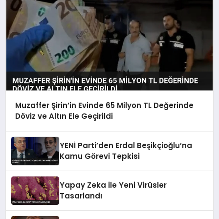
Muzaffer Şirin’in Evinde 65 Milyon TL Değerinde
Döviz ve Altın Ele Geçirildi
YENİ Parti’den Erdal Beşikçioğlu’na
Kamu Görevi Tepkisi
Yapay Zeka ile Yeni Virüsler
Tasarlandı