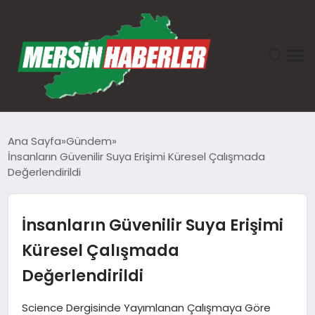
ANASAYFA
Ana Sayfa
Gündem
İnsanların Güvenilir Suya Erişimi Küresel Çalışmada
GÜNDEM
Değerlendirildi
EKONOMI
İnsanların Güvenilir Suya Erişimi
SAĞLIK
Küresel Çalışmada
Değerlendirildi
TEKNOLOJI
Science Dergisinde Yayımlanan Çalışmaya Göre
SPOR