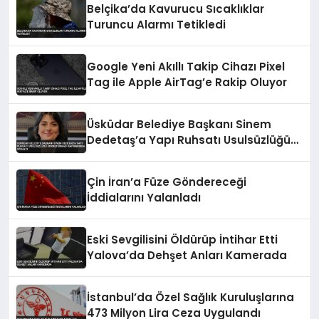
Belçika’da Kavurucu Sıcaklıklar
Turuncu Alarmı Tetikledi
Google Yeni Akıllı Takip Cihazı Pixel
Tag ile Apple AirTag’e Rakip Oluyor
Üsküdar Belediye Başkanı Sinem
Dedetaş’a Yapı Ruhsatı Usulsüzlüğü
Soruşturması Kapsamında Gözaltı
Çin İran’a Füze Göndereceği
İddialarını Yalanladı
Eski Sevgilisini Öldürüp İntihar Etti
Yalova’da Dehşet Anları Kamerada
İstanbul’da Özel Sağlık Kuruluşlarına
473 Milyon Lira Ceza Uygulandı