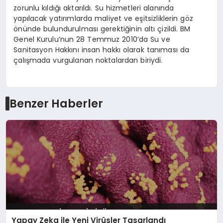
zorunlu kıldığı aktarıldı. Su hizmetleri alanında
yapılacak yatırımlarda maliyet ve eşitsizliklerin göz
önünde bulundurulması gerektiğinin altı çizildi. BM
Genel Kurulu’nun 28 Temmuz 2010’da Su ve
Sanitasyon Hakkını insan hakkı olarak tanıması da
çalışmada vurgulanan noktalardan biriydi.
Benzer Haberler
Yapay Zeka ile Yeni Virüsler Tasarlandı