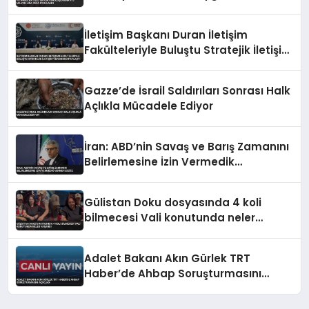
İletişim Başkanı Duran İletişim
Fakülteleriyle Buluştu Stratejik İletişim
Vizyonunu Paylaştı
Gazze’de İsrail Saldırıları Sonrası Halk
Açlıkla Mücadele Ediyor
İran: ABD’nin Savaş ve Barış Zamanını
Belirlemesine İzin Vermedik
Vermeyeceğiz
Gülistan Doku dosyasında 4 koli
bilmecesi Vali konutunda neler
yaşandı
Adalet Bakanı Akın Gürlek TRT
Haber’de Ahbap Soruşturmasını
Açıkladı