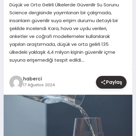
Düşük ve Orta Gelirli Ülkelerde Güvenilir Su Sorunu
Science dergisinde yayımlanan bir çalışmada,
YAŞAM
insanların güvenilir suya erişim durumu detaylı bir
şekilde incelendi. Kara, hava ve uydu verileri,
EĞITIM
anketler ve coğrafi modellemeler kullanılarak
yapılan araştırmada, düşük ve orta gelirli 135
ülkedeki yaklaşık 4,4 milyon kişinin güvenilir içme
suyuna erişemediği tespit edildi….
haberci
Paylaş
17 Ağustos 2024