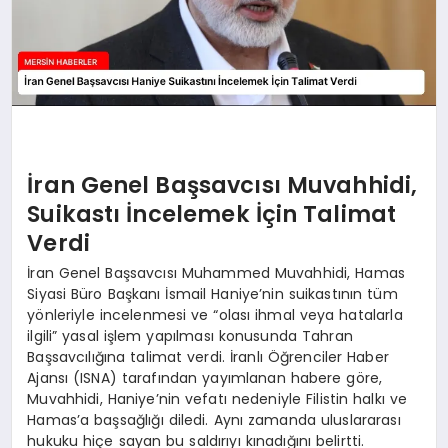
İran Genel Başsavcısı Muvahhidi,
Suikastı İncelemek İçin Talimat
Verdi
İran Genel Başsavcısı Muhammed Muvahhidi, Hamas
Siyasi Büro Başkanı İsmail Haniye’nin suikastının tüm
yönleriyle incelenmesi ve “olası ihmal veya hatalarla
ilgili” yasal işlem yapılması konusunda Tahran
Başsavcılığına talimat verdi. İranlı Öğrenciler Haber
Ajansı (ISNA) tarafından yayımlanan habere göre,
Muvahhidi, Haniye’nin vefatı nedeniyle Filistin halkı ve
Hamas’a başsağlığı diledi. Aynı zamanda uluslararası
hukuku hiçe sayan bu saldırıyı kınadığını belirtti.