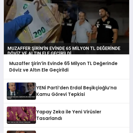
Muzaffer Şirin’in Evinde 65 Milyon TL Değerinde
Döviz ve Altın Ele Geçirildi
YENİ Parti’den Erdal Beşikçioğlu’na
Kamu Görevi Tepkisi
Yapay Zeka ile Yeni Virüsler
Tasarlandı