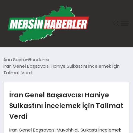
ANASAYFA
Ana Sayfa
Gündem
İran Genel Başsavcısı Haniye Suikastını İncelemek İçin
GÜNDEM
Talimat Verdi
EKONOMI
İran Genel Başsavcısı Haniye
SAĞLIK
Suikastını İncelemek İçin Talimat
Verdi
TEKNOLOJI
İran Genel Başsavcısı Muvahhidi, Suikastı İncelemek
SPOR