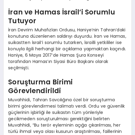
İran ve Hamas İsrail’i Sorumlu
Tutuyor
İran Devrim Muhafızları Ordusu, Haniye’nin Tahran’daki
konutuna düzenlenen saldırıyı duyurdu. İran ve Hamas,
suikastten İsrail’i sorumlu tutarken, İsrailli yetkililer ise
konuyla ilgili herhangi bir açıklama yapmaktan kaçındı.
Haniye, 6 Mayıs 2017’de Hamas Şura Konseyi
tarafından Hamas’ın Siyasi Büro Başkanı olarak
seçilmişti.
Soruşturma Birimi
Görevlendirildi
Muvahhidi, Tahran Savcılığına özel bir soruşturma
birimi görevlendirmesi talimatı verdi. Ordu ve güvenlik
güçlerinin işbirliği ile suikastın tüm yönleriyle
gecikmeden soruşturulması gerektiğini belirten
Muvahhidi, “Bu terör eyleminin açığa çıkarılması, her
türlü ihmal veya olası kusurun araştırılması, faillerinin