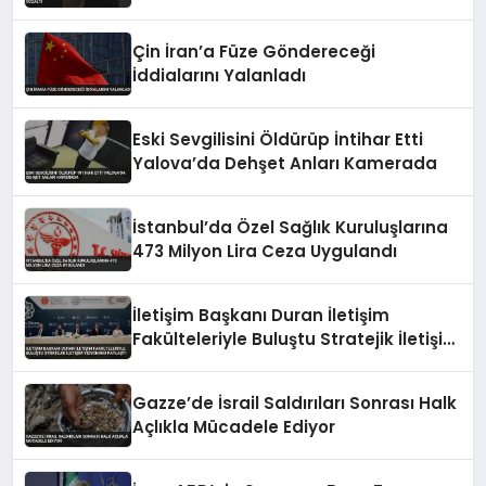
Soruşturması Kapsamında Gözaltı
Çin İran’a Füze Göndereceği
İddialarını Yalanladı
Eski Sevgilisini Öldürüp İntihar Etti
Yalova’da Dehşet Anları Kamerada
İstanbul’da Özel Sağlık Kuruluşlarına
473 Milyon Lira Ceza Uygulandı
İletişim Başkanı Duran İletişim
Fakülteleriyle Buluştu Stratejik İletişim
Vizyonunu Paylaştı
Gazze’de İsrail Saldırıları Sonrası Halk
Açlıkla Mücadele Ediyor