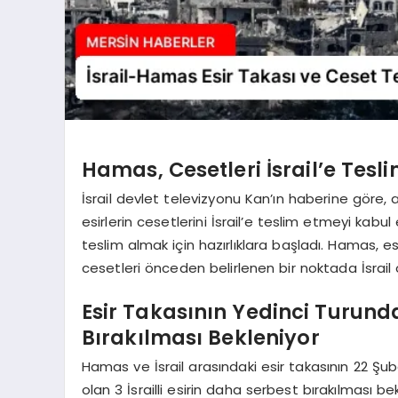
Hamas, Cesetleri İsrail’e Tesli
İsrail devlet televizyonu Kan’ın haberine göre,
esirlerin cesetlerini İsrail’e teslim etmeyi kabu
teslim almak için hazırlıklara başladı. Hamas, es
cesetleri önceden belirlenen bir noktada İsrai
Esir Takasının Yedinci Turunda 
Bırakılması Bekleniyor
Hamas ve İsrail arasındaki esir takasının 22 Ş
olan 3 İsrailli esirin daha serbest bırakılması be