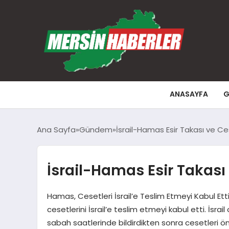
ANASAYFA
G
Ana Sayfa
Gündem
İsrail-Hamas Esir Takası ve C
İsrail-Hamas Esir Takası
Hamas, Cesetleri İsrail’e Teslim Etmeyi Kabul Etti
cesetlerini İsrail’e teslim etmeyi kabul etti. İsra
sabah saatlerinde bildirdikten sonra cesetleri ö