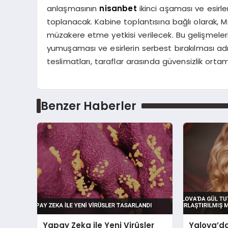
anlaşmasının
nisanbet
ikinci aşaması ve esirle
toplanacak. Kabine toplantısına bağlı olarak, M
müzakere etme yetkisi verilecek. Bu gelişmeleri
yumuşaması ve esirlerin serbest bırakılması adı
teslimatları, taraflar arasında güvensizlik ortam
Benzer Haberler
Yapay Zeka ile Yeni Virüsler
Yalova’da