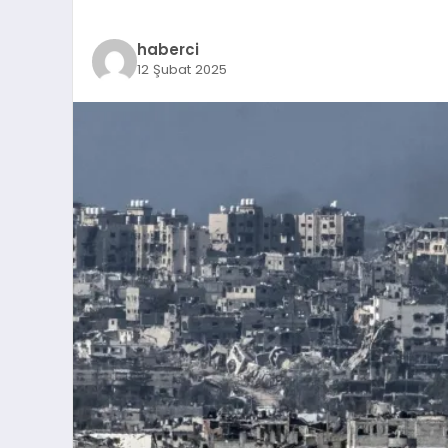
haberci
12 Şubat 2025