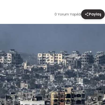
0 Yorum Yapıldı
Paylaş