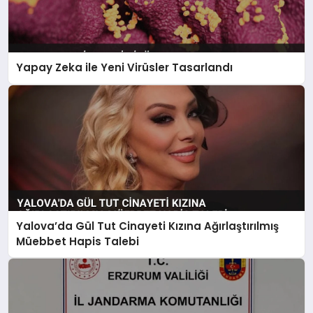
Yapay Zeka ile Yeni Virüsler Tasarlandı
Yalova’da Gül Tut Cinayeti Kızına Ağırlaştırılmış
Müebbet Hapis Talebi