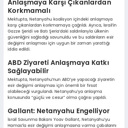
Anlaşmaya Karşı Çıkanlardan
Korkmamalı
Mektupta, Netanyahu koalisyon içindeki anlaşmaya
karşı çıkanlardan korkmamaya çağrıldı. Ayrıca, İsrail’in
Gazze Şeridi ve Batı Şeria’daki saldırılarıyla ülkenin
güvenliğini sağladığı savunuldu ve bu saldırıların esir
değişimi anlaşması için uygun bir zaman yarattığı
iddia edildi.
ABD Ziyareti Anlaşmaya Katkı
Sağlayabilir
Mektupta, Netanyahu’nun ABD’ye yapacağı ziyaretin
esir değişimi anlaşması için önemli bir fırsat
olabileceği vurgulandı. Netanyahu’ya anlaşma
konusunda “güçlü ve cesur” olma çağrısı yapıldı.
Gallant: Netanyahu Engelliyor
İsrail Savunma Bakanı Yoav Gallant, Netanyahu’yu
Hamas’la esir değişimi anlaşmasına varma çabalarını