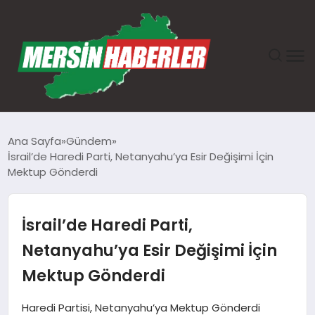
ANASAYFA
Ana Sayfa
Gündem
İsrail’de Haredi Parti, Netanyahu’ya Esir Değişimi İçin
GÜNDEM
Mektup Gönderdi
EKONOMI
İsrail’de Haredi Parti,
SAĞLIK
Netanyahu’ya Esir Değişimi İçin
Mektup Gönderdi
TEKNOLOJI
Haredi Partisi, Netanyahu’ya Mektup Gönderdi
SPOR