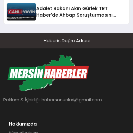
Adalet Bakanı Akın Gürlek TRT
Haber’de Ahbap Soruşturmasını
Açıkladı
Haberin Doğru Adresi
Reklam & İşbirliği:
habersonuclari@gmail.com
Hakkımızda
Künye
İletişim