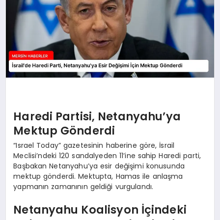
Haredi Partisi, Netanyahu’ya
Mektup Gönderdi
“Israel Today” gazetesinin haberine göre, İsrail
Meclisi’ndeki 120 sandalyeden 11’ine sahip Haredi parti,
Başbakan Netanyahu’ya esir değişimi konusunda
mektup gönderdi. Mektupta, Hamas ile anlaşma
yapmanın zamanının geldiği vurgulandı.
Netanyahu Koalisyon İçindeki