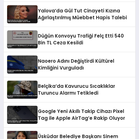
Yalova’da Gül Tut Cinayeti Kızına
Ağırlaştırılmış Müebbet Hapis Talebi
Düğün Konvoyu Trafiği Felç Etti 540
Bin TL Ceza Kesildi
Naoero Adını Değiştirdi Kültürel
Kimliğini Vurguladı
Belçika’da Kavurucu Sıcaklıklar
Turuncu Alarmı Tetikledi
Google Yeni Akıllı Takip Cihazı Pixel
Tag ile Apple AirTag’e Rakip Oluyor
Üsküdar Belediye Başkanı Sinem