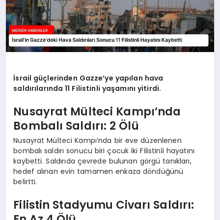
İsrail güçlerinden Gazze’ye yapılan hava
saldırılarında 11 Filistinli yaşamını yitirdi.
Nusayrat Mülteci Kampı’nda
Bombalı Saldırı: 2 Ölü
Nusayrat Mülteci Kampı’nda bir eve düzenlenen
bombalı saldırı sonucu biri çocuk iki Filistinli hayatını
kaybetti. Saldırıda çevrede bulunan görgü tanıkları,
hedef alınan evin tamamen enkaza döndüğünü
belirtti.
Filistin Stadyumu Civarı Saldırı:
En Az 4 Ölü