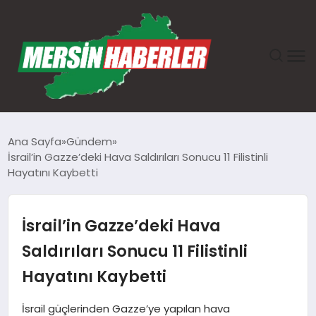
ANASAYFA
Ana Sayfa
Gündem
İsrail’in Gazze’deki Hava Saldırıları Sonucu 11 Filistinli
GÜNDEM
Hayatını Kaybetti
EKONOMI
İsrail’in Gazze’deki Hava
SAĞLIK
Saldırıları Sonucu 11 Filistinli
Hayatını Kaybetti
TEKNOLOJI
İsrail güçlerinden Gazze’ye yapılan hava
SPOR