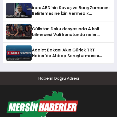
İran: ABD’nin Savaş ve Barış Zamanını
Belirlemesine İzin Vermedik
Vermeyeceğiz
Gülistan Doku dosyasında 4 koli
bilmecesi Vali konutunda neler
yaşandı
Adalet Bakanı Akın Gürlek TRT
Haber’de Ahbap Soruşturmasını
Açıkladı
Haberin Doğru Adresi