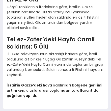
Görgü tanıklarının ifadelerine göre, İsrail’in Gazze
şehrinin batısındaki Filistin Stadyumu yakınında
toplanan sivilleri hedef alan saldırıda en az 4 Filistinli
yaşamını yitirdi. Olayın ardından bölgeye yardım
ekipleri sevk edildi.
Tel ez-Zater’deki Hayfa Camii
Saldırısı: 5 Ölü
El-Aksa televizyonunun aktardığı habere göre, İsrail
ordusuna ait bir keşif uçağı Gazze’nin kuzeyindeki Tel
ez-Zater’deki Hayfa Camii yakınında toplanan bir grup
vatandaşı bombaladı. Saldırı sonucu 5 Filistinli hayatını
kaybetti.
İsrail’in Gazze’deki hava saldırıları bölgede gerilimi
artırırken, uluslararası toplumdan taraflara itidal
çağrıları yapıldı.