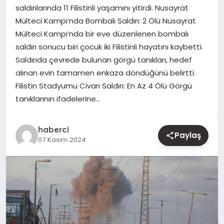
saldırılarında 11 Filistinli yaşamını yitirdi. Nusayrat
Mülteci Kampı’nda Bombalı Saldırı: 2 Ölü Nusayrat
YAŞAM
Mülteci Kampı’nda bir eve düzenlenen bombalı
saldırı sonucu biri çocuk iki Filistinli hayatını kaybetti.
EĞITIM
Saldırıda çevrede bulunan görgü tanıkları, hedef
alınan evin tamamen enkaza döndüğünü belirtti.
Filistin Stadyumu Civarı Saldırı: En Az 4 Ölü Görgü
tanıklarının ifadelerine…
haberci
Paylaş
07 Kasım 2024