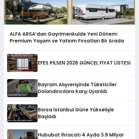
ALFA ARSA’dan Gayrimenkulde Yeni Dönem:
Premium Yaşam ve Yatırım Fırsatları Bir Arada
EFES PİLSEN 2026 GÜNCEL FİYAT LİSTESİ
Bayram Alışverişinde Tüketiciler
Dolandırıcılara Karşı Uyarıldı
Borsa İstanbul Güne Yükselişle
Başladı
Hububat İhracatı 4 Ayda 3.9 Milyar