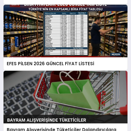
EFES PİLSEN 2026 GÜNCEL FİYAT LİSTESİ
Bayram Alışverişinde Tüketiciler Dolandırıcılara