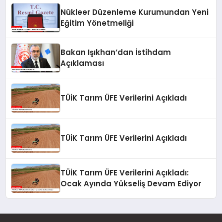
Nükleer Düzenleme Kurumundan Yeni
Eğitim Yönetmeliği
Bakan Işıkhan’dan İstihdam
Açıklaması
TÜİK Tarım ÜFE Verilerini Açıkladı
TÜİK Tarım ÜFE Verilerini Açıkladı
TÜİK Tarım ÜFE Verilerini Açıkladı:
Ocak Ayında Yükseliş Devam Ediyor