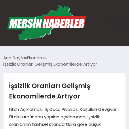
ANASAYFA
Ana Sayfa
Ekonomi
İşsizlik Oranları Gelişmiş Ekonomilerde Artıyor
GÜNDEM
EKONOMI
İşsizlik Oranları Gelişmiş
Ekonomilerde Artıyor
SAĞLIK
Fitch Açıklaması: İş Gücü Piyasası Koşulları Gevşiyor
TEKNOLOJI
Fitch tarafından yapılan açıklamada, işsizlik
oranlarının tarihsel standartlara göre düşük
SPOR