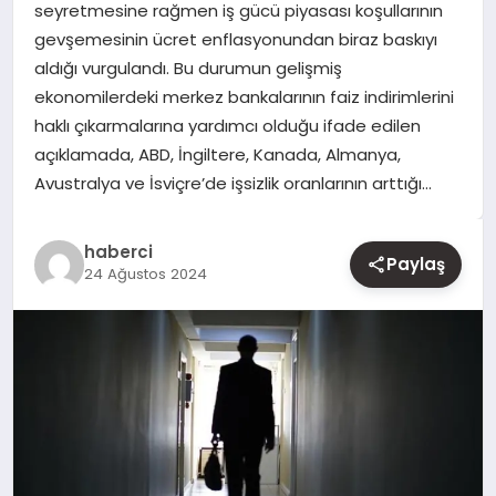
seyretmesine rağmen iş gücü piyasası koşullarının
gevşemesinin ücret enflasyonundan biraz baskıyı
YAŞAM
aldığı vurgulandı. Bu durumun gelişmiş
ekonomilerdeki merkez bankalarının faiz indirimlerini
EĞITIM
haklı çıkarmalarına yardımcı olduğu ifade edilen
açıklamada, ABD, İngiltere, Kanada, Almanya,
Avustralya ve İsviçre’de işsizlik oranlarının arttığı…
haberci
Paylaş
24 Ağustos 2024