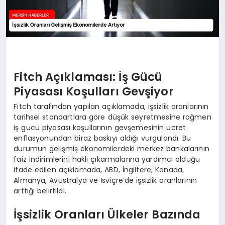
Fitch Açıklaması: İş Gücü
Piyasası Koşulları Gevşiyor
Fitch tarafından yapılan açıklamada, işsizlik oranlarının
tarihsel standartlara göre düşük seyretmesine rağmen
iş gücü piyasası koşullarının gevşemesinin ücret
enflasyonundan biraz baskıyı aldığı vurgulandı. Bu
durumun gelişmiş ekonomilerdeki merkez bankalarının
faiz indirimlerini haklı çıkarmalarına yardımcı olduğu
ifade edilen açıklamada, ABD, İngiltere, Kanada,
Almanya, Avustralya ve İsviçre’de işsizlik oranlarının
arttığı belirtildi.
İşsizlik Oranları Ülkeler Bazında