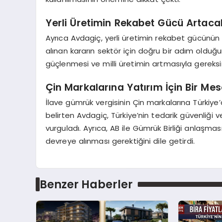
Yerli Üretimin Rekabet Gücü Artaca
Ayrıca Avdagiç, yerli üretimin rekabet gücünün 
alınan kararın sektör için doğru bir adım olduğu
güçlenmesi ve milli üretimin artmasıyla gereksin
Çin Markalarına Yatırım İçin Bir Mes
İlave gümrük vergisinin Çin markalarına Türkiye’d
belirten Avdagiç, Türkiye’nin tedarik güvenliğ
vurguladı. Ayrıca, AB ile Gümrük Birliği anlaşma
devreye alınması gerektiğini dile getirdi.
Benzer Haberler