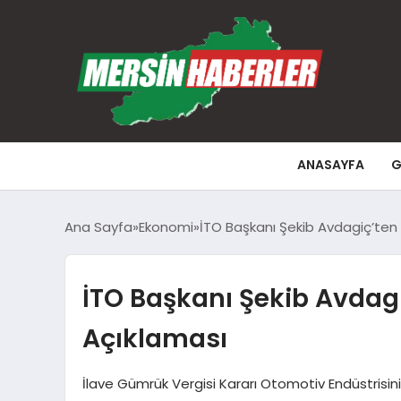
ANASAYFA
G
Ana Sayfa
Ekonomi
İTO Başkanı Şekib Avdagiç’ten 
İTO Başkanı Şekib Avdagi
Açıklaması
İlave Gümrük Vergisi Kararı Otomotiv Endüstrisini