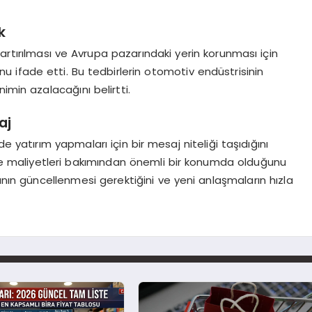
k
artırılması ve Avrupa pazarındaki yerin korunması için
nu ifade etti. Bu tedbirlerin otomotiv endüstrisinin
imin azalacağını belirtti.
aj
e yatırım yapmaları için bir mesaj niteliği taşıdığını
i ve maliyetleri bakımından önemli bir konumda olduğunu
sının güncellenmesi gerektiğini ve yeni anlaşmaların hızla