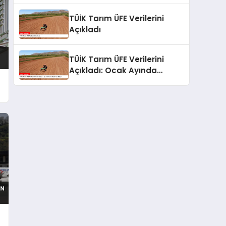
TÜİK Tarım ÜFE Verilerini
Açıkladı
TÜİK Tarım ÜFE Verilerini
Açıkladı: Ocak Ayında
Yükseliş Devam Ediyor
ı