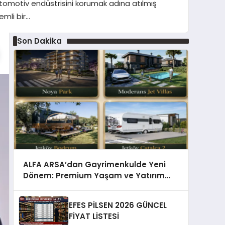
otomotiv endüstrisini korumak adına atılmış
emli bir…
Son Dakika
ALFA ARSA’dan Gayrimenkulde Yeni
Dönem: Premium Yaşam ve Yatırım
Fırsatları Bir Arada
EFES PİLSEN 2026 GÜNCEL
FİYAT LİSTESİ