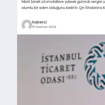
hibrit binek otomobillere yüksek gümrük vergisi 
olumlu bir adım olduğunu belirtti. Çin İthalatına 
haberci
10 Haziran 2024