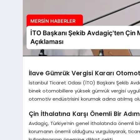
İlave Gümrük Vergisi Kararı Otomot
İstanbul Ticaret Odası (İTO) Başkanı Şekib Avdag
binek otomobillere yüksek gümrük vergisi uygul
otomotiv endüstrisini korumak adına atılmış olu
Çin İthalatına Karşı Önemli Bir Adım
Avdagiç, Türkiye’nin genel ithalatında önemli bi
korumanın önemli olduğunu vurgulayarak, ticaret
kullanılmasının önemine dikkat çekti.