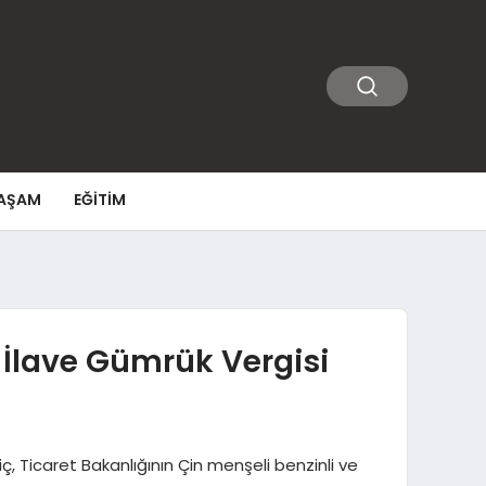
AŞAM
EĞITIM
 İlave Gümrük Vergisi
, Ticaret Bakanlığının Çin menşeli benzinli ve