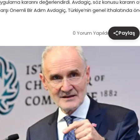
uygulama kararını değerlendirdi. Avdagiç, söz konusu kararın 
Karşı Önemli Bir Adım Avdagiç, Türkiye’nin genel ithalatında ön
0 Yorum Yapıldı
Paylaş