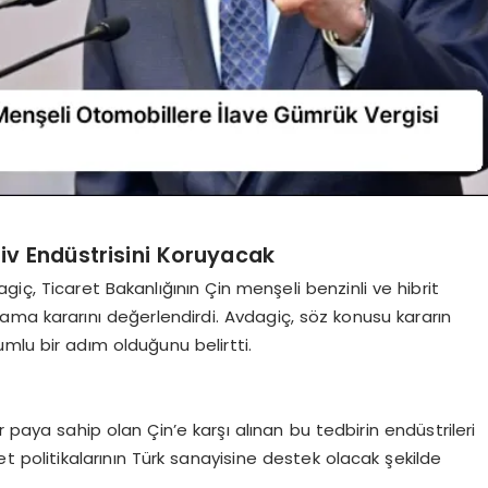
iv Endüstrisini Koruyacak
iç, Ticaret Bakanlığının Çin menşeli benzinli ve hibrit
ama kararını değerlendirdi. Avdagiç, söz konusu kararın
mlu bir adım olduğunu belirtti.
r paya sahip olan Çin’e karşı alınan bu tedbirin endüstrileri
 politikalarının Türk sanayisine destek olacak şekilde