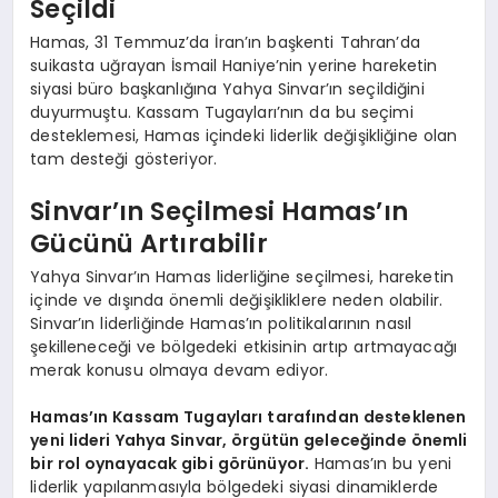
Seçildi
Hamas, 31 Temmuz’da İran’ın başkenti Tahran’da
suikasta uğrayan İsmail Haniye’nin yerine hareketin
siyasi büro başkanlığına Yahya Sinvar’ın seçildiğini
duyurmuştu. Kassam Tugayları’nın da bu seçimi
desteklemesi, Hamas içindeki liderlik değişikliğine olan
tam desteği gösteriyor.
Sinvar’ın Seçilmesi Hamas’ın
Gücünü Artırabilir
Yahya Sinvar’ın Hamas liderliğine seçilmesi, hareketin
içinde ve dışında önemli değişikliklere neden olabilir.
Sinvar’ın liderliğinde Hamas’ın politikalarının nasıl
şekilleneceği ve bölgedeki etkisinin artıp artmayacağı
merak konusu olmaya devam ediyor.
Hamas’ın Kassam Tugayları tarafından desteklenen
yeni lideri Yahya Sinvar, örgütün geleceğinde önemli
bir rol oynayacak gibi görünüyor.
Hamas’ın bu yeni
liderlik yapılanmasıyla bölgedeki siyasi dinamiklerde