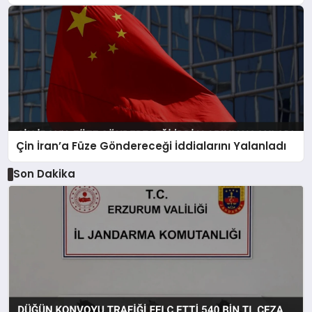
Gözaltı
Çin İran’a Füze Göndereceği İddialarını Yalanladı
Son Dakika