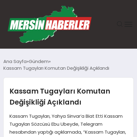
ANASAYFA
Ana Sayfa
Gündem
Kassam Tugayları Komutan Değişikliği Açıklandı
GÜNDEM
EKONOMI
Kassam Tugayları Komutan
Değişikliği Açıklandı
SAĞLIK
Kassam Tugayları, Yahya Sinvar’a Biat Etti Kassam
TEKNOLOJI
Tugayları Sözcüsü Ebu Ubeyde, Telegram
hesabından yaptığı açıklamada, “Kassam Tugayları,
SPOR