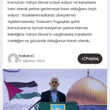
Komutan Yahya Sinvar’a biat ediyor ve kararlarını
tam olarak yerine getirmeye hazır olduğunu teyit
YAŞAM
ediyor.” ifadelerini kullandı. Ubeyde’nin
açıklamasında, “Kassam Tugayları, şehit
EĞITIM
komutanımız İsmail Haniye’nin yerine Hamas
liderliğine Yahya Sinvar’ın seçilmesini, hareketin
canlılığını ve gücünde olduğunun kanıtı olarak…
haberci
Paylaş
10 Ağustos 2024