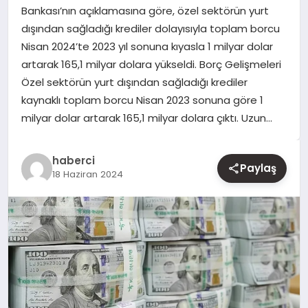
Bankası’nın açıklamasına göre, özel sektörün yurt
dışından sağladığı krediler dolayısıyla toplam borcu
YAŞAM
Nisan 2024’te 2023 yıl sonuna kıyasla 1 milyar dolar
artarak 165,1 milyar dolara yükseldi. Borç Gelişmeleri
EĞITIM
Özel sektörün yurt dışından sağladığı krediler
kaynaklı toplam borcu Nisan 2023 sonuna göre 1
milyar dolar artarak 165,1 milyar dolara çıktı. Uzun…
haberci
Paylaş
18 Haziran 2024