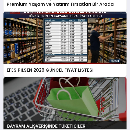
Premium Yaşam ve Yatırım Fırsatları Bir Arada
EFES PİLSEN 2026 GÜNCEL FİYAT LİSTESİ