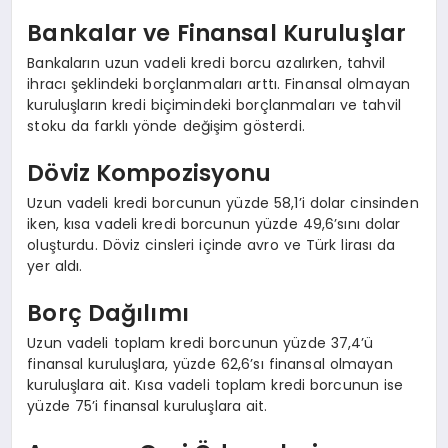
Bankalar ve Finansal Kuruluşlar
Bankaların uzun vadeli kredi borcu azalırken, tahvil
ihracı şeklindeki borçlanmaları arttı. Finansal olmayan
kuruluşların kredi biçimindeki borçlanmaları ve tahvil
stoku da farklı yönde değişim gösterdi.
Döviz Kompozisyonu
Uzun vadeli kredi borcunun yüzde 58,1’i dolar cinsinden
iken, kısa vadeli kredi borcunun yüzde 49,6’sını dolar
oluşturdu. Döviz cinsleri içinde avro ve Türk lirası da
yer aldı.
Borç Dağılımı
Uzun vadeli toplam kredi borcunun yüzde 37,4’ü
finansal kuruluşlara, yüzde 62,6’sı finansal olmayan
kuruluşlara ait. Kısa vadeli toplam kredi borcunun ise
yüzde 75’i finansal kuruluşlara ait.