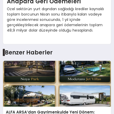
Anapara Geri Ödemeleri
Özel sektörün yurt dışından sağladığı krediler kaynaklı
toplam borcunun Nisan sonu itibarıyla kalan vadeye
göre incelenmesi sonucunda, 1 yıl içinde
gerçekleştirilecek anapara geri ödemelerinin toplam
48,9 milyar dolar düzeyinde olduğu hesaplandı.
Benzer Haberler
ALFA ARSA’dan Gayrimenkulde Yeni Dönem: