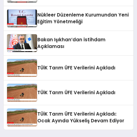
Yönetmeliği Yayımlandı
Nükleer Düzenleme Kurumundan Yeni
Eğitim Yönetmeliği
Bakan Işıkhan’dan İstihdam
Açıklaması
TÜİK Tarım ÜFE Verilerini Açıkladı
TÜİK Tarım ÜFE Verilerini Açıkladı
TÜİK Tarım ÜFE Verilerini Açıkladı:
Ocak Ayında Yükseliş Devam Ediyor