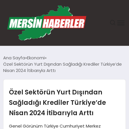
ANASAYFA
Ana Sayfa
Ekonomi
Özel Sektörün Yurt Dışından Sağladığı Krediler Türkiye’de
GÜNDEM
Nisan 2024 İtibarıyla Arttı
EKONOMI
Özel Sektörün Yurt Dışından
SAĞLIK
Sağladığı Krediler Türkiye’de
Nisan 2024 İtibarıyla Arttı
TEKNOLOJI
Genel Görünüm Türkiye Cumhuriyet Merkez
SPOR