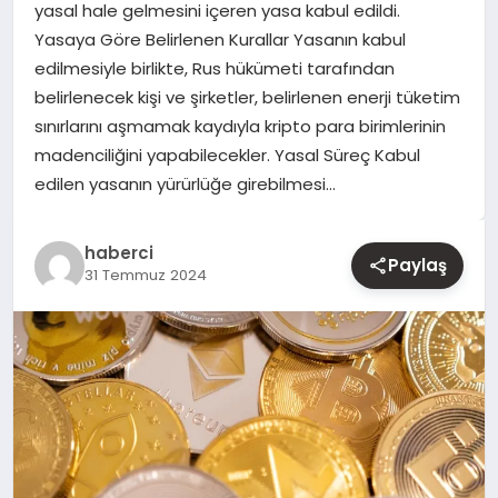
yasal hale gelmesini içeren yasa kabul edildi.
Yasaya Göre Belirlenen Kurallar Yasanın kabul
YAŞAM
edilmesiyle birlikte, Rus hükümeti tarafından
belirlenecek kişi ve şirketler, belirlenen enerji tüketim
EĞITIM
sınırlarını aşmamak kaydıyla kripto para birimlerinin
madenciliğini yapabilecekler. Yasal Süreç Kabul
edilen yasanın yürürlüğe girebilmesi…
haberci
Paylaş
31 Temmuz 2024