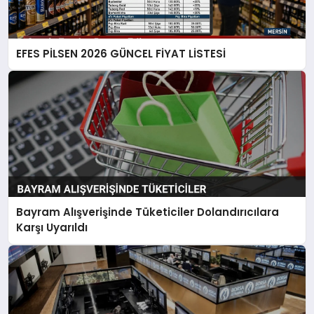
EFES PİLSEN 2026 GÜNCEL FİYAT LİSTESİ
Bayram Alışverişinde Tüketiciler Dolandırıcılara
Karşı Uyarıldı