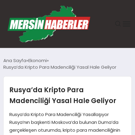
ANASAYFA
Ana Sayfa
Ekonomi
Rusya’da Kripto Para Madenciliği Yasal Hale Geliyor
GÜNDEM
EKONOMI
Rusya’da Kripto Para
Madenciliği Yasal Hale Geliyor
SAĞLIK
Rusya’da Kripto Para Madenciliği Yasallaşıyor
TEKNOLOJI
Rusya’nın başkenti Moskova’da bulunan Duma’da
gerçekleşen oturumda, kripto para madenciliğinin
SPOR