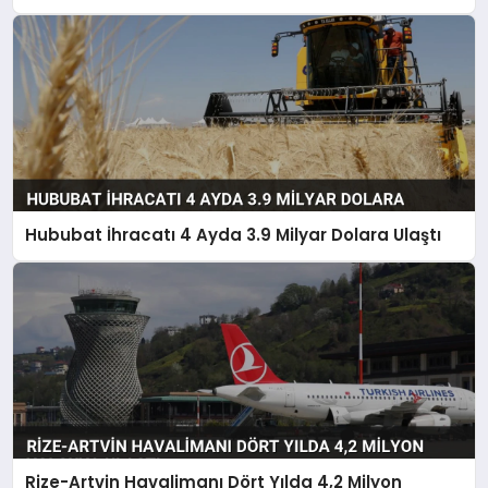
Hububat İhracatı 4 Ayda 3.9 Milyar Dolara Ulaştı
Rize-Artvin Havalimanı Dört Yılda 4,2 Milyon