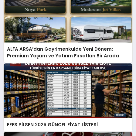
ALFA ARSA’dan Gayrimenkulde Yeni Dönem:
Premium Yaşam ve Yatırım Fırsatları Bir Arada
EFES PİLSEN 2026 GÜNCEL FİYAT LİSTESİ