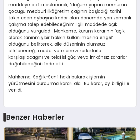
maddeye atıfta bulunarak, ‘doğum yapan memurun
çocuğu mecburi ilköğretim çağının başladığı tarihi
takip eden aybaşına kadar olan dönemde yarı zamanlı
çalışma talep edebileceğinin’ ilgili maddede açık
olduğunu vurguladı. Mahkeme, kurum kararının ‘açık
olarak tanınmış bir hakkın kullanılmasına engel’
olduğunu belirterek, aile düzeninin olumsuz
etkileneceği, maddi ve manevi zorluklarla
karşılaşılacağını ve telafisi güç veya imkânsız zararlar
doğabileceğini ifade etti.
Mahkeme, Sağlık-Sen’i haklı bularak işlemin
yürütmesini durdurma kararı aldı. Bu karar, oy birliği ile
verildi.
Benzer Haberler