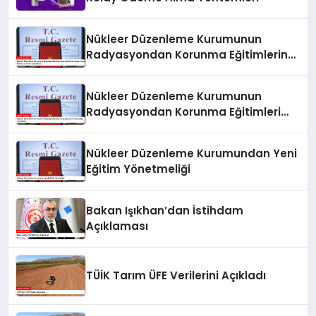
Nükleer Düzenleme Kurumunun
Radyasyondan Korunma Eğitimlerine
İlişkin Yönetmeliği Resmi Gazete’de
Yayımlandı
Nükleer Düzenleme Kurumunun
Radyasyondan Korunma Eğitimleri
Yönetmeliği Yayımlandı
Nükleer Düzenleme Kurumundan Yeni
Eğitim Yönetmeliği
Bakan Işıkhan’dan İstihdam
Açıklaması
TÜİK Tarım ÜFE Verilerini Açıkladı