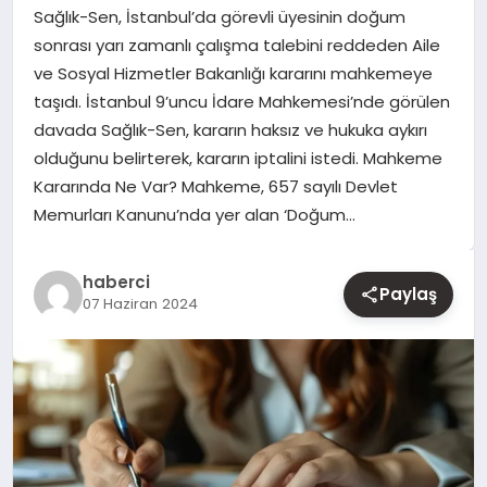
Sağlık-Sen, İstanbul’da görevli üyesinin doğum
sonrası yarı zamanlı çalışma talebini reddeden Aile
YAŞAM
ve Sosyal Hizmetler Bakanlığı kararını mahkemeye
taşıdı. İstanbul 9’uncu İdare Mahkemesi’nde görülen
EĞITIM
davada Sağlık-Sen, kararın haksız ve hukuka aykırı
olduğunu belirterek, kararın iptalini istedi. Mahkeme
Kararında Ne Var? Mahkeme, 657 sayılı Devlet
Memurları Kanunu’nda yer alan ‘Doğum…
haberci
Paylaş
07 Haziran 2024