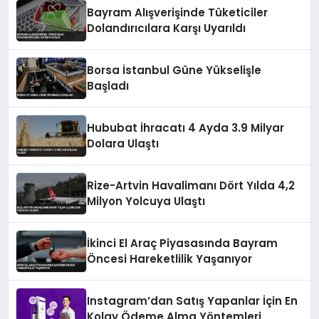
Bayram Alışverişinde Tüketiciler
Dolandırıcılara Karşı Uyarıldı
Borsa İstanbul Güne Yükselişle
Başladı
Hububat İhracatı 4 Ayda 3.9 Milyar
Dolara Ulaştı
Rize-Artvin Havalimanı Dört Yılda 4,2
Milyon Yolcuya Ulaştı
İkinci El Araç Piyasasında Bayram
Öncesi Hareketlilik Yaşanıyor
Instagram’dan Satış Yapanlar İçin En
Kolay Ödeme Alma Yöntemleri