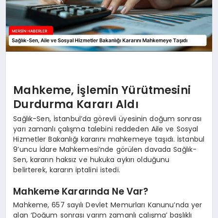
Mahkeme, İşlemin Yürütmesini
Durdurma Kararı Aldı
Sağlık-Sen, İstanbul’da görevli üyesinin doğum sonrası
yarı zamanlı çalışma talebini reddeden Aile ve Sosyal
Hizmetler Bakanlığı kararını mahkemeye taşıdı. İstanbul
9’uncu İdare Mahkemesi’nde görülen davada Sağlık-
Sen, kararın haksız ve hukuka aykırı olduğunu
belirterek, kararın iptalini istedi.
Mahkeme Kararında Ne Var?
Mahkeme, 657 sayılı Devlet Memurları Kanunu’nda yer
alan ‘Doğum sonrası yarım zamanlı çalışma’ başlıklı