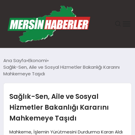
ANASAYFA
Ana Sayfa
Ekonomi
Sağlık-Sen, Aile ve Sosyal Hizmetler Bakanlığı Kararını
GÜNDEM
Mahkemeye Taşıdı
EKONOMI
Sağlık-Sen, Aile ve Sosyal
SAĞLIK
Hizmetler Bakanlığı Kararını
Mahkemeye Taşıdı
TEKNOLOJI
Mahkeme, İşlemin Yürütmesini Durdurma Kararı Aldı
SPOR