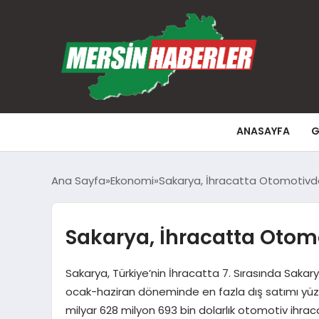
ANASAYFA
G
Ana Sayfa
Ekonomi
Sakarya, İhracatta Otomotivde 
Sakarya, İhracatta Otomo
Sakarya, Türkiye’nin İhracatta 7. Sırasında Sakary
ocak-haziran döneminde en fazla dış satımı yüzde 8
milyar 628 milyon 693 bin dolarlık otomotiv ihr