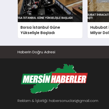
Borsa İstanbul Güne
Hububat İ
Yükselişle Başladı
Milyar Dol
Haberin Doğru Adresi
Reklam & İşbirliği:
habersonuclari@gmail.com