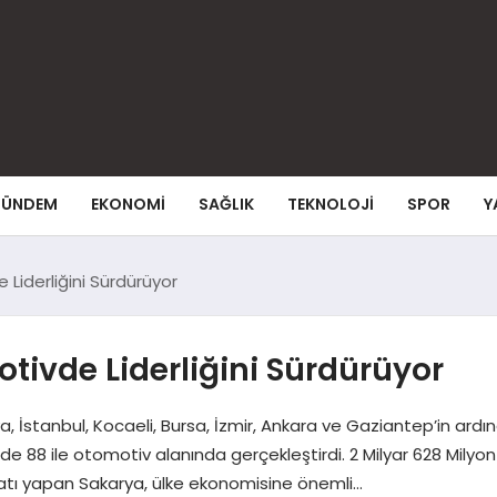
ÜNDEM
EKONOMI
SAĞLIK
TEKNOLOJI
SPOR
Y
Liderliğini Sürdürüyor
tivde Liderliğini Sürdürüyor
a, İstanbul, Kocaeli, Bursa, İzmir, Ankara ve Gaziantep’in ardı
8 ile otomotiv alanında gerçekleştirdi. 2 Milyar 628 Milyon Do
acatı yapan Sakarya, ülke ekonomisine önemli…