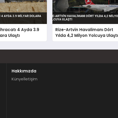
hracatı 4 Ayda 3.9
Rize-Artvin Havalimanı Dört
ara Ulaştı
Yılda 4,2 Milyon Yolcuya Ulaşt
Hakkımızda
Künye
İletişim