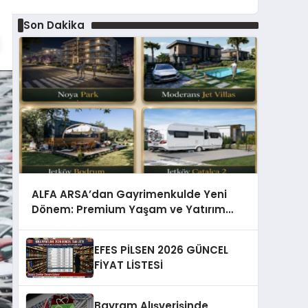
Son Dakika
ALFA ARSA’dan Gayrimenkulde Yeni
Dönem: Premium Yaşam ve Yatırım
Fırsatları Bir Arada
EFES PİLSEN 2026 GÜNCEL
FİYAT LİSTESİ
Bayram Alışverişinde