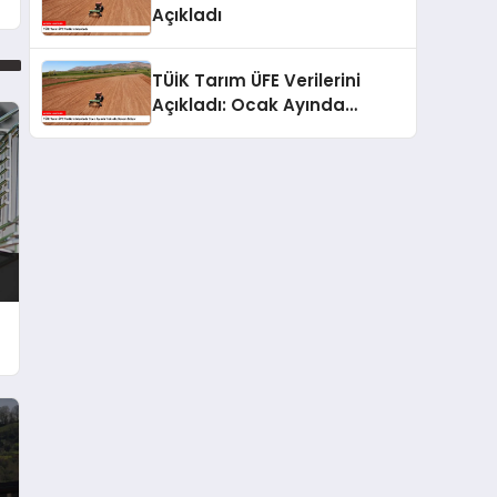
Açıkladı
TÜİK Tarım ÜFE Verilerini
Açıkladı: Ocak Ayında
Yükseliş Devam Ediyor