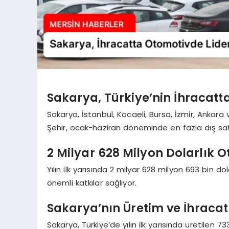
Sakarya, Türkiye’nin İhracatta
Sakarya, İstanbul, Kocaeli, Bursa, İzmir, Ankara
Şehir, ocak-haziran döneminde en fazla dış sat
2 Milyar 628 Milyon Dolarlık O
Yılın ilk yarısında 2 milyar 628 milyon 693 bin 
önemli katkılar sağlıyor.
Sakarya’nın Üretim ve İhraca
Sakarya, Türkiye’de yılın ilk yarısında üretilen 7