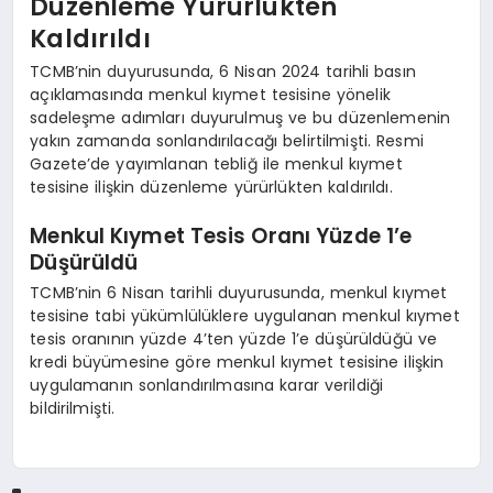
Düzenleme Yürürlükten
Kaldırıldı
TCMB’nin duyurusunda, 6 Nisan 2024 tarihli basın
açıklamasında menkul kıymet tesisine yönelik
sadeleşme adımları duyurulmuş ve bu düzenlemenin
yakın zamanda sonlandırılacağı belirtilmişti. Resmi
Gazete’de yayımlanan tebliğ ile menkul kıymet
tesisine ilişkin düzenleme yürürlükten kaldırıldı.
Menkul Kıymet Tesis Oranı Yüzde 1’e
Düşürüldü
TCMB’nin 6 Nisan tarihli duyurusunda, menkul kıymet
tesisine tabi yükümlülüklere uygulanan menkul kıymet
tesis oranının yüzde 4’ten yüzde 1’e düşürüldüğü ve
kredi büyümesine göre menkul kıymet tesisine ilişkin
uygulamanın sonlandırılmasına karar verildiği
bildirilmişti.