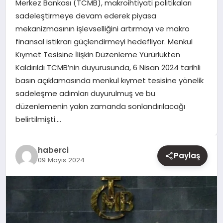
Merkez Bankası (TCMB), makroihtiyati politikaları
sadeleştirmeye devam ederek piyasa
YAŞAM
mekanizmasının işlevselliğini artırmayı ve makro
finansal istikrarı güçlendirmeyi hedefliyor. Menkul
EĞITIM
Kıymet Tesisine İlişkin Düzenleme Yürürlükten
Kaldırıldı TCMB’nin duyurusunda, 6 Nisan 2024 tarihli
basın açıklamasında menkul kıymet tesisine yönelik
sadeleşme adımları duyurulmuş ve bu
düzenlemenin yakın zamanda sonlandırılacağı
belirtilmişti….
haberci
Paylaş
09 Mayıs 2024