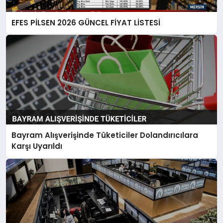
EFES PİLSEN 2026 GÜNCEL FİYAT LİSTESİ
Bayram Alışverişinde Tüketiciler Dolandırıcılara
Karşı Uyarıldı