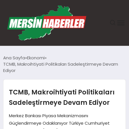
ANASAYFA
Ana Sayfa
Ekonomi
TCMB, Makroihtiyati Politikaları Sadeleştirmeye Devam
GÜNDEM
Ediyor
EKONOMI
TCMB, Makroihtiyati Politikaları
SAĞLIK
Sadeleştirmeye Devam Ediyor
TEKNOLOJI
Merkez Bankası Piyasa Mekanizmasını
Güçlendirmeye Odaklanıyor Türkiye Cumhuriyet
SPOR