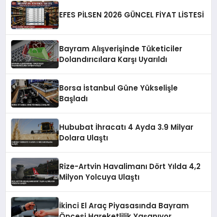
EFES PİLSEN 2026 GÜNCEL FİYAT LİSTESİ
Bayram Alışverişinde Tüketiciler
Dolandırıcılara Karşı Uyarıldı
Borsa İstanbul Güne Yükselişle
Başladı
Hububat İhracatı 4 Ayda 3.9 Milyar
Dolara Ulaştı
Rize-Artvin Havalimanı Dört Yılda 4,2
Milyon Yolcuya Ulaştı
İkinci El Araç Piyasasında Bayram
Öncesi Hareketlilik Yaşanıyor