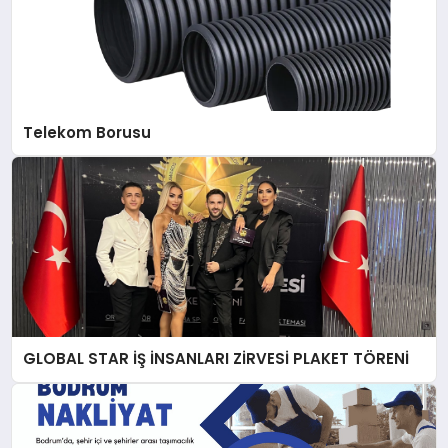
Telekom Borusu
GLOBAL STAR İŞ İNSANLARI ZİRVESİ PLAKET TÖRENİ