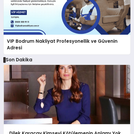
VIP Bodrum Nakliyat Profesyonellik ve Güvenin
Adresi
Son Dakika
Dilek Karaçay Kimseyi Kötülemenin Anlamı Yok