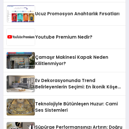
Ucuz Promosyon Anahtarlık Fırsatları
Youtube Premium Nedir?
Çamaşır Makinesi Kapak Neden
Kilitlenmiyor?
Ev Dekorasyonunda Trend
Belirleyenlerin Seçimi: En İkonik Köşe
Koltuk Takımları!
Teknolojiyle Bütünleşen Huzur: Cami
Ses Sistemleri
Süpürge Performansınızı Artırın: Doğru