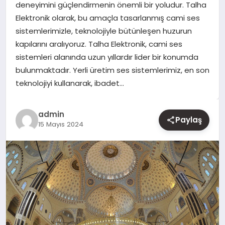
deneyimini güçlendirmenin önemli bir yoludur. Talha
Elektronik olarak, bu amaçla tasarlanmış cami ses
YAŞAM
sistemlerimizle, teknolojiyle bütünleşen huzurun
kapılarını aralıyoruz. Talha Elektronik, cami ses
EĞITIM
sistemleri alanında uzun yıllardır lider bir konumda
bulunmaktadır. Yerli üretim ses sistemlerimiz, en son
teknolojiyi kullanarak, ibadet…
admin
Paylaş
15 Mayıs 2024