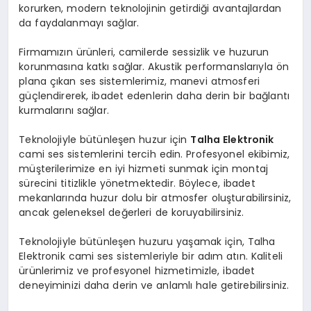
korurken, modern teknolojinin getirdiği avantajlardan
da faydalanmayı sağlar.
Firmamızın ürünleri, camilerde sessizlik ve huzurun
korunmasına katkı sağlar. Akustik performanslarıyla ön
plana çıkan ses sistemlerimiz, manevi atmosferi
güçlendirerek, ibadet edenlerin daha derin bir bağlantı
kurmalarını sağlar.
Teknolojiyle bütünleşen huzur için
Talha Elektronik
cami ses sistemlerini tercih edin. Profesyonel ekibimiz,
müşterilerimize en iyi hizmeti sunmak için montaj
sürecini titizlikle yönetmektedir. Böylece, ibadet
mekanlarında huzur dolu bir atmosfer oluşturabilirsiniz,
ancak geleneksel değerleri de koruyabilirsiniz.
Teknolojiyle bütünleşen huzuru yaşamak için, Talha
Elektronik cami ses sistemleriyle bir adım atın. Kaliteli
ürünlerimiz ve profesyonel hizmetimizle, ibadet
deneyiminizi daha derin ve anlamlı hale getirebilirsiniz.