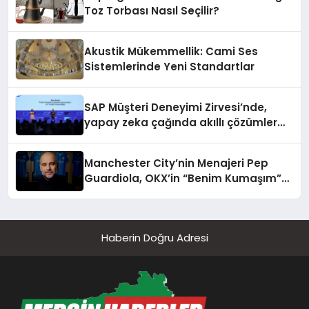
Toz Torbası Nasıl Seçilir?
Akustik Mükemmellik: Cami Ses
Sistemlerinde Yeni Standartlar
SAP Müşteri Deneyimi Zirvesi’nde,
yapay zeka çağında akıllı çözümler
paylaşıldı
Manchester City’nin Menajeri Pep
Guardiola, OKX’in “Benim Kumaşım”
Etkinliğinin Son Videosunda
Haberin Doğru Adresi