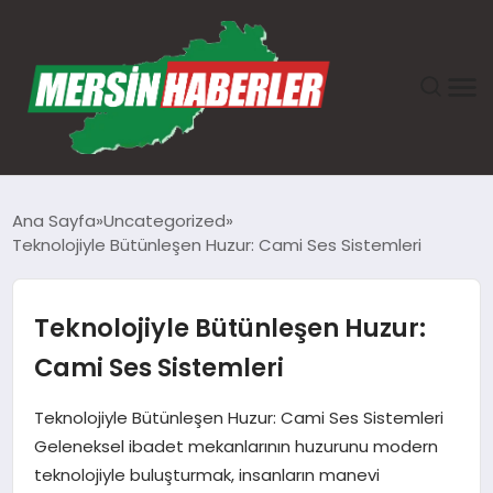
ANASAYFA
Ana Sayfa
Uncategorized
Teknolojiyle Bütünleşen Huzur: Cami Ses Sistemleri
GÜNDEM
EKONOMI
Teknolojiyle Bütünleşen Huzur:
Cami Ses Sistemleri
SAĞLIK
Teknolojiyle Bütünleşen Huzur: Cami Ses Sistemleri
TEKNOLOJI
Geleneksel ibadet mekanlarının huzurunu modern
teknolojiyle buluşturmak, insanların manevi
SPOR