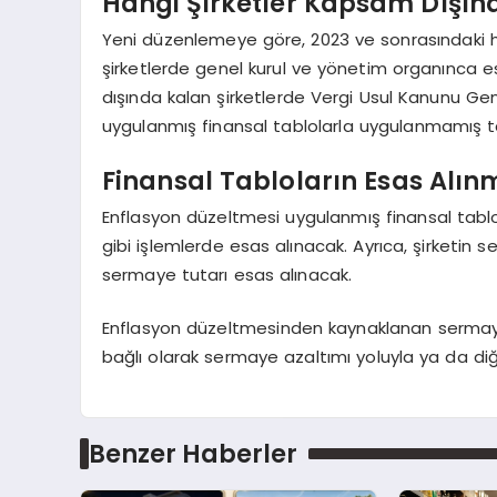
Hangi Şirketler Kapsam Dışın
Yeni düzenlemeye göre, 2023 ve sonrasındaki
şirketlerde genel kurul ve yönetim organınca e
dışında kalan şirketlerde Vergi Usul Kanunu Ge
uygulanmış finansal tablolarla uygulanmamış tab
Finansal Tabloların Esas Alın
Enflasyon düzeltmesi uygulanmış finansal tablo
gibi işlemlerde esas alınacak. Ayrıca, şirketin 
sermaye tutarı esas alınacak.
Enflasyon düzeltmesinden kaynaklanan sermaye 
bağlı olarak sermaye azaltımı yoluyla ya da diğe
Benzer Haberler