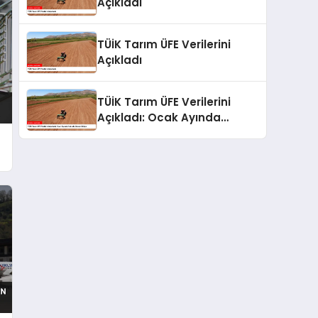
Açıkladı
TÜİK Tarım ÜFE Verilerini
Açıkladı
TÜİK Tarım ÜFE Verilerini
Açıkladı: Ocak Ayında
Yükseliş Devam Ediyor