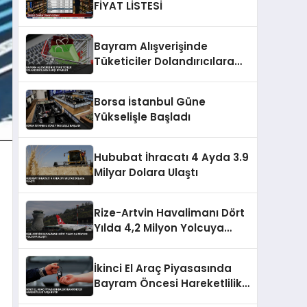
FİYAT LİSTESİ
Bayram Alışverişinde
Tüketiciler Dolandırıcılara
Karşı Uyarıldı
Borsa İstanbul Güne
Yükselişle Başladı
Hububat İhracatı 4 Ayda 3.9
Milyar Dolara Ulaştı
Rize-Artvin Havalimanı Dört
Yılda 4,2 Milyon Yolcuya
Ulaştı
İkinci El Araç Piyasasında
Bayram Öncesi Hareketlilik
Yaşanıyor