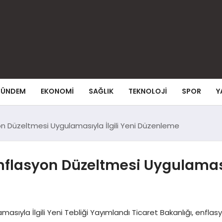
ÜNDEM
EKONOMI
SAĞLIK
TEKNOLOJI
SPOR
Y
on Düzeltmesi Uygulamasıyla İlgili Yeni Düzenleme
nflasyon Düzeltmesi Uygulamasıy
masıyla İlgili Yeni Tebliği Yayımlandı Ticaret Bakanlığı, enfl