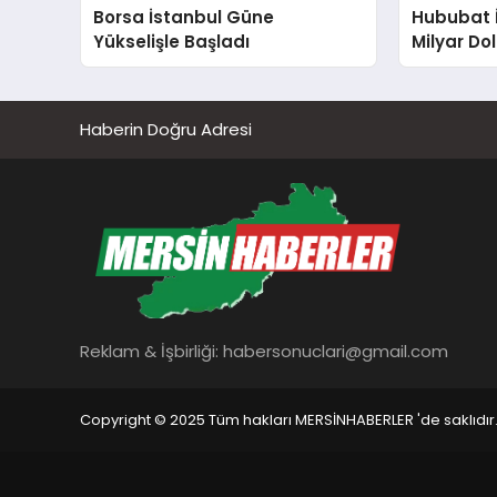
Borsa İstanbul Güne
Hububat İ
Yükselişle Başladı
Milyar Dol
Haberin Doğru Adresi
Reklam & İşbirliği:
habersonuclari@gmail.com
Copyright © 2025 Tüm hakları MERSİNHABERLER 'de saklıdır