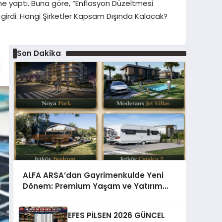
e yaptı. Buna göre, “Enflasyon Düzeltmesi
 girdi. Hangi Şirketler Kapsam Dışında Kalacak?
Son Dakika
ALFA ARSA’dan Gayrimenkulde Yeni
Dönem: Premium Yaşam ve Yatırım
Fırsatları Bir Arada
EFES PİLSEN 2026 GÜNCEL