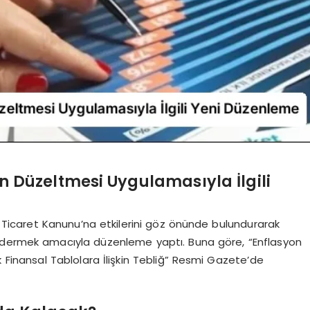
n Düzeltmesi Uygulamasıyla İlgili
k Ticaret Kanunu’na etkilerini göz önünde bulundurarak
gidermek amacıyla düzenleme yaptı. Buna göre, “Enflasyon
 Finansal Tablolara İlişkin Tebliğ” Resmi Gazete’de