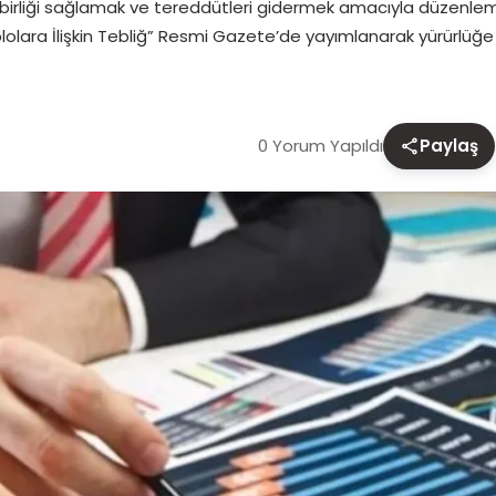
birliği sağlamak ve tereddütleri gidermek amacıyla düzenlem
lolara İlişkin Tebliğ” Resmi Gazete’de yayımlanarak yürürlüğe
0 Yorum Yapıldı
Paylaş