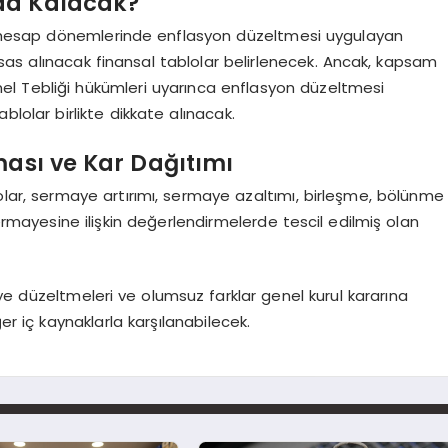
da Kalacak?
 hesap dönemlerinde enflasyon düzeltmesi uygulayan
sas alınacak finansal tablolar belirlenecek. Ancak, kapsam
nel Tebliği hükümleri uyarınca enflasyon düzeltmesi
lolar birlikte dikkate alınacak.
ması ve Kar Dağıtımı
lar, sermaye artırımı, sermaye azaltımı, birleşme, bölünme
sermayesine ilişkin değerlendirmelerde tescil edilmiş olan
düzeltmeleri ve olumsuz farklar genel kurul kararına
r iç kaynaklarla karşılanabilecek.