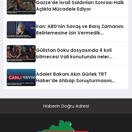
Gazze’de İsrail Saldırıları Sonrası Halk
Açlıkla Mücadele Ediyor
İran: ABD’nin Savaş ve Barış Zamanını
Belirlemesine İzin Vermedik
Vermeyeceğiz
Gülistan Doku dosyasında 4 koli
bilmecesi Vali konutunda neler
yaşandı
Adalet Bakanı Akın Gürlek TRT
Haber’de Ahbap Soruşturmasını
Açıkladı
Haberin Doğru Adresi