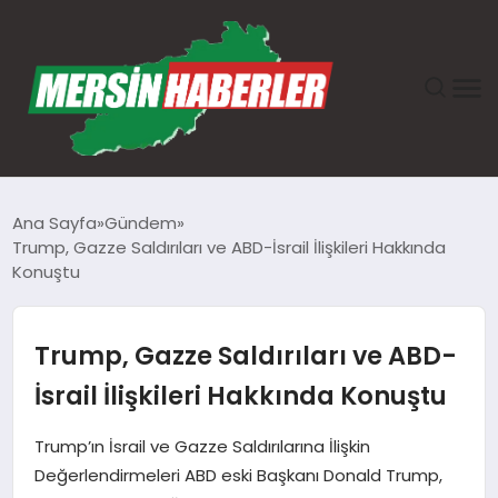
ANASAYFA
Ana Sayfa
Gündem
Trump, Gazze Saldırıları ve ABD-İsrail İlişkileri Hakkında
GÜNDEM
Konuştu
EKONOMI
Trump, Gazze Saldırıları ve ABD-
SAĞLIK
İsrail İlişkileri Hakkında Konuştu
TEKNOLOJI
Trump’ın İsrail ve Gazze Saldırılarına İlişkin
Değerlendirmeleri ABD eski Başkanı Donald Trump,
SPOR