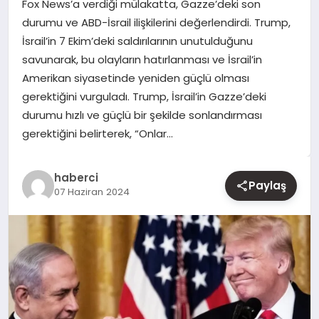
Fox News’a verdiği mülakatta, Gazze’deki son
durumu ve ABD-İsrail ilişkilerini değerlendirdi. Trump,
YAŞAM
İsrail’in 7 Ekim’deki saldırılarının unutulduğunu
savunarak, bu olayların hatırlanması ve İsrail’in
EĞITIM
Amerikan siyasetinde yeniden güçlü olması
gerektiğini vurguladı. Trump, İsrail’in Gazze’deki
durumu hızlı ve güçlü bir şekilde sonlandırması
gerektiğini belirterek, “Onlar…
haberci
Paylaş
07 Haziran 2024