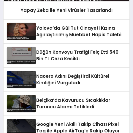
Yapay Zeka ile Yeni Virüsler Tasarlandı
Yalova’da Gül Tut Cinayeti Kızına
Ağırlaştırılmış Müebbet Hapis Talebi
Düğün Konvoyu Trafiği Felç Etti 540
Bin TL Ceza Kesildi
Naoero Adını Değiştirdi Kültürel
Kimliğini Vurguladı
Belçika’da Kavurucu Sıcaklıklar
Turuncu Alarmı Tetikledi
Google Yeni Akıllı Takip Cihazı Pixel
Tag ile Apple AirTag’e Rakip Oluyor