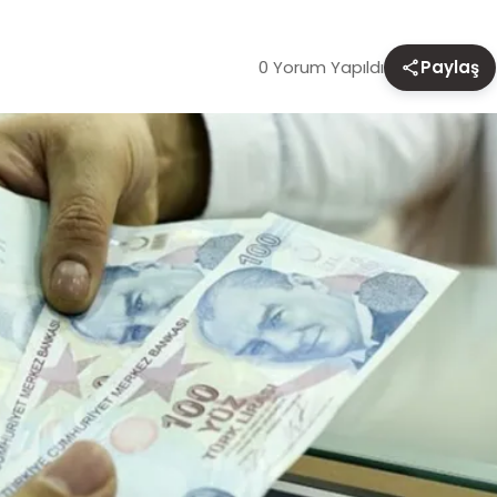
0 Yorum Yapıldı
Paylaş