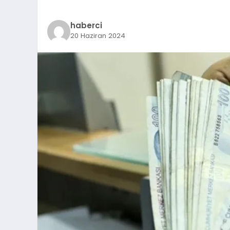
haberci
20 Haziran 2024