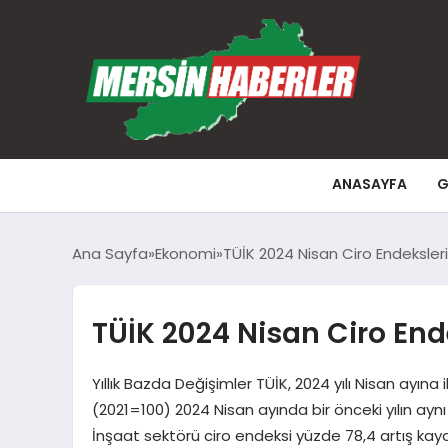
ANASAYFA
G
Ana Sayfa
Ekonomi
TÜİK 2024 Nisan Ciro Endeksleri
TÜİK 2024 Nisan Ciro Ende
Yıllık Bazda Değişimler TÜİK, 2024 yılı Nisan ayına
(2021=100) 2024 Nisan ayında bir önceki yılın ayn
İnşaat sektörü ciro endeksi yüzde 78,4 artış kay