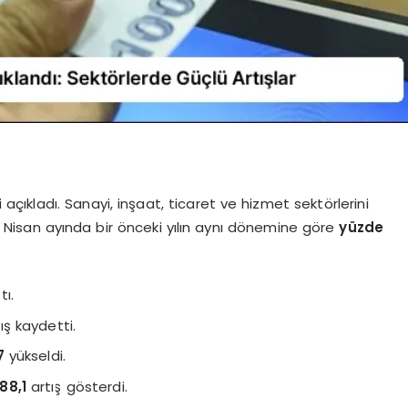
ni açıkladı. Sanayi, inşaat, ticaret ve hizmet sektörlerini
Nisan ayında bir önceki yılın aynı dönemine göre
yüzde
tı.
ış kaydetti.
7
yükseldi.
88,1
artış gösterdi.