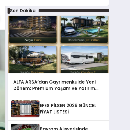
Son Dakika
ALFA ARSA’dan Gayrimenkulde Yeni
Dönem: Premium Yaşam ve Yatırım
Fırsatları Bir Arada
EFES PİLSEN 2026 GÜNCEL
FİYAT LİSTESİ
Bayram Alışverişinde