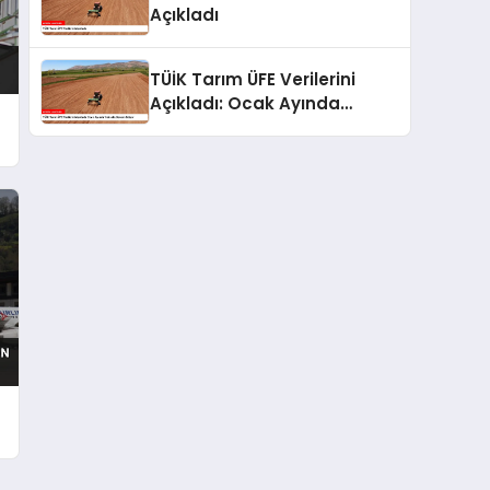
Açıkladı
TÜİK Tarım ÜFE Verilerini
Açıkladı: Ocak Ayında
Yükseliş Devam Ediyor
ı