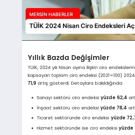
Yıllık Bazda Değişimler
TÜİK, 2024 yılı Nisan ayına ilişkin ciro endeksleri
kapsayan toplam ciro endeksi (2021=100) 2024 
71,9
artış gösterdi. Detaylara bakıldığında:
Sanayi sektörü ciro endeksi
yüzde 62,4
art
İnşaat sektörü ciro endeksi
yüzde 78,4
art
Ticaret sektöründe ciro endeksi
yüzde 72,
Hizmet sektöründe ise ciro endeksi
yüzde 