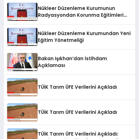
Yayımlandı
Nükleer Düzenleme Kurumunun
Radyasyondan Korunma Eğitimleri
Yönetmeliği Yayımlandı
Nükleer Düzenleme Kurumundan Yeni
Eğitim Yönetmeliği
Bakan Işıkhan’dan İstihdam
Açıklaması
TÜİK Tarım ÜFE Verilerini Açıkladı
TÜİK Tarım ÜFE Verilerini Açıkladı
TÜİK Tarım ÜFE Verilerini Açıkladı: