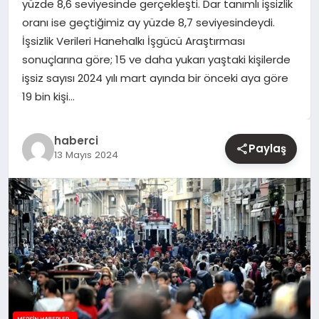
yüzde 8,6 seviyesinde gerçekleşti. Dar tanımlı işsizlik
oranı ise geçtiğimiz ay yüzde 8,7 seviyesindeydi.
YAŞAM
İşsizlik Verileri Hanehalkı İşgücü Araştırması
sonuçlarına göre; 15 ve daha yukarı yaştaki kişilerde
EĞITIM
işsiz sayısı 2024 yılı mart ayında bir önceki aya göre
19 bin kişi…
haberci
Paylaş
13 Mayıs 2024