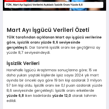
Mart Ayı İşgücü Verileri Özeti
TÜİK tarafından açıklanan Mart ayı işgücü verilerine
göre, işsizlik oranı yüzde 8,6 seviyesinde
gerçekleşti.
Dar tanımlı işsizlik oranı ise geçtiğimiz ay
yüzde 8,7 seviyesindeydi.
İşsizlik Verileri
Hanehalkı İşgücü Araştırması sonuçlarına göre; 15 ve
daha yukarı yaştaki kişilerde işsiz sayısı 2024 yılı mart
ayında bir önceki aya göre 19 bin kişi azalarak 3 milyon
57 bin kişi oldu. İşsizlik oranı ise 0,1 puan azalarak yüzde
8,6 seviyesinde gerçekleşti. İşsizlik oranı erkeklerde
yüzde 6,8
iken kadınlarda
yüzde 12,0
olarak tahmin
edildi.