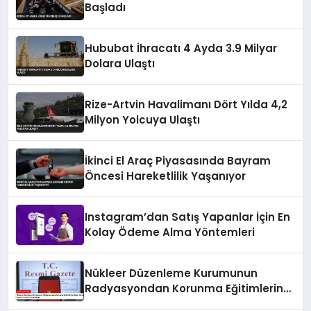
Başladı
Hububat İhracatı 4 Ayda 3.9 Milyar
Dolara Ulaştı
Rize-Artvin Havalimanı Dört Yılda 4,2
Milyon Yolcuya Ulaştı
İkinci El Araç Piyasasında Bayram
Öncesi Hareketlilik Yaşanıyor
Instagram’dan Satış Yapanlar İçin En
Kolay Ödeme Alma Yöntemleri
Nükleer Düzenleme Kurumunun
Radyasyondan Korunma Eğitimlerine
İlişkin Yönetmeliği Resmi Gazete’de