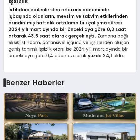
İşsizlik
İstihdam edilenlerden referans döneminde
işbaşında olanların, mevsim ve takvim etkilerinden
arındırılmış haftalık ortalama fiili çalışma süresi
2024 yılı mart ayında bir önceki aya göre 0,3 saat
artarak 43,8 saat olarak gerçekleşti.
Zamana bağlı
eksik istihdam, potansiyel işgücü ve işsizlerden oluşan
geniş tanımlı işsizlik oranı ise 2024 yılı mart ayında bir
önceki aya göre 0,4 puan azalarak
yüzde 24,1
oldu.
Benzer Haberler