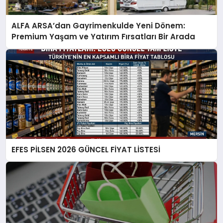
ALFA ARSA’dan Gayrimenkulde Yeni Dönem:
Premium Yaşam ve Yatırım Fırsatları Bir Arada
EFES PİLSEN 2026 GÜNCEL FİYAT LİSTESİ