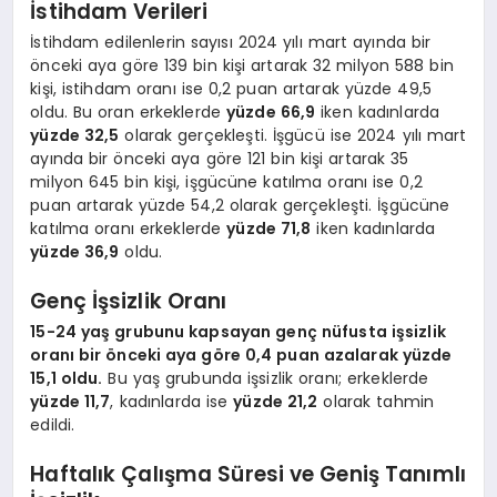
İstihdam Verileri
İstihdam edilenlerin sayısı 2024 yılı mart ayında bir
önceki aya göre 139 bin kişi artarak 32 milyon 588 bin
kişi, istihdam oranı ise 0,2 puan artarak yüzde 49,5
oldu. Bu oran erkeklerde
yüzde 66,9
iken kadınlarda
yüzde 32,5
olarak gerçekleşti. İşgücü ise 2024 yılı mart
ayında bir önceki aya göre 121 bin kişi artarak 35
milyon 645 bin kişi, işgücüne katılma oranı ise 0,2
puan artarak yüzde 54,2 olarak gerçekleşti. İşgücüne
katılma oranı erkeklerde
yüzde 71,8
iken kadınlarda
yüzde 36,9
oldu.
Genç İşsizlik Oranı
15-24 yaş grubunu kapsayan genç nüfusta işsizlik
oranı bir önceki aya göre 0,4 puan azalarak yüzde
15,1 oldu.
Bu yaş grubunda işsizlik oranı; erkeklerde
yüzde 11,7
, kadınlarda ise
yüzde 21,2
olarak tahmin
edildi.
Haftalık Çalışma Süresi ve Geniş Tanımlı