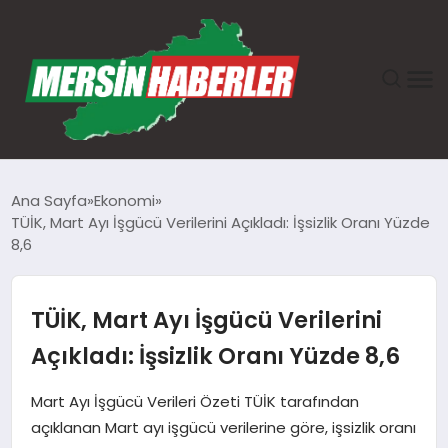
ANASAYFA
Ana Sayfa
Ekonomi
TÜİK, Mart Ayı İşgücü Verilerini Açıkladı: İşsizlik Oranı Yüzde
GÜNDEM
8,6
EKONOMI
TÜİK, Mart Ayı İşgücü Verilerini
SAĞLIK
Açıkladı: İşsizlik Oranı Yüzde 8,6
TEKNOLOJI
Mart Ayı İşgücü Verileri Özeti TÜİK tarafından
açıklanan Mart ayı işgücü verilerine göre, işsizlik oranı
SPOR