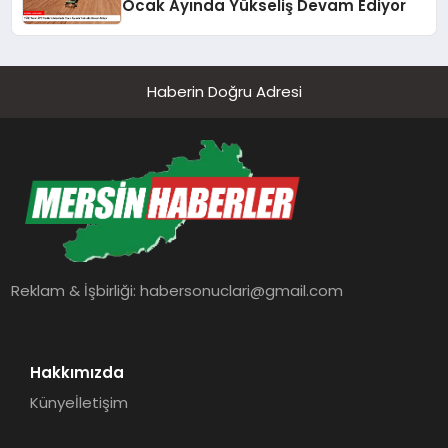
Ocak Ayında Yükseliş Devam Ediyor
Haberin Doğru Adresi
Reklam & İşbirliği:
habersonuclari@gmail.com
Hakkımızda
Künye
İletişim