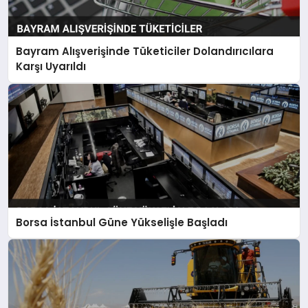
Bayram Alışverişinde Tüketiciler Dolandırıcılara
Karşı Uyarıldı
Borsa İstanbul Güne Yükselişle Başladı