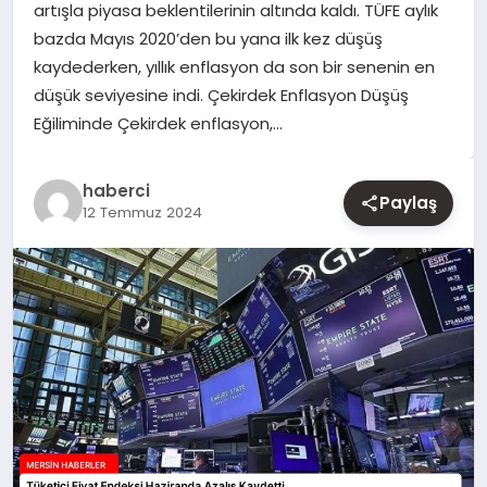
artışla piyasa beklentilerinin altında kaldı. TÜFE aylık
bazda Mayıs 2020’den bu yana ilk kez düşüş
YAŞAM
kaydederken, yıllık enflasyon da son bir senenin en
düşük seviyesine indi. Çekirdek Enflasyon Düşüş
EĞITIM
Eğiliminde Çekirdek enflasyon,…
haberci
Paylaş
12 Temmuz 2024