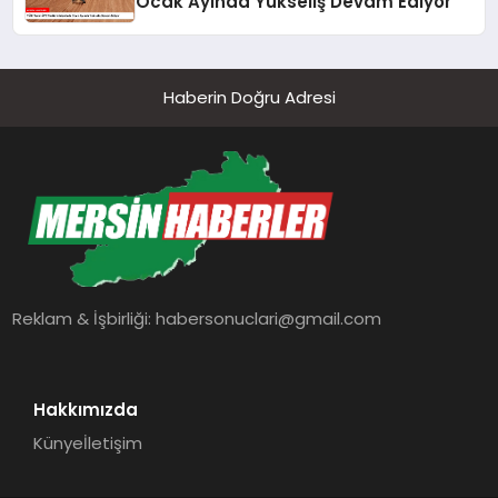
Ocak Ayında Yükseliş Devam Ediyor
Haberin Doğru Adresi
Reklam & İşbirliği:
habersonuclari@gmail.com
Hakkımızda
Künye
İletişim