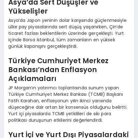
Asya’da Sert Düşüşler ve
Yükselişler
Asya’da Japon yeninin dolar karşısında güçlenmesiyle
ülke pay piyasalarında sert düşüş yaşanırken, Çin’de
ticaret fazlası beklentilerin üzerinde gerçekleşti. Yurt
içinde Borsa İstanbul, tüm zamanların en yüksek
günlük kapanışını gerçekleştirdi.
Türkiye Cumhuriyet Merkez
Bankası’ndan Enflasyon
Açıklamaları
JP Morgan’ın yatırımcı toplantısında sunum yapan
Türkiye Cumhuriyet Merkez Bankası (TCMB) Başkanı
Fatih Karahan, enflasyonun yılın ikinci yarısında
düşeceğine dair artan bir konsensüs olduğunu belirtti.
Yurt içi piyasalarda TCMB yetkilileri de sıkı para
politikası duruşunun etkilerini değerlendirdi.
Yurt İçi ve Yurt Dışı Piyasalardaki