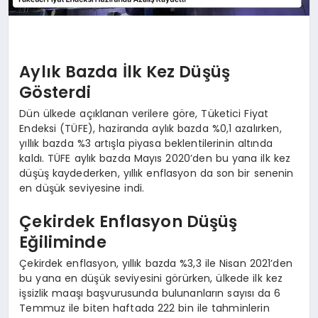
Aylık Bazda İlk Kez Düşüş
Gösterdi
Dün ülkede açıklanan verilere göre, Tüketici Fiyat
Endeksi (TÜFE), haziranda aylık bazda %0,1 azalırken,
yıllık bazda %3 artışla piyasa beklentilerinin altında
kaldı. TÜFE aylık bazda Mayıs 2020’den bu yana ilk kez
düşüş kaydederken, yıllık enflasyon da son bir senenin
en düşük seviyesine indi.
Çekirdek Enflasyon Düşüş
Eğiliminde
Çekirdek enflasyon, yıllık bazda %3,3 ile Nisan 2021’den
bu yana en düşük seviyesini görürken, ülkede ilk kez
işsizlik maaşı başvurusunda bulunanların sayısı da 6
Temmuz ile biten haftada 222 bin ile tahminlerin