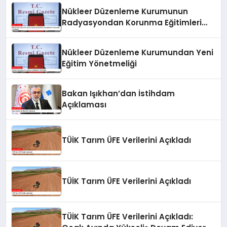
Yayımlandı
Nükleer Düzenleme Kurumunun
Radyasyondan Korunma Eğitimleri
Yönetmeliği Yayımlandı
Nükleer Düzenleme Kurumundan Yeni
Eğitim Yönetmeliği
Bakan Işıkhan’dan İstihdam
Açıklaması
TÜİK Tarım ÜFE Verilerini Açıkladı
TÜİK Tarım ÜFE Verilerini Açıkladı
TÜİK Tarım ÜFE Verilerini Açıkladı: