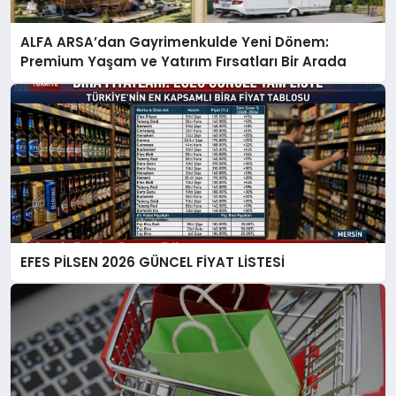
ALFA ARSA’dan Gayrimenkulde Yeni Dönem:
Premium Yaşam ve Yatırım Fırsatları Bir Arada
EFES PİLSEN 2026 GÜNCEL FİYAT LİSTESİ