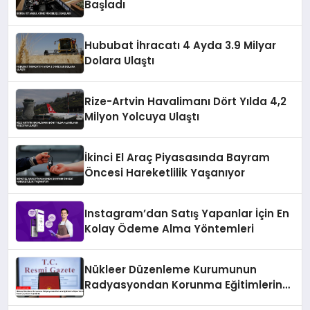
Başladı
Hububat İhracatı 4 Ayda 3.9 Milyar
Dolara Ulaştı
Rize-Artvin Havalimanı Dört Yılda 4,2
Milyon Yolcuya Ulaştı
İkinci El Araç Piyasasında Bayram
Öncesi Hareketlilik Yaşanıyor
Instagram’dan Satış Yapanlar İçin En
Kolay Ödeme Alma Yöntemleri
Nükleer Düzenleme Kurumunun
Radyasyondan Korunma Eğitimlerine
İlişkin Yönetmeliği Resmi Gazete’de