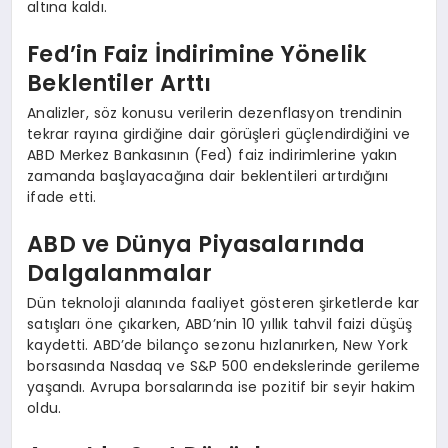
altına kaldı.
Fed’in Faiz İndirimine Yönelik
Beklentiler Arttı
Analizler, söz konusu verilerin dezenflasyon trendinin
tekrar rayına girdiğine dair görüşleri güçlendirdiğini ve
ABD Merkez Bankasının (Fed) faiz indirimlerine yakın
zamanda başlayacağına dair beklentileri artırdığını
ifade etti.
ABD ve Dünya Piyasalarında
Dalgalanmalar
Dün teknoloji alanında faaliyet gösteren şirketlerde kar
satışları öne çıkarken, ABD’nin 10 yıllık tahvil faizi düşüş
kaydetti. ABD’de bilanço sezonu hızlanırken, New York
borsasında Nasdaq ve S&P 500 endekslerinde gerileme
yaşandı. Avrupa borsalarında ise pozitif bir seyir hakim
oldu.