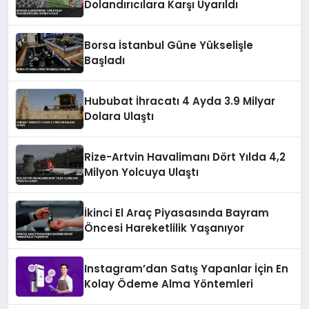
Dolandırıcılara Karşı Uyarıldı
Borsa İstanbul Güne Yükselişle
Başladı
Hububat İhracatı 4 Ayda 3.9 Milyar
Dolara Ulaştı
Rize-Artvin Havalimanı Dört Yılda 4,2
Milyon Yolcuya Ulaştı
İkinci El Araç Piyasasında Bayram
Öncesi Hareketlilik Yaşanıyor
Instagram’dan Satış Yapanlar İçin En
Kolay Ödeme Alma Yöntemleri