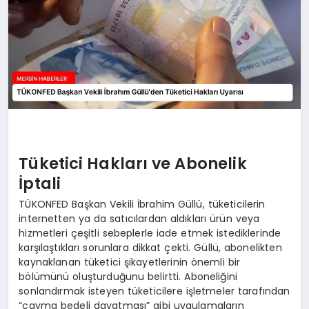
Tüketici Hakları ve Abonelik
İptali
TÜKONFED Başkan Vekili İbrahim Güllü, tüketicilerin
internetten ya da satıcılardan aldıkları ürün veya
hizmetleri çeşitli sebeplerle iade etmek istediklerinde
karşılaştıkları sorunlara dikkat çekti. Güllü, abonelikten
kaynaklanan tüketici şikayetlerinin önemli bir
bölümünü oluşturduğunu belirtti. Aboneliğini
sonlandırmak isteyen tüketicilere işletmeler tarafından
“cayma bedeli dayatması” gibi uygulamaların