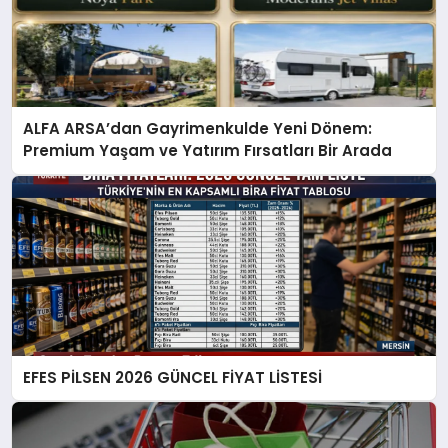
ALFA ARSA’dan Gayrimenkulde Yeni Dönem:
Premium Yaşam ve Yatırım Fırsatları Bir Arada
EFES PİLSEN 2026 GÜNCEL FİYAT LİSTESİ