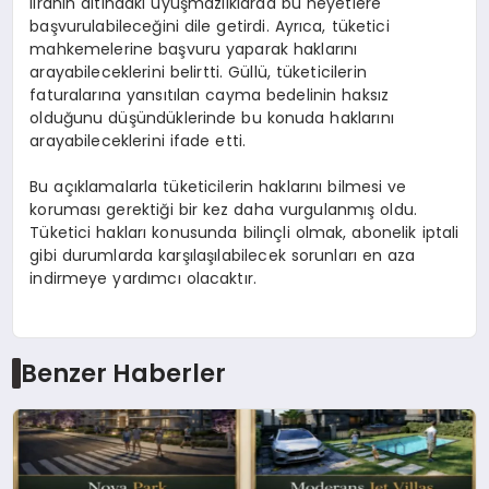
liranın altındaki uyuşmazlıklarda bu heyetlere
başvurulabileceğini dile getirdi. Ayrıca, tüketici
mahkemelerine başvuru yaparak haklarını
arayabileceklerini belirtti. Güllü, tüketicilerin
faturalarına yansıtılan cayma bedelinin haksız
olduğunu düşündüklerinde bu konuda haklarını
arayabileceklerini ifade etti.
Bu açıklamalarla tüketicilerin haklarını bilmesi ve
koruması gerektiği bir kez daha vurgulanmış oldu.
Tüketici hakları konusunda bilinçli olmak, abonelik iptali
gibi durumlarda karşılaşılabilecek sorunları en aza
indirmeye yardımcı olacaktır.
Benzer Haberler