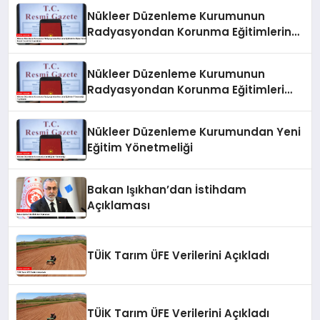
Nükleer Düzenleme Kurumunun
Radyasyondan Korunma Eğitimlerine
İlişkin Yönetmeliği Resmi Gazete’de
Yayımlandı
Nükleer Düzenleme Kurumunun
Radyasyondan Korunma Eğitimleri
Yönetmeliği Yayımlandı
Nükleer Düzenleme Kurumundan Yeni
Eğitim Yönetmeliği
Bakan Işıkhan’dan İstihdam
Açıklaması
TÜİK Tarım ÜFE Verilerini Açıkladı
TÜİK Tarım ÜFE Verilerini Açıkladı