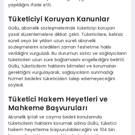
yapıldığını ifade etti.
Tüketiciyi Koruyan Kanunlar
Güllü, abonelik sözleşmelerinde tüketiciyi koruyan
yasal düzenlemelere dikkat çekti. Tüketicilere, belirsiz
süreli veya bir yıldan uzun süreli abonelik
sözleşmelerini istedikleri zaman feshetme hakkı
verildiğini vurguladı. Bu durumun satıcı ve sağlayıcıların
tüketicileri uzun süre bağlamasını engellediğini belirtti.
Güllü, tüketicilerin haklarını bilmeleri ve korumaları
gerektiğini vurgulayarak, sağlayıcıların sunmadığı
hizmet bedelini tüketiciden talep edemeyeceğini
söyledi.
Tüketici Hakem Heyetleri ve
Mahkeme Başvuruları
Abonelik iptali ve cayma bedeli konularında
tüketicilerin haklarını korumak adına Güllü, tüketici
hakem heyetlerine başvurulabileceğini ve 104 bin