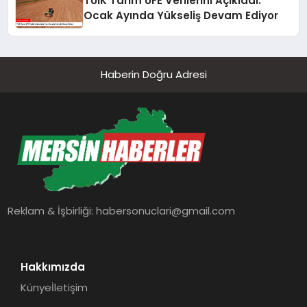
TÜİK Tarım ÜFE Verilerini Açıkladı:
Ocak Ayında Yükseliş Devam Ediyor
Haberin Doğru Adresi
Reklam & İşbirliği:
habersonuclari@gmail.com
Hakkımızda
Künye
İletişim