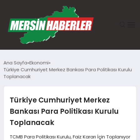
ANASAYFA
Ana Sayfa
Ekonomi
Türkiye Cumhuriyet Merkez Bankası Para Politikası Kurulu
GÜNDEM
Toplanacak
EKONOMI
Türkiye Cumhuriyet Merkez
SAĞLIK
Bankası Para Politikası Kurulu
Toplanacak
TEKNOLOJI
TCMB Para Politikası Kurulu, Faiz Kararı İçin Toplanıyor
SPOR