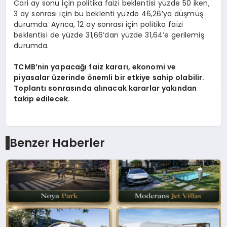
Cari ay sonu için politika faizi beklentisi yüzde 50 iken,
3 ay sonrası için bu beklenti yüzde 46,26’ya düşmüş
durumda. Ayrıca, 12 ay sonrası için politika faizi
beklentisi de yüzde 31,66’dan yüzde 31,64’e gerilemiş
durumda.
TCMB’nin yapacağı faiz kararı, ekonomi ve
piyasalar üzerinde önemli bir etkiye sahip olabilir.
Toplantı sonrasında alınacak kararlar yakından
takip edilecek.
Benzer Haberler