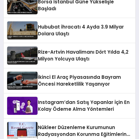
Borsa İstanbul Güne Yükselişle
Başladı
Hububat İhracatı 4 Ayda 3.9 Milyar
Dolara Ulaştı
Rize-Artvin Havalimanı Dört Yılda 4,2
Milyon Yolcuya Ulaştı
İkinci El Araç Piyasasında Bayram
Öncesi Hareketlilik Yaşanıyor
Instagram’dan Satış Yapanlar İçin En
Kolay Ödeme Alma Yöntemleri
Nükleer Düzenleme Kurumunun
Radyasyondan Korunma Eğitimlerine