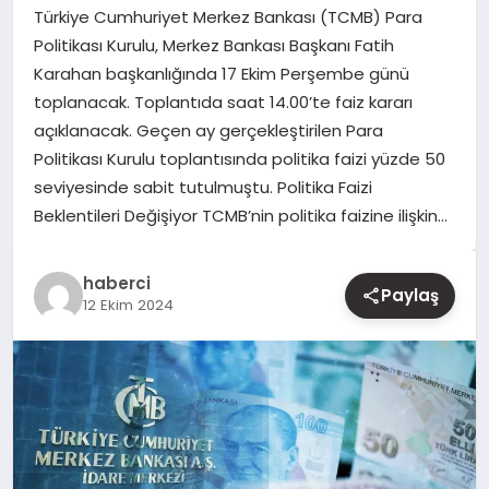
Türkiye Cumhuriyet Merkez Bankası (TCMB) Para
Politikası Kurulu, Merkez Bankası Başkanı Fatih
YAŞAM
Karahan başkanlığında 17 Ekim Perşembe günü
toplanacak. Toplantıda saat 14.00’te faiz kararı
EĞITIM
açıklanacak. Geçen ay gerçekleştirilen Para
Politikası Kurulu toplantısında politika faizi yüzde 50
seviyesinde sabit tutulmuştu. Politika Faizi
Beklentileri Değişiyor TCMB’nin politika faizine ilişkin…
haberci
Paylaş
12 Ekim 2024