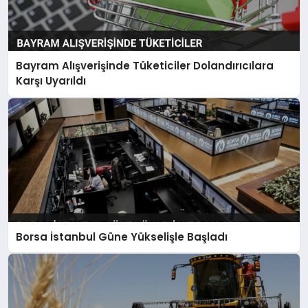
Bayram Alışverişinde Tüketiciler Dolandırıcılara
Karşı Uyarıldı
Borsa İstanbul Güne Yükselişle Başladı