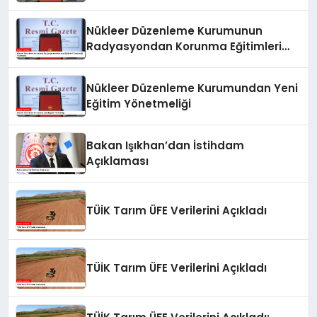
İlişkin Yönetmeliği Resmi Gazete’de
Yayımlandı
Nükleer Düzenleme Kurumunun
Radyasyondan Korunma Eğitimleri
Yönetmeliği Yayımlandı
Nükleer Düzenleme Kurumundan Yeni
Eğitim Yönetmeliği
Bakan Işıkhan’dan İstihdam
Açıklaması
TÜİK Tarım ÜFE Verilerini Açıkladı
TÜİK Tarım ÜFE Verilerini Açıkladı