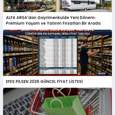
ALFA ARSA’dan Gayrimenkulde Yeni Dönem:
Premium Yaşam ve Yatırım Fırsatları Bir Arada
EFES PİLSEN 2026 GÜNCEL FİYAT LİSTESİ