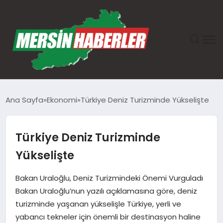
ANASAYFA
Ana Sayfa
Ekonomi
Türkiye Deniz Turizminde Yükselişte
GÜNDEM
Türkiye Deniz Turizminde
EKONOMI
Yükselişte
SAĞLIK
Bakan Uraloğlu, Deniz Turizmindeki Önemi Vurguladı
Bakan Uraloğlu’nun yazılı açıklamasına göre, deniz
TEKNOLOJI
turizminde yaşanan yükselişle Türkiye, yerli ve
yabancı tekneler için önemli bir destinasyon haline
SPOR