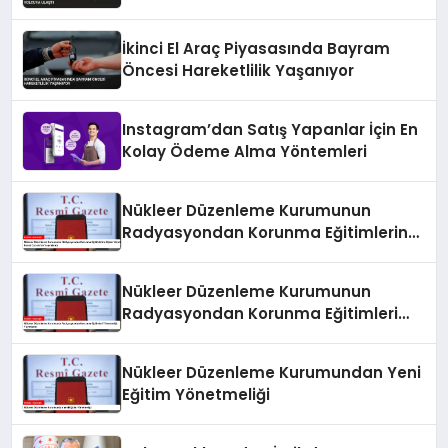
İkinci El Araç Piyasasında Bayram
Öncesi Hareketlilik Yaşanıyor
Instagram’dan Satış Yapanlar İçin En
Kolay Ödeme Alma Yöntemleri
Nükleer Düzenleme Kurumunun
Radyasyondan Korunma Eğitimlerine
İlişkin Yönetmeliği Resmi Gazete’de
Yayımlandı
Nükleer Düzenleme Kurumunun
Radyasyondan Korunma Eğitimleri
Yönetmeliği Yayımlandı
Nükleer Düzenleme Kurumundan Yeni
Eğitim Yönetmeliği