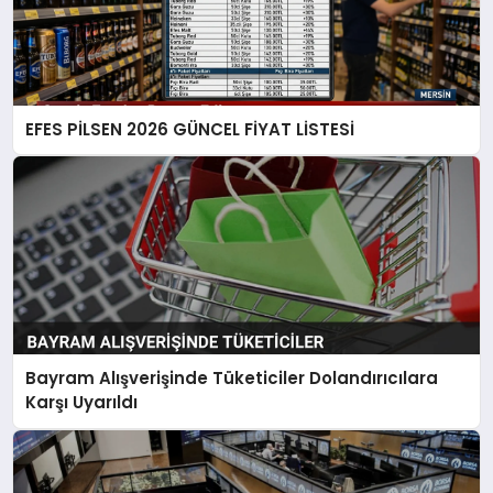
EFES PİLSEN 2026 GÜNCEL FİYAT LİSTESİ
Bayram Alışverişinde Tüketiciler Dolandırıcılara
Karşı Uyarıldı