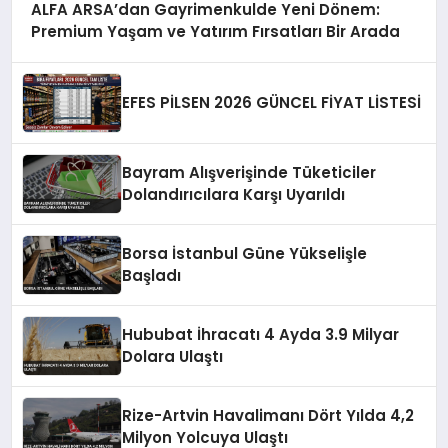
ALFA ARSA’dan Gayrimenkulde Yeni Dönem:
Premium Yaşam ve Yatırım Fırsatları Bir Arada
EFES PİLSEN 2026 GÜNCEL FİYAT LİSTESİ
Bayram Alışverişinde Tüketiciler
Dolandırıcılara Karşı Uyarıldı
Borsa İstanbul Güne Yükselişle
Başladı
Hububat İhracatı 4 Ayda 3.9 Milyar
Dolara Ulaştı
Rize-Artvin Havalimanı Dört Yılda 4,2
Milyon Yolcuya Ulaştı