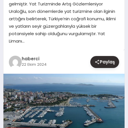
gelmiştir. Yat Turizminde Artış Gözlemleniyor
Uraloğlu, son dönemlerde yat turizmine olan ilginin
YAŞAM
arttığını belirterek, Türkiye’nin coğrafi konumu, iklimi
ve yatların seyir güzergahlarıyla yüksek bir
EĞITIM
potansiyele sahip olduğunu vurgulamıştır. Yat
Limanı…
haberci
Paylaş
22 Ekim 2024