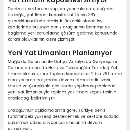
Yat Limanı Kapasitesi Artıyor
Denizcilik sektörüne yapılan yatırımlara da değinen
Uraloğlu, yat limanı kapasitesini 25 bin 38’e
çıkardıklarını ifade etmiştir. Bakanlık olarak, kıyı
kentlerinde bulunan deniz araçlarının barınma ve
bağlama yeri sorunlarına çözüm getirme konusunda
kararlı olduklarının altını çizmiştir.
Yeni Yat Limanları Planlanıyor
Muğla’da Dalaman ile Datça, Antalya’da Gazipaşa ile
Demre, İstanbul’da Haliç ve Tekirdağ’da Tekirdağ Yat
Limanı olmak üzere toplam kapasiteleri 2 bin 291 tekne
olan yerlerde çalışmalar devam etmektedir. İzmir,
Mersin ve Çanakkale gibi illerde yapılması planlanan
yeni yat limanlarıyla toplam yat limanı kapasitesinin
artırılacağı belirtilmiştir.
Uraloğlu’nun açıklamalarına göre, Türkiye deniz
turizmindeki yükselişi desteklemek ve sektöre katkıda
bulunmak adına altyapı çalışmalarına devam
etmektedir.