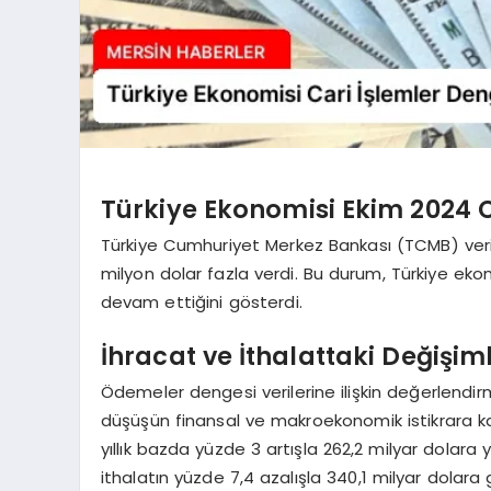
Türkiye Ekonomisi Ekim 2024 C
Türkiye Cumhuriyet Merkez Bankası (TCMB) verile
milyon dolar fazla verdi. Bu durum, Türkiye eko
devam ettiğini gösterdi.
İhracat ve İthalattaki Değişim
Ödemeler dengesi verilerine ilişkin değerlendir
düşüşün finansal ve makroekonomik istikrara katkı
yıllık bazda yüzde 3 artışla 262,2 milyar dolara y
ithalatın yüzde 7,4 azalışla 340,1 milyar dolara ge