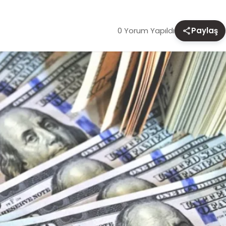
0 Yorum Yapıldı
Paylaş