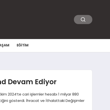
AŞAM
EĞITIM
end Devam Ediyor
im 2024’te cari işlemler hesabı 1 milyar 880
ğini gösterdi. İhracat ve İthalattaki Değişimler