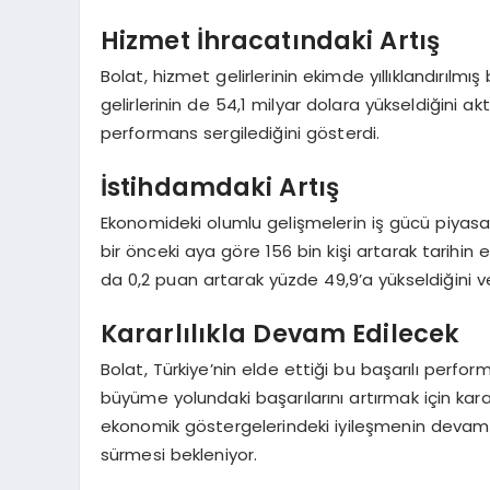
Hizmet İhracatındaki Artış
Bolat, hizmet gelirlerinin ekimde yıllıklandırılm
gelirlerinin de 54,1 milyar dolara yükseldiğini 
performans sergilediğini gösterdi.
İstihdamdaki Artış
Ekonomideki olumlu gelişmelerin iş gücü piyasal
bir önceki aya göre 156 bin kişi artarak tarihin 
da 0,2 puan artarak yüzde 49,9’a yükseldiğini ve
Kararlılıkla Devam Edilecek
Bolat, Türkiye’nin elde ettiği bu başarılı perfo
büyüme yolundaki başarılarını artırmak için karar
ekonomik göstergelerindeki iyileşmenin devam
sürmesi bekleniyor.