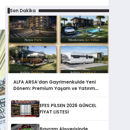
Son Dakika
ALFA ARSA’dan Gayrimenkulde Yeni
Dönem: Premium Yaşam ve Yatırım
Fırsatları Bir Arada
EFES PİLSEN 2026 GÜNCEL
FİYAT LİSTESİ
Bayram Alışverişinde