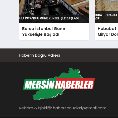
Borsa İstanbul Güne
Hububat İ
Yükselişle Başladı
Milyar Dol
Haberin Doğru Adresi
Reklam & İşbirliği:
habersonuclari@gmail.com