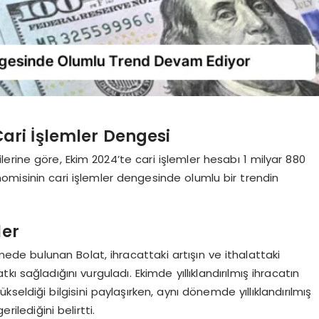
ari İşlemler Dengesi
rine göre, Ekim 2024’te cari işlemler hesabı 1 milyar 880
nomisinin cari işlemler dengesinde olumlu bir trendin
ler
mede bulunan Bolat, ihracattaki artışın ve ithalattaki
 sağladığını vurguladı. Ekimde yıllıklandırılmış ihracatın
ükseldiği bilgisini paylaşırken, aynı dönemde yıllıklandırılmış
rilediğini belirtti.