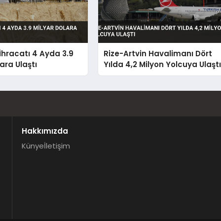
hracatı 4 Ayda 3.9
Rize-Artvin Havalimanı Dört
ara Ulaştı
Yılda 4,2 Milyon Yolcuya Ulaşt
Hakkımızda
Künye
İletişim