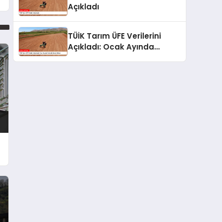
Açıkladı
TÜİK Tarım ÜFE Verilerini
Açıkladı: Ocak Ayında
Yükseliş Devam Ediyor