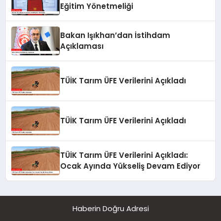
Eğitim Yönetmeliği
Bakan Işıkhan’dan İstihdam
Açıklaması
TÜİK Tarım ÜFE Verilerini Açıkladı
TÜİK Tarım ÜFE Verilerini Açıkladı
TÜİK Tarım ÜFE Verilerini Açıkladı:
Ocak Ayında Yükseliş Devam Ediyor
Haberin Doğru Adresi