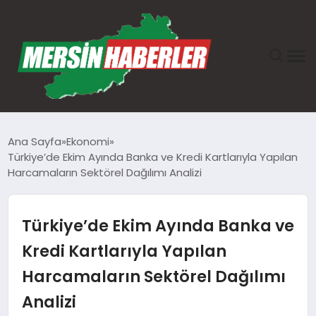
ANASAYFA
Ana Sayfa
Ekonomi
Türkiye’de Ekim Ayında Banka ve Kredi Kartlarıyla Yapılan
GÜNDEM
Harcamaların Sektörel Dağılımı Analizi
EKONOMI
Türkiye’de Ekim Ayında Banka ve
SAĞLIK
Kredi Kartlarıyla Yapılan
Harcamaların Sektörel Dağılımı
TEKNOLOJI
Analizi
SPOR