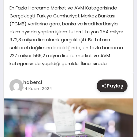
En Fazla Harcama Market ve AVM Kategorisinde
YAŞAM
Gerçekleşti Türkiye Cumhuriyet Merkez Bankası
(TCMB) verilerine göre, banka ve kredi kartlarıyla
EĞITIM
ekim ayında yapılan işlem tutarı 1 trilyon 254 milyar
972,3 milyon lira olarak gerçekleşti. Bu tutarın
sektörel dağılımına bakıldığında, en fazla harcama
227 milyar 566,2 milyon lira ile market ve AVM
kategorisinde yapıldığı görüldü. İkinci sırada…
haberci
Paylaş
14 Kasım 2024