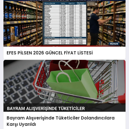
EFES PİLSEN 2026 GÜNCEL FİYAT LİSTESİ
Bayram Alışverişinde Tüketiciler Dolandırıcılara
Karşı Uyarıldı