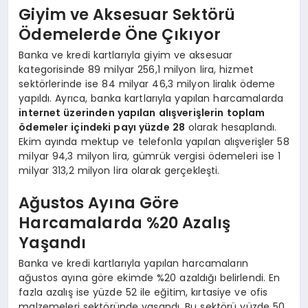
Giyim ve Aksesuar Sektörü
Ödemelerde Öne Çıkıyor
Banka ve kredi kartlarıyla giyim ve aksesuar
kategorisinde 89 milyar 256,1 milyon lira, hizmet
sektörlerinde ise 84 milyar 46,3 milyon liralık ödeme
yapıldı. Ayrıca, banka kartlarıyla yapılan harcamalarda
internet üzerinden yapılan alışverişlerin toplam
ödemeler içindeki payı yüzde 28
olarak hesaplandı.
Ekim ayında mektup ve telefonla yapılan alışverişler 58
milyar 94,3 milyon lira, gümrük vergisi ödemeleri ise 1
milyar 313,2 milyon lira olarak gerçekleşti.
Ağustos Ayına Göre
Harcamalarda %20 Azalış
Yaşandı
Banka ve kredi kartlarıyla yapılan harcamaların
ağustos ayına göre ekimde %20 azaldığı belirlendi. En
fazla azalış ise yüzde 52 ile eğitim, kırtasiye ve ofis
malzemeleri sektöründe yaşandı. Bu sektörü yüzde 50