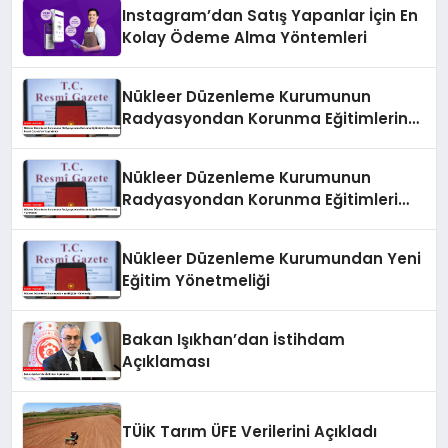
Instagram’dan Satış Yapanlar İçin En
Kolay Ödeme Alma Yöntemleri
Nükleer Düzenleme Kurumunun
Radyasyondan Korunma Eğitimlerine
İlişkin Yönetmeliği Resmi Gazete’de
Yayımlandı
Nükleer Düzenleme Kurumunun
Radyasyondan Korunma Eğitimleri
Yönetmeliği Yayımlandı
Nükleer Düzenleme Kurumundan Yeni
Eğitim Yönetmeliği
Bakan Işıkhan’dan İstihdam
Açıklaması
TÜİK Tarım ÜFE Verilerini Açıkladı