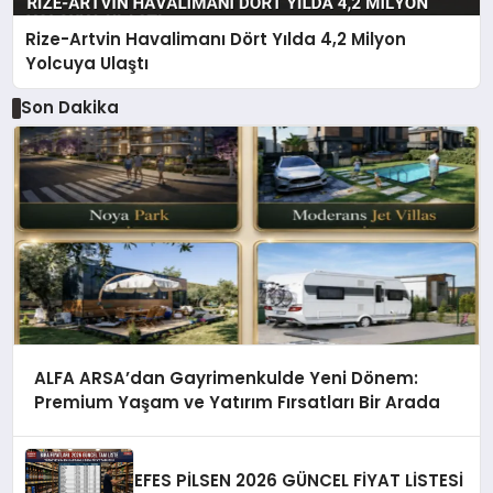
Rize-Artvin Havalimanı Dört Yılda 4,2 Milyon
Yolcuya Ulaştı
Son Dakika
ALFA ARSA’dan Gayrimenkulde Yeni Dönem:
Premium Yaşam ve Yatırım Fırsatları Bir Arada
EFES PİLSEN 2026 GÜNCEL FİYAT LİSTESİ