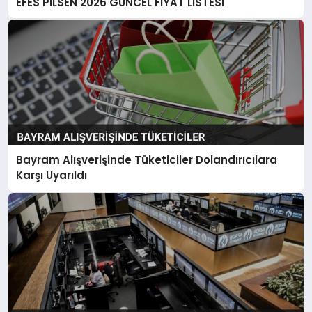
EFES PİLSEN 2026 GÜNCEL FİYAT LİSTESİ
Bayram Alışverişinde Tüketiciler Dolandırıcılara
Karşı Uyarıldı