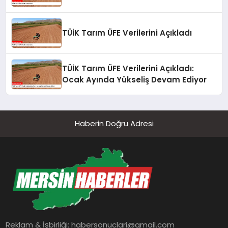
TÜİK Tarım ÜFE Verilerini Açıkladı
TÜİK Tarım ÜFE Verilerini Açıkladı:
Ocak Ayında Yükseliş Devam Ediyor
Haberin Doğru Adresi
Reklam & İşbirliği:
habersonuclari@gmail.com