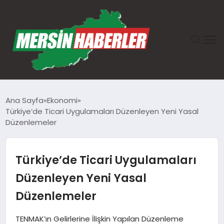
ANASAYFA
Ana Sayfa
Ekonomi
Türkiye’de Ticari Uygulamaları Düzenleyen Yeni Yasal
GÜNDEM
Düzenlemeler
EKONOMI
Türkiye’de Ticari Uygulamaları
SAĞLIK
Düzenleyen Yeni Yasal
Düzenlemeler
TEKNOLOJI
TENMAK’ın Gelirlerine İlişkin Yapılan Düzenleme
SPOR