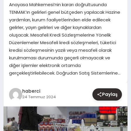
Anayasa Mahkemesi’nin kararı doğrultusunda
TENMAK’ın gelirleri genel bütçeden yapılacak Hazine
YAŞAM
yardımları, kurum faaliyetlerinden elde edilecek
gelirler, yayın gelirleri ve diğer kaynaklardan
EĞITIM
oluşacak. Mesafeli Kredi Sözleşmelerine Yönelik
Düzenlemeler Mesafeli kredi sözleşmeleri, tüketici
kredisi sözleşmesinin yazılı veya mesafeli olarak
kurulmaması durumunda geçerli olmayacak ve
diğer işlemler elektronik ortamda
gerçekleştirilebilecek. Doğrudan Satış Sistemlerine…
haberci
Paylaş
24 Temmuz 2024