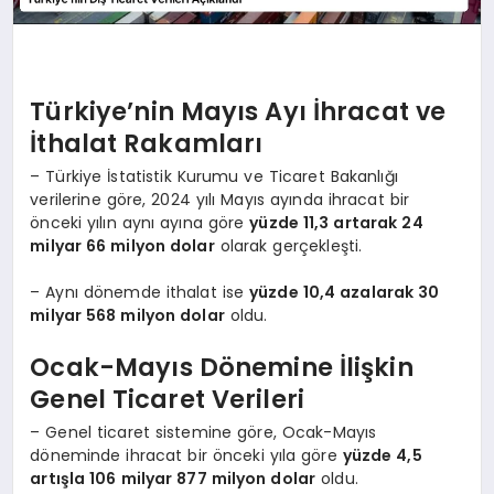
Türkiye’nin Mayıs Ayı İhracat ve
İthalat Rakamları
– Türkiye İstatistik Kurumu ve Ticaret Bakanlığı
verilerine göre, 2024 yılı Mayıs ayında ihracat bir
önceki yılın aynı ayına göre
yüzde 11,3 artarak 24
milyar 66 milyon dolar
olarak gerçekleşti.
– Aynı dönemde ithalat ise
yüzde 10,4 azalarak 30
milyar 568 milyon dolar
oldu.
Ocak-Mayıs Dönemine İlişkin
Genel Ticaret Verileri
– Genel ticaret sistemine göre, Ocak-Mayıs
döneminde ihracat bir önceki yıla göre
yüzde 4,5
artışla 106 milyar 877 milyon dolar
oldu.