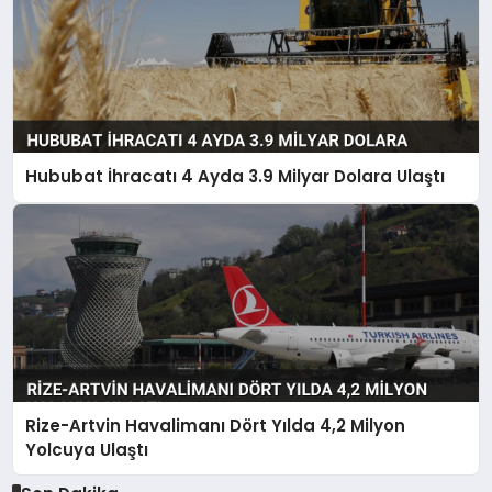
Hububat İhracatı 4 Ayda 3.9 Milyar Dolara Ulaştı
Rize-Artvin Havalimanı Dört Yılda 4,2 Milyon
Yolcuya Ulaştı