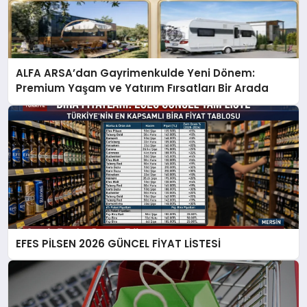
ALFA ARSA’dan Gayrimenkulde Yeni Dönem:
Premium Yaşam ve Yatırım Fırsatları Bir Arada
EFES PİLSEN 2026 GÜNCEL FİYAT LİSTESİ