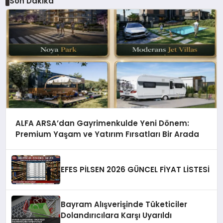
Son Dakika
ALFA ARSA’dan Gayrimenkulde Yeni Dönem:
Premium Yaşam ve Yatırım Fırsatları Bir Arada
EFES PİLSEN 2026 GÜNCEL FİYAT LİSTESİ
Bayram Alışverişinde Tüketiciler
Dolandırıcılara Karşı Uyarıldı