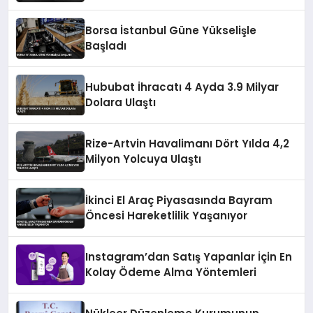
Borsa İstanbul Güne Yükselişle
Başladı
Hububat İhracatı 4 Ayda 3.9 Milyar
Dolara Ulaştı
Rize-Artvin Havalimanı Dört Yılda 4,2
Milyon Yolcuya Ulaştı
İkinci El Araç Piyasasında Bayram
Öncesi Hareketlilik Yaşanıyor
Instagram’dan Satış Yapanlar İçin En
Kolay Ödeme Alma Yöntemleri