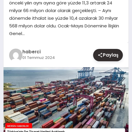
önceki yılın aynı ayına göre yüzde 11,3 artarak 24
milyar 66 milyon dolar olarak gerçekleşti. – Aynı
YAŞAM
dönemde ithalat ise yüzde 10,4 azalarak 30 milyar
568 milyon dolar oldu. Ocak-Mayıs Dönemine İlişkin
EĞITIM
Genel…
haberci
Paylaş
01 Temmuz 2024