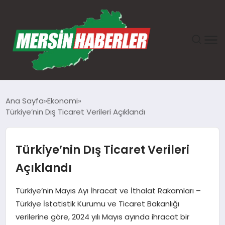
ANASAYFA
Ana Sayfa
Ekonomi
Türkiye’nin Dış Ticaret Verileri Açıklandı
GÜNDEM
EKONOMI
Türkiye’nin Dış Ticaret Verileri
Açıklandı
SAĞLIK
Türkiye’nin Mayıs Ayı İhracat ve İthalat Rakamları –
TEKNOLOJI
Türkiye İstatistik Kurumu ve Ticaret Bakanlığı
verilerine göre, 2024 yılı Mayıs ayında ihracat bir
SPOR