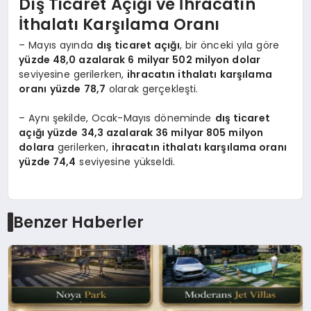
Dış Ticaret Açığı ve İhracatın
İthalatı Karşılama Oranı
– Mayıs ayında
dış ticaret açığı
, bir önceki yıla göre
yüzde 48,0 azalarak 6 milyar 502 milyon dolar
seviyesine gerilerken,
ihracatın ithalatı karşılama
oranı
yüzde 78,7
olarak gerçekleşti.
– Aynı şekilde, Ocak-Mayıs döneminde
dış ticaret
açığı yüzde 34,3 azalarak 36 milyar 805 milyon
dolara
gerilerken,
ihracatın ithalatı karşılama oranı
yüzde 74,4
seviyesine yükseldi.
Benzer Haberler