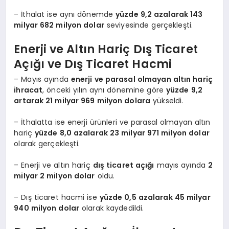
– İthalat ise aynı dönemde
yüzde 9,2 azalarak 143
milyar 682 milyon dolar
seviyesinde gerçekleşti.
Enerji ve Altın Hariç Dış Ticaret
Açığı ve Dış Ticaret Hacmi
– Mayıs ayında
enerji ve parasal olmayan altın hariç
ihracat
, önceki yılın aynı dönemine göre
yüzde 9,2
artarak 21 milyar 969 milyon dolara
yükseldi.
– İthalatta ise enerji ürünleri ve parasal olmayan altın
hariç
yüzde 8,0 azalarak 23 milyar 971 milyon dolar
olarak gerçekleşti.
– Enerji ve altın hariç
dış ticaret açığı
mayıs ayında
2
milyar 2 milyon dolar
oldu.
– Dış ticaret hacmi ise
yüzde 0,5 azalarak 45 milyar
940 milyon dolar
olarak kaydedildi.