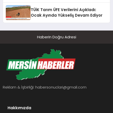
TÜİK Tarım ÜFE Verilerini Açıkladı:
Ocak Ayında Yükseliş Devam Ediyor
Haberin Doğru Adresi
Reklam & İşbirliği:
habersonuclari@gmail.com
Hakkımızda