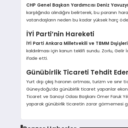
CHP Genel Başkan Yardımcısı Deniz Yavuzy
karşılığında alındığını belirterek, bu paranın ha
vatandaşların neden bu kadar yüksek harç ödem
İYİ Parti’nin Hareketi
İYİ Parti Ankara Milletvekili ve TBMM Dışişl
kaldırılması için kanun teklifi sundu. Zorlu, Geli
ifade etti.
Günübirlik Ticareti Tehdit Ed
Yurt dışı çıkış harcının artması, turizm ve sınır
Güneydoğu’da günübirlik ticaret yapanlar ekono
Ticaret ve Sanayi Odası Başkanı Ömer Faruk Yı
yaparak günübirlik ticaretin zarar görmemesi ge