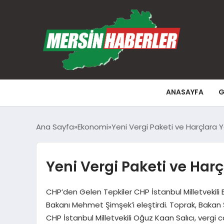
ANASAYFA
G
Ana Sayfa
Ekonomi
Yeni Vergi Paketi ve Harçlara 
Yeni Vergi Paketi ve Har
CHP’den Gelen Tepkiler CHP İstanbul Milletvekili E
Bakanı Mehmet Şimşek’i eleştirdi. Toprak, Bakan Şi
CHP İstanbul Milletvekili Oğuz Kaan Salıcı, vergi