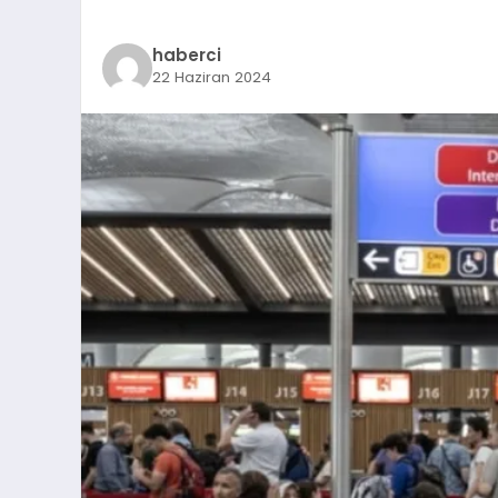
haberci
22 Haziran 2024