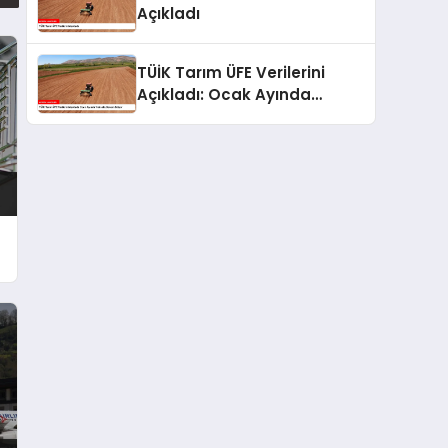
Açıkladı
TÜİK Tarım ÜFE Verilerini
Açıkladı: Ocak Ayında
Yükseliş Devam Ediyor