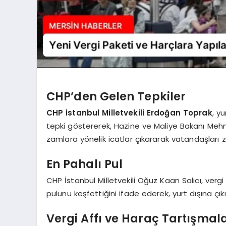
CHP’den Gelen Tepkiler
CHP İstanbul Milletvekili Erdoğan Toprak
, y
tepki göstererek, Hazine ve Maliye Bakanı Mehme
zamlara yönelik icatlar çıkararak vatandaşları zo
En Pahalı Pul
CHP İstanbul Milletvekili Oğuz Kaan Salıcı, ver
pulunu keşfettiğini ifade ederek, yurt dışına çı
Vergi Affı ve Haraç Tartışmala