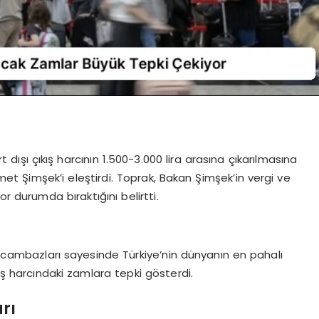
urt dışı çıkış harcının 1.500-3.000 lira arasına çıkarılmasına
t Şimşek’i eleştirdi. Toprak, Bakan Şimşek’in vergi ve
r durumda bıraktığını belirtti.
gi cambazları sayesinde Türkiye’nin dünyanın en pahalı
kış harcındaki zamlara tepki gösterdi.
rı