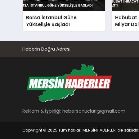
Borsa İstanbul Güne
Hububat İ
Yükselişle Başladı
Milyar Dol
Haberin Doğru Adresi
Reklam & İşbirliği:
habersonuclari@gmail.com
Copyright © 2025 Tüm hakları MERSİNHABERLER 'de saklıdır