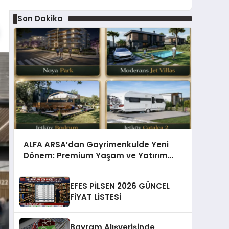
Son Dakika
ALFA ARSA’dan Gayrimenkulde Yeni
Dönem: Premium Yaşam ve Yatırım
Fırsatları Bir Arada
EFES PİLSEN 2026 GÜNCEL
FİYAT LİSTESİ
Bayram Alışverişinde