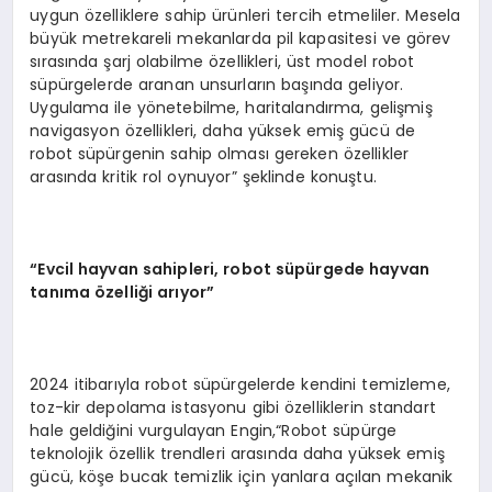
uygun özelliklere sahip ürünleri tercih etmeliler. Mesela
büyük metrekareli mekanlarda pil kapasitesi ve görev
sırasında şarj olabilme özellikleri, üst model robot
süpürgelerde aranan unsurların başında geliyor.
Uygulama ile yönetebilme, haritalandırma, gelişmiş
navigasyon özellikleri, daha yüksek emiş gücü de
robot süpürgenin sahip olması gereken özellikler
arasında kritik rol oynuyor” şeklinde konuştu.
“Evcil hayvan sahipleri, robot süpürgede hayvan
tanıma özelliği arıyor”
2024 itibarıyla robot süpürgelerde kendini temizleme,
toz-kir depolama istasyonu gibi özelliklerin standart
hale geldiğini vurgulayan Engin,“Robot süpürge
teknolojik özellik trendleri arasında daha yüksek emiş
gücü, köşe bucak temizlik için yanlara açılan mekanik