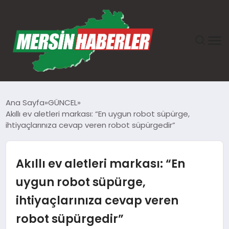
ANASAYFA
Ana Sayfa
GÜNCEL
Akıllı ev aletleri markası: “En uygun robot süpürge,
GÜNDEM
ihtiyaçlarınıza cevap veren robot süpürgedir”
EKONOMI
Akıllı ev aletleri markası: “En
SAĞLIK
uygun robot süpürge,
ihtiyaçlarınıza cevap veren
TEKNOLOJI
robot süpürgedir”
SPOR