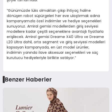
şöyle tamamladı:
“Günümüzde lüks olmaktan çıkıp ihtiyaç haline
dönüşen robot süpürgeleri her eve ulaştırmak adına
kampanyamızla özel indirimler ve hediye seçenekleri
sunuyoruz. Amiral gemisi modellerden giriş seviyesi
modellere kadar çeşitli seçeneklere avantajlı fiyatlarla
erişilecek. Amiral gemisi Dreame X40 Ultra ve Dreame
L20 Ultra dahil, orta segment ve giriş seviyesi modelleri
kapsayan kampanyada, en üst model ürünler,
indirimin yanında ilave aksesuar seçenekleri ve saç
kurutucu hediyeleriyle birlikte satılıyor.”
Benzer Haberler