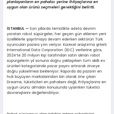
planlayanların en pahalısı yerine ihtiyaçlarına en
uygun olan ürünü seçmeleri gerektiğini belirtti.
İSTANBUL
—
Son yıllarda temizlikte adeta devrim
yaratan robot süpürgeler, her geçen gün eklenen yeni
özelliklerle şaşırtmaya devam ederken sektörün Türk
oyuncuları pazara yön veriyor. Küresel araştırma şirketi
International Data Corporation (IDC) verilerine göre,
2024’te 20 milyon kişi tarafından satın alınan robot
süpürgelerin yıl sonuna doğru yaklaşırken tüm akıllı ev
ürünleri kategorisinde pazar payını artırarak zirveye
doğru yükselmesi bekleniyor. Raporda da pazarın en
hızlı büyüyen markalarından biri olarak öne çıkan
Dreame, tüketicileri en pahalısını değil, ihtiyaçlarına en
uygun ürünü almaları konusunda uyarırken tüketici
davranışlarını değerlendiriyor.
Robot süpürgeye olan talebin artma sebeplerini