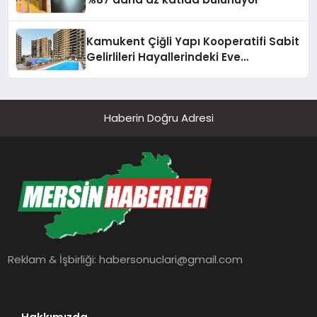
Kamukent Çiğli Yapı Kooperatifi Sabit
Gelirlileri Hayallerindeki Eve
Kavuşturacak
Haberin Doğru Adresi
Reklam & İşbirliği:
habersonuclari@gmail.com