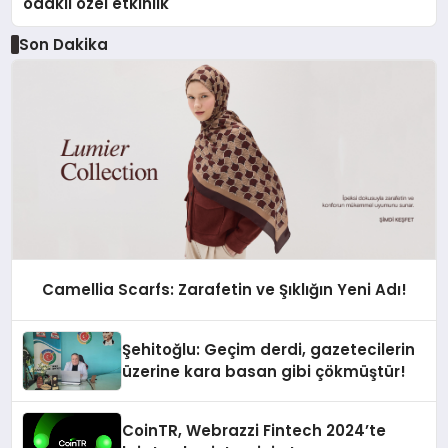
odaklı özel etkinlik
Son Dakika
Camellia Scarfs: Zarafetin ve Şıklığın Yeni Adı!
Şehitoğlu: Geçim derdi, gazetecilerin
üzerine kara basan gibi çökmüştür!
CoinTR, Webrazzi Fintech 2024’te