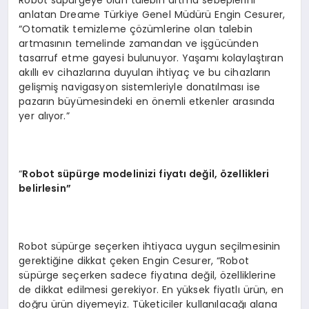
anlatan Dreame Türkiye Genel Müdürü Engin Cesurer,
“Otomatik temizleme çözümlerine olan talebin
artmasının temelinde zamandan ve işgücünden
tasarruf etme gayesi bulunuyor. Yaşamı kolaylaştıran
akıllı ev cihazlarına duyulan ihtiyaç ve bu cihazların
gelişmiş navigasyon sistemleriyle donatılması ise
pazarın büyümesindeki en önemli etkenler arasında
yer alıyor.”
“
Robot s
üpürge modelinizi fiyatı değil,
ö
zellikleri
belirlesin”
Robot süpürge seçerken ihtiyaca uygun seçilmesinin
gerektiğine dikkat çeken Engin Cesurer, “Robot
süpürge seçerken sadece fiyatına değil, özelliklerine
de dikkat edilmesi gerekiyor. En yüksek fiyatlı ürün, en
doğru ürün diyemeyiz. Tüketiciler kullanılacağı alana