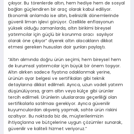
çıkıyor. Bu törenlerde altın, hem hediye hem de sosyal
bağları güçlendiren bir araç olarak kabul ediliyor.
Ekonomik anlamda ise altın, belirsizlik dönemlerinde
güvenli liman işlevi görüyor. Özellikle enflasyonun
yüksek olduğu zamanlarda, altın birikimi bireysel
yatırımcılar için güçlü bir korunma aracı sayılıyor
olarak öne çıkıyor” diyerek altın alacakların dikkat
etmesi gereken hususları dair şunları paylaştı.
“Altın alımında doğru ürün seçimi, hem bireysel hem
de kurumsal yatırımcılar için büyük bir önem taşıyor.
Altın alırken sadece fiyatına odaklanmak yerine,
ürünün ayar belgesi ve sertifikaları gibi teknik
detaylarına dikkat edilmeli. Ayrıca, uzun vadeli yatırım
düşünülüyorsa, gram altın veya külçe gibi ürünler
tercih edilmeli. Ürünlerin uluslararası geçerliliği olan
sertifikalarla satılması gerekiyor. Ayrıca güvenilir
kuyumculardan alışveriş yapmak, sahte ürün riskini
azaltıyor. Bu noktada biz de, müşterilerimizin
ihtiyaçlarına ve bütçelerine uygun çözümler sunarak,
güvenilir ve kaliteli hizmet veriyoruz.”