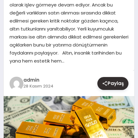
olarak işlev görmeye devam ediyor. Ancak bu
değerli varlıkların satın alınması sırasında dikkat
YAŞAM
edilmesi gereken kritik noktalar gözden kaçınca,
altın tutkunlarını yanıltabiliyor. Yerli kuyumculuk
EĞITIM
markası ise altın alımında dikkat edilmesi gerekenleri
açıklarken bunu bir yatırıma dönüştürmenin
faydalarını paylaşıyor. Altın, insanlık tarihinden bu
yana hem estetik hem…
admin
Paylaş
28 Kasım 2024