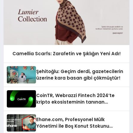
Camellia Scarfs: Zarafetin ve Şıklığın Yeni Adı!
Şehitoğlu: Geçim derdi, gazetecilerin
üzerine kara basan gibi çökmüştür!
CoinTR, Webrazzi Fintech 2024’te
kripto ekosisteminin tanınan
isimlerini ağırlayacak
Ehane.com, Profesyonel Mülk
Yönetimi İle Boş Konut Stokunu
Eritecek