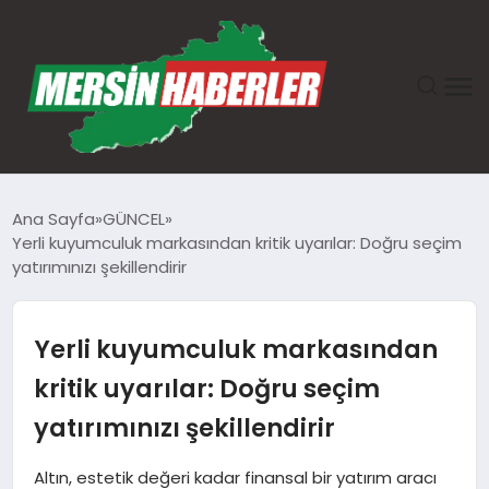
ANASAYFA
Ana Sayfa
GÜNCEL
Yerli kuyumculuk markasından kritik uyarılar: Doğru seçim
GÜNDEM
yatırımınızı şekillendirir
EKONOMI
Yerli kuyumculuk markasından
SAĞLIK
kritik uyarılar: Doğru seçim
yatırımınızı şekillendirir
TEKNOLOJI
Altın, estetik değeri kadar finansal bir yatırım aracı
SPOR