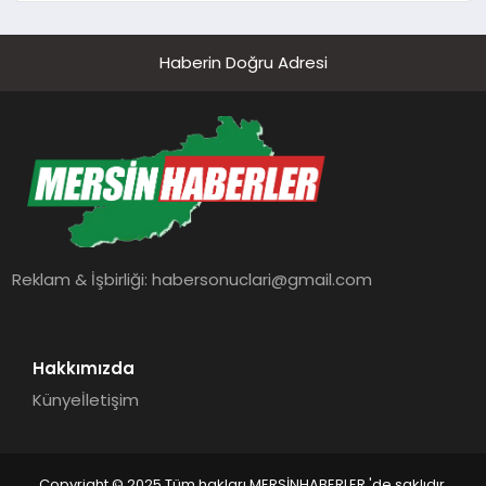
Haberin Doğru Adresi
Reklam & İşbirliği:
habersonuclari@gmail.com
Hakkımızda
Künye
İletişim
Copyright © 2025 Tüm hakları MERSİNHABERLER 'de saklıdır.