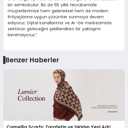
bir sembolüdür. Biz de 65 yıllık tecrübemizle
müşterilerimize hem geleneksel hem de modern
ihtiyaçlarına uygun çözümler sunmaya devam
ediyoruz. Dijital kanallarımız ve Ar-Ge merkezimizle
sektörün geleceğini şekillendiren bir yaklaşımı
benimsiyoruz.”
Benzer Haberler
Camellia Scarfs: Zarafetin ve Şıklığın Yeni Adı!