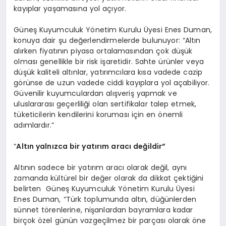
kayıplar yaşamasına yol açıyor.
Güneş Kuyumculuk Yönetim Kurulu Üyesi Enes Duman,
konuya dair şu değerlendirmelerde bulunuyor: “Altın
alırken fiyatının piyasa ortalamasından çok düşük
olması genellikle bir risk işaretidir. Sahte ürünler veya
düşük kaliteli altınlar, yatırımcılara kısa vadede cazip
görünse de uzun vadede ciddi kayıplara yol açabiliyor.
Güvenilir kuyumculardan alışveriş yapmak ve
uluslararası geçerliliği olan sertifikalar talep etmek,
tüketicilerin kendilerini koruması için en önemli
adımlardır.”
“
Altın yalnızca bir yatırım aracı değildir”
Altının sadece bir yatırım aracı olarak değil, aynı
zamanda kültürel bir değer olarak da dikkat çektiğini
belirten Güneş Kuyumculuk Yönetim Kurulu Üyesi
Enes Duman, “Türk toplumunda altın, düğünlerden
sünnet törenlerine, nişanlardan bayramlara kadar
birçok özel günün vazgeçilmez bir parçası olarak öne