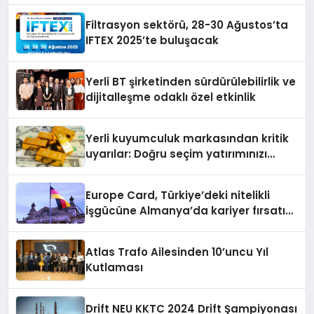
Filtrasyon sektörü, 28-30 Ağustos’ta
IFTEX 2025’te buluşacak
Yerli BT şirketinden sürdürülebilirlik ve
dijitalleşme odaklı özel etkinlik
Yerli kuyumculuk markasından kritik
uyarılar: Doğru seçim yatırımınızı
şekillendirir
Europe Card, Türkiye’deki nitelikli
işgücüne Almanya’da kariyer fırsatı
sununuyor
Atlas Trafo Ailesinden 10’uncu Yıl
Kutlaması
Drift NEU KKTC 2024 Drift Şampiyonası